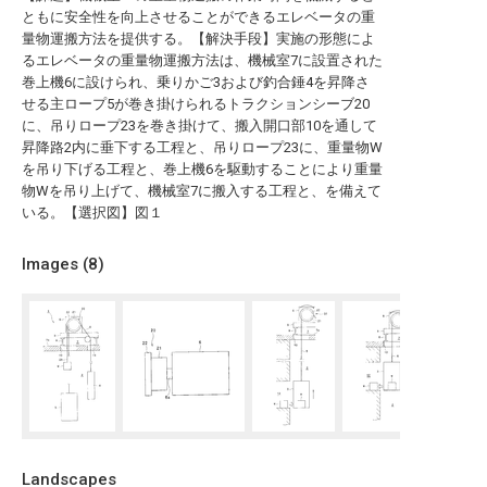
ともに安全性を向上させることができるエレベータの重
量物運搬方法を提供する。【解決手段】実施の形態によ
るエレベータの重量物運搬方法は、機械室7に設置された
巻上機6に設けられ、乗りかご3および釣合錘4を昇降さ
せる主ロープ5が巻き掛けられるトラクションシーブ20
に、吊りロープ23を巻き掛けて、搬入開口部10を通して
昇降路2内に垂下する工程と、吊りロープ23に、重量物W
を吊り下げる工程と、巻上機6を駆動することにより重量
物Wを吊り上げて、機械室7に搬入する工程と、を備えて
いる。【選択図】図１
Images (
8
)
Landscapes