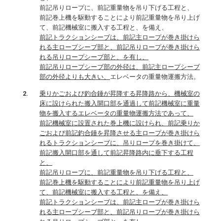
前記吊りロープに、前記重量物を吊り下げる工程と、
前記巻上機を駆動することにより前記重量物を吊り上げ
て、前記機械室に搬入する工程と、を備え、
前記トラクションシーブは、前記主ロープが巻き掛けら
れる主ロープシーブ部と、前記吊りロープが巻き掛けら
れる吊りロープシーブ部と、を有し、
前記吊りロープシーブ部の外径は、前記主ロープシーブ
部の外径よりも大きい、
エレベータの重量物運搬方法。
乗りかごおよび釣合錘が昇降する昇降路から、機械室の
床に設けられた搬入開口部を通過して前記機械室に重量
物を搬入するエレベータの重量物運搬方法であって、
前記機械室に設置された巻上機に設けられ、前記乗りか
ごおよび前記釣合錘を昇降させる主ロープが巻き掛けら
れるトラクションシーブに、吊りロープを巻き掛けて、
前記搬入開口部を通して前記昇降路内に垂下する工程
と、
前記吊りロープに、前記重量物を吊り下げる工程と、
前記巻上機を駆動することにより前記重量物を吊り上げ
て、前記機械室に搬入する工程と、を備え、
前記トラクションシーブは、前記主ロープが巻き掛けら
れる主ロープシーブ部と、前記吊りロープが巻き掛けら