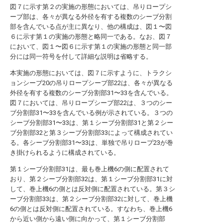
図７に示す第２の実施の形態においては、吊りロープシ
ーブ部は、各々が異なる外径を有する複数のシーブ分割
部を含んでいる点が主に異なり、他の構成は、図１〜図
６に示す第１の実施の形態と略同一である。なお、図７
において、図１〜図６に示す第１の実施の形態と同一部
分には同一符号を付して詳細な説明は省略する。
本実施の形態においては、図７に示すように、トラクシ
ョンシーブ20の吊りロープシーブ部22は、各々が異なる
外径を有する複数のシーブ分割部31〜33を含んでいる。
図７においては、吊りロープシーブ部22は、３つのシー
ブ分割部31〜33を含んでいる例が示されている。３つの
シーブ分割部31〜33は、第１シーブ分割部31と第２シー
ブ分割部32と第３シーブ分割部33によって構成されてい
る。各シーブ分割部31〜33は、単独で吊りロープ23が巻
き掛けられるように構成されている。
第１シーブ分割部31は、最も巻上機6の側に配置されて
おり、第２シーブ分割部32は、第１シーブ分割部31に対
して、巻上機6の側とは反対側に配置されている。第３シ
ーブ分割部33は、第２シーブ分割部32に対して、巻上機
6の側とは反対側に配置されている。すなわち、巻上機6
から近い側から遠い側に向かって、第１シーブ分割部