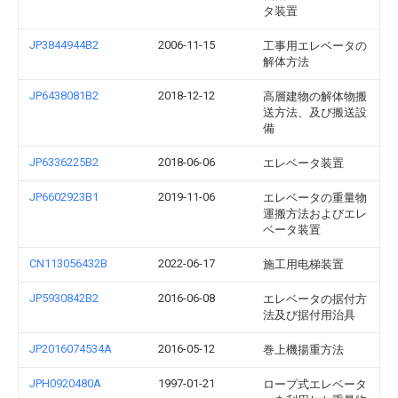
タ装置
JP3844944B2
2006-11-15
工事用エレベータの
解体方法
JP6438081B2
2018-12-12
高層建物の解体物搬
送方法、及び搬送設
備
JP6336225B2
2018-06-06
エレベータ装置
JP6602923B1
2019-11-06
エレベータの重量物
運搬方法およびエレ
ベータ装置
CN113056432B
2022-06-17
施工用电梯装置
JP5930842B2
2016-06-08
エレベータの据付方
法及び据付用治具
JP2016074534A
2016-05-12
巻上機揚重方法
JPH0920480A
1997-01-21
ロープ式エレベータ