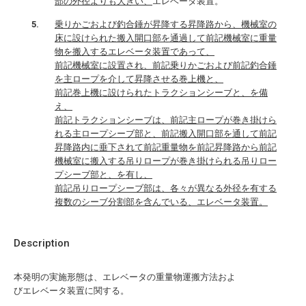
部の外径よりも大きい、
エレベータ装置。
乗りかごおよび釣合錘が昇降する昇降路から、機械室の
床に設けられた搬入開口部を通過して前記機械室に重量
物を搬入するエレベータ装置であって、
前記機械室に設置され、前記乗りかごおよび前記釣合錘
を主ロープを介して昇降させる巻上機と、
前記巻上機に設けられたトラクションシーブと、を備
え、
前記トラクションシーブは、前記主ロープが巻き掛けら
れる主ロープシーブ部と、前記搬入開口部を通して前記
昇降路内に垂下されて前記重量物を前記昇降路から前記
機械室に搬入する吊りロープが巻き掛けられる吊りロー
プシーブ部と、を有し、
前記吊りロープシーブ部は、各々が異なる外径を有する
複数のシーブ分割部を含んでいる、エレベータ装置。
Description
本発明の実施形態は、エレベータの重量物運搬方法およ
びエレベータ装置に関する。