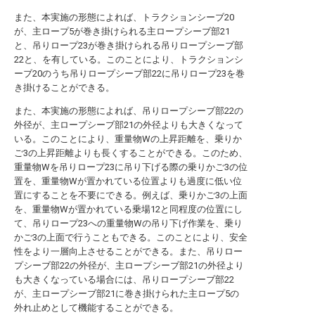
また、本実施の形態によれば、トラクションシーブ20
が、主ロープ5が巻き掛けられる主ロープシーブ部21
と、吊りロープ23が巻き掛けられる吊りロープシーブ部
22と、を有している。このことにより、トラクションシ
ーブ20のうち吊りロープシーブ部22に吊りロープ23を巻
き掛けることができる。
また、本実施の形態によれば、吊りロープシーブ部22の
外径が、主ロープシーブ部21の外径よりも大きくなって
いる。このことにより、重量物Wの上昇距離を、乗りか
ご3の上昇距離よりも長くすることができる。このため、
重量物Wを吊りロープ23に吊り下げる際の乗りかご3の位
置を、重量物Wが置かれている位置よりも過度に低い位
置にすることを不要にできる。例えば、乗りかご3の上面
を、重量物Wが置かれている乗場12と同程度の位置にし
て、吊りロープ23への重量物Wの吊り下げ作業を、乗り
かご3の上面で行うこともできる。このことにより、安全
性をより一層向上させることができる。また、吊りロー
プシーブ部22の外径が、主ロープシーブ部21の外径より
も大きくなっている場合には、吊りロープシーブ部22
が、主ロープシーブ部21に巻き掛けられた主ロープ5の
外れ止めとして機能することができる。