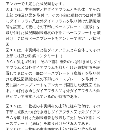
アンカーで固定した状況図を示す。
図１７は、中実鋼材と柱ダイアフラムとを合体してその
上部に柱及び梁を 取付け、その下部に単数のつば付き通
しダイアフラム又は外ダイアフラムを取り付けた鋼製短
管を設置して更にその下部にベースプレート（底版）を
取り付けた状況図鋼製短杭の下部にベースプレートを 取
付け、更に該ベースプレートをアンカーで固定した状況
図
図１８は、中実鋼材と柱ダイアフラムとを合体してその
上部に柱及び鉄筋コンクリート（
ＲＣ）梁を 取付け、その下部に複数のつば付き通しダイ
アフラム又は外ダイアフラムを取り付けた鋼製短管を設
置して更にその下部にベースプレート（底版）を取り付
けた状況図鋼製短杭の下部にベースプレートを 取付け、
更に該ベースプレートをアンカーで固定した状況図であ
る。つば付き通しダイアフラム又は外ダイアフラムの鉄
筋がフレア溶接されているのが特徴である。
図１９は、一枚板の中実鋼材の上部に柱を取付け、その
下部に複数のつば付き通しダイアフラム又は外ダイアフ
ラムを取り付けた鋼製短管を設置して更にその下部にベ
ースプレート（底版）を取り付けた状況図である。
図２０は、一枚板の中実鋼材の上部に柱及び梁を取付