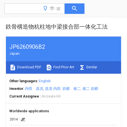
鉄骨構造物杭柱地中梁接合部一体化工法
JP6260906B2
Japan
Download PDF
Find Prior Art
Similar
Other languages
English
Inventor
内田 昌克
昌克 内田
岩郷 俊二
俊二 岩郷
Current Assignee
Arcreate KK
Worldwide applications
2014
JP