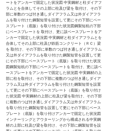
ートをアンカーで固定した状況図
中実鋼材と柱ダイアフ
ラムとを合体してその上部に柱及び梁を 取付け、その下
部に単数のつば付き通しダイアフラム又は外ダイアフラ
ムを取り付けた鋼製短管を設置して更にその下部にベー
スプレート（底版）を取り付けた状況図鋼製短杭の下部
にベースプレートを 取付け、更に該ベースプレートをア
ンカーで固定した状況図
中実鋼材と柱ダイアフラムとを
合体してその上部に柱及び鉄筋コンクリート（ＲＣ）梁
を 取付け、その下部に単数のつば付き通しダイアフラム
又は外ダイアフラムを取り付けた鋼製短管を設置して更
にその下部にベースプレート（底版）を取り付けた状況
図鋼製短杭の下部にベースプレートを 取付け、更に該ベ
ースプレートをアンカーで固定した状況図
中実鋼材の上
部に柱を取付け、その下部に複数のつば付き通しダイア
フラム又は外ダイアフラムを取り付けた鋼製短管を設置
して更にその下部にベースプレート（底版）を取り付け
た状況図
中実鋼材の上部に柱及び梁を取付け、その下部
に複数のつば付き通しダイアフラム又は外ダイアフラム
を取り付けた鋼製短管を設置して更にその下部にベース
プレート（底版）を取り付けアンカーで固定した状況図
インナーリングとアウターリングから構成される中実鋼
材の上部に柱及び梁を取付け、その下部に鋼製短管を設