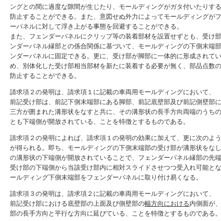
ングとの間に過度な隙間が生じたり、モールディングがガタ付いたりす
防止することができる。また、意図せぬ外力によってモールディングが
ーパネルに対して浮き上がる事態を回避することができる。
また、フェンダーパネルにクリップ等の装着部材を設置せずとも、受け
ンダーパネル縁部との係合関係に基づいて、モールディングの下側末端
ンダーパネルに固定できる。更に、受け部が脚部に一体的に形成されて
め、別体化した受け部相当部材を新たに装着する必要が無く、部品点数
防止することができる。
請求項２の発明は、請求項１に記載の車両用モールディングにおいて、
前記受け部は、前記下側末端部にある脚部、前記底壁部及び前記側壁部
三方が囲まれた溝形状をなすと共に、その溝形状の長手方向両端のうち
とも下端側が開放されている、ことを特徴とするものである。
請求項２の発明によれば、請求項１の発明の効果に加えて、更に次のよ
が得られる。即ち、モールディングの下側末端部の受け部が溝形状をな
の溝形状の下端側が開放されていることで、フェンダーパネル縁部の先
受け部の下端側から当該受け部内に相対スライドさせつつ受入れ可能と
ールディング下側末端部をフェンダーパネルに取り付け易くなる。
請求項３の発明は、請求項２に記載の車両用モールディングにおいて、
前記受け部における底壁部の上面及び側壁部の
幅方向における
内側面が
部の長手方向と平行な方向に延びている、ことを特徴とするものである