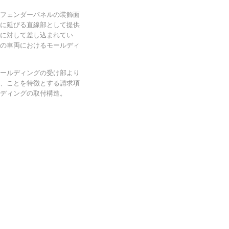
フェンダーパネルの装飾面
に延びる直線部として提供
に対して差し込まれてい
の車両におけるモールディ
ールディングの受け部より
、ことを特徴とする請求項
ディングの取付構造。