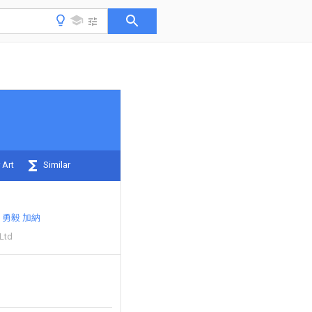
 Art
Similar
勇毅 加納
Ltd