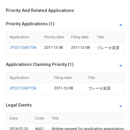
Priority And Related Applications
Priority Applications (1)
Application
Priority date
Filing date
Title
JP2011268775A
2011-12-08
2011-12-08
ブレーキ装置
Applications Claiming Priority (1)
Application
Filing date
Title
JP2011268775A
2011-12-08
ブレーキ装置
Legal Events
Date
Code
Title
2014-07-23
A621
Written request for application examination