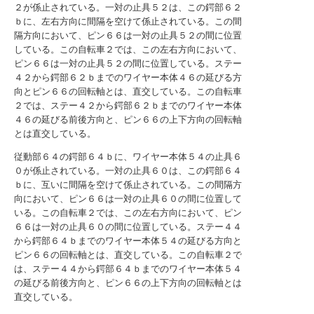
２が係止されている。一対の止具５２は、この鍔部６２
ｂに、左右方向に間隔を空けて係止されている。この間
隔方向において、ピン６６は一対の止具５２の間に位置
している。この自転車２では、この左右方向において、
ピン６６は一対の止具５２の間に位置している。ステー
４２から鍔部６２ｂまでのワイヤー本体４６の延びる方
向とピン６６の回転軸とは、直交している。この自転車
２では、ステー４２から鍔部６２ｂまでのワイヤー本体
４６の延びる前後方向と、ピン６６の上下方向の回転軸
とは直交している。
従動部６４の鍔部６４ｂに、ワイヤー本体５４の止具６
０が係止されている。一対の止具６０は、この鍔部６４
ｂに、互いに間隔を空けて係止されている。この間隔方
向において、ピン６６は一対の止具６０の間に位置して
いる。この自転車２では、この左右方向において、ピン
６６は一対の止具６０の間に位置している。ステー４４
から鍔部６４ｂまでのワイヤー本体５４の延びる方向と
ピン６６の回転軸とは、直交している。この自転車２で
は、ステー４４から鍔部６４ｂまでのワイヤー本体５４
の延びる前後方向と、ピン６６の上下方向の回転軸とは
直交している。