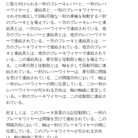
に取り付けられる一対のブレーキレバーと、一対のレバ
ーワイヤーと、連結具と、一対のブレーキワイヤーと、
それぞれ独立して回転可能な一対の車輪を制動する一対
のブレーキとを備えている。一方のブレーキレバーと連
結具とは、一方のレバーワイヤーで連結されている。他
方のブレーキレバーと連結具とは、他方のレバーワイヤ
ーで連結されている。一方のブレーキと連結具とは、一
方のブレーキワイヤーで連結されている。他方のブレー
キと連結具とは、他方のブレーキワイヤーで連結されて
いる。この連結具は、牽引部と従動部と軸とを備えてい
る。この牽引部と従動部とは、軸を介して回動可能に連
結されている。一対のレバーワイヤーは、牽引部に間隔
を空けて連結されている。この間隔方向において、軸は
一対のレバーワイヤーの間に位置している。この一対の
レバーワイヤーが引かれる方向は、軸の軸線に直交して
いる。一対のブレーキワイヤーは、この従動部に連結さ
れている。
好ましくは、このブレーキ装置の上記従動部に、一対の
ブレーキワイヤーは間隔を空けて連結されている。この
間隔方向において、軸は一対のブレーキワイヤーの間に
位置している。このブレーキワイヤーが引かれる方向
は、軸の軸線に直交している。