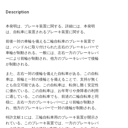
Description
本発明は、ブレーキ装置に関する。詳細には、本発明
は、自転車に装置されるブレーキ装置に関する。
前後一対の車輪を備える二輪自転車のブレーキ装置で
は、ハンドルに取り付けられた左右のブレーキレバーで
車輪が制動される。一般には、左右一方のブレーキレバ
ーにより前輪が制動され、他方のブレーキレバーで後輪
が制動される。
また、左右一対の後輪を備えた自転車がある。この自転
車は、前輪と一対の後輪とを備えることで、支持が無く
とも自立可能である。この自転車は、転倒し難く安定性
に優れている。この自転車は、お年寄りや身障者の利用
に適している。この自転車でも、前述の二輪自転車と同
様に、左右一方のブレーキレバーにより前輪が制動さ
れ、他方のブレーキレバーで一対の後輪が制動される。
特許文献１には、三輪自転車用のブレーキ装置が開示さ
れている。このブレーキ装置では、一方のブレーキレバ