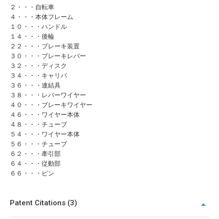
２・・・自転車
４・・・本体フレーム
１０・・・ハンドル
１４・・・後輪
２２・・・ブレーキ装置
３０・・・ブレーキレバー
３２・・・ディスク
３４・・・キャリパ
３６・・・連結具
３８・・・レバーワイヤー
４０・・・ブレーキワイヤー
４６・・・ワイヤー本体
４８・・・チューブ
５４・・・ワイヤー本体
５６・・・チューブ
６２・・・牽引部
６４・・・従動部
６６・・・ピン
Patent Citations (3)