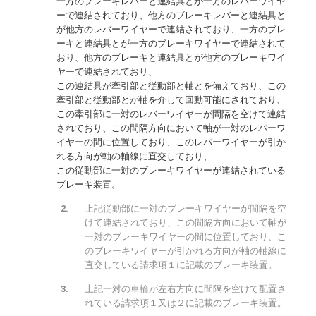
一方のブレーキレバーと連結具とが一方のレバーワイヤ
ーで連結されており、他方のブレーキレバーと連結具と
が他方のレバーワイヤーで連結されており、一方のブレ
ーキと連結具とが一方のブレーキワイヤーで連結されて
おり、他方のブレーキと連結具とが他方のブレーキワイ
ヤーで連結されており、
この連結具が牽引部と従動部と軸とを備えており、この
牽引部と従動部とが軸を介して回動可能にされており、
この牽引部に一対のレバーワイヤーが間隔を空けて連結
されており、この間隔方向において軸が一対のレバーワ
イヤーの間に位置しており、このレバーワイヤーが引か
れる方向が軸の軸線に直交しており、
この従動部に一対のブレーキワイヤーが連結されている
ブレーキ装置。
上記従動部に一対のブレーキワイヤーが間隔を空
けて連結されており、この間隔方向において軸が
一対のブレーキワイヤーの間に位置しており、こ
のブレーキワイヤーが引かれる方向が軸の軸線に
直交している請求項１に記載のブレーキ装置。
上記一対の車輪が左右方向に間隔を空けて配置さ
れている請求項１又は２に記載のブレーキ装置。