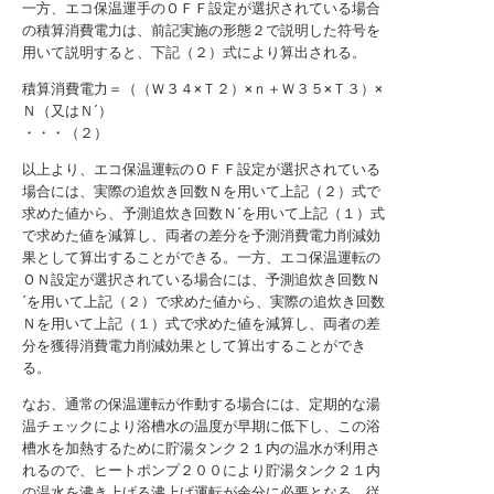
一方、エコ保温運手のＯＦＦ設定が選択されている場合
の積算消費電力は、前記実施の形態２で説明した符号を
用いて説明すると、下記（２）式により算出される。
積算消費電力＝（（Ｗ３４×Ｔ２）×ｎ＋Ｗ３５×Ｔ３）×
Ｎ（又はＮ´）
・・・（２）
以上より、エコ保温運転のＯＦＦ設定が選択されている
場合には、実際の追炊き回数Ｎを用いて上記（２）式で
求めた値から、予測追炊き回数Ｎ´を用いて上記（１）式
で求めた値を減算し、両者の差分を予測消費電力削減効
果として算出することができる。一方、エコ保温運転の
ＯＮ設定が選択されている場合には、予測追炊き回数Ｎ
´を用いて上記（２）で求めた値から、実際の追炊き回数
Ｎを用いて上記（１）式で求めた値を減算し、両者の差
分を獲得消費電力削減効果として算出することができ
る。
なお、通常の保温運転が作動する場合には、定期的な湯
温チェックにより浴槽水の温度が早期に低下し、この浴
槽水を加熱するために貯湯タンク２１内の温水が利用さ
れるので、ヒートポンプ２００により貯湯タンク２１内
の温水を沸き上げる沸上げ運転が余分に必要となる。従