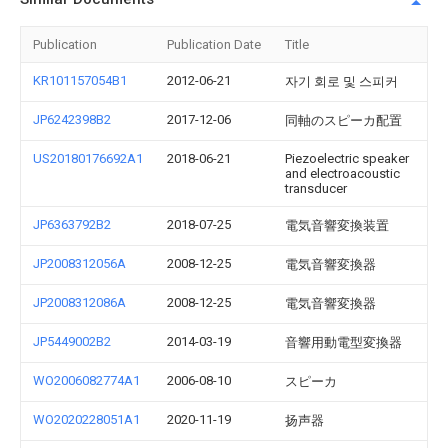
Publication
Publication Date
Title
KR101157054B1
2012-06-21
자기 회로 및 스피커
JP6242398B2
2017-12-06
同軸のスピーカ配置
US20180176692A1
2018-06-21
Piezoelectric speaker
and electroacoustic
transducer
JP6363792B2
2018-07-25
電気音響変換装置
JP2008312056A
2008-12-25
電気音響変換器
JP2008312086A
2008-12-25
電気音響変換器
JP5449002B2
2014-03-19
音響用動電型変換器
WO2006082774A1
2006-08-10
スピーカ
WO2020228051A1
2020-11-19
扬声器