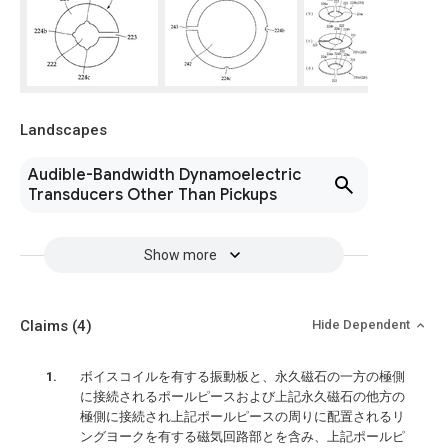
Landscapes
Audible-Bandwidth Dynamoelectric
Transducers Other Than Pickups
Show more
Claims
(4)
Hide Dependent
ボイスコイルを有する振動板と、永久磁石の一方の極側
に接続されるポールピースおよび上記永久磁石の他方の
極側に接続され上記ポールピースの周りに配置されるリ
ングヨークを有する磁気回路部とを含み、上記ポールピ