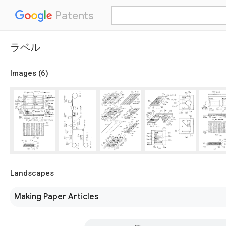
Patents
ラベル
Images (
6
)
Landscapes
Making Paper Articles