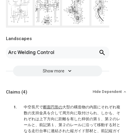
Landscapes
Arc Welding Control
Show more
Claims
(4)
Hide Dependent
中空長尺で
断面円形の
大型の構造物の内面にそれぞれ複
数の支持金具を介して周方向に取付けられ、しかも、そ
れぞれは上下方向に距離を有した枠状の第１、第２のレ
ールと、前記第１、第２のレールに沿って移動する対と
なる走行台車に連結された縦ガイド部材と、前記縦ガイ