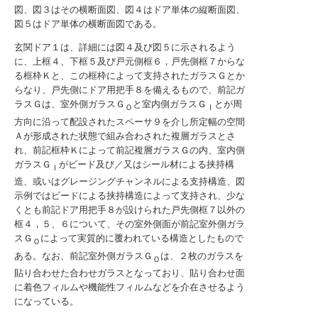
図、図３はその横断面図、図４はドア単体の縦断面図、
図５はドア単体の横断面図である。
玄関ドア１は、詳細には図４及び図５に示されるよう
に、上框４、下框５及び戸元側框６，戸先側框７からな
る框枠Ｋと、この框枠によって支持されたガラスＧとか
らなり、戸先側にドア用把手８を備えるもので、前記ガ
ラスＧは、室外側ガラスＧ
と室内側ガラスＧ
とが周
Ｏ
Ｉ
方向に沿って配設されたスペーサ９を介し所定幅の空間
Ａが形成された状態で組み合わされた複層ガラスとさ
れ、前記框枠Ｋによって前記複層ガラスＧの内、室内側
ガラスＧ
がビード及び／又はシール材による挟持構
Ｉ
造、或いはグレージングチャンネルによる支持構造、図
示例ではビードによる挟持構造によって支持され、少な
くとも前記ドア用把手８が設けられた戸先側框７以外の
框４，５、６について、その室外側面が前記室外側ガラ
スＧ
によって実質的に覆われている構造としたもので
Ｏ
ある。なお、前記室外側ガラスＧ
は、２枚のガラスを
Ｏ
貼り合わせた合わせガラスとなっており、貼り合わせ面
に着色フィルムや機能性フィルムなどを介在させるよう
になっている。