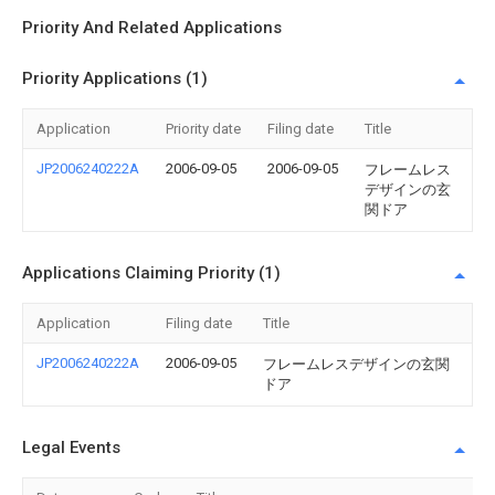
Priority And Related Applications
Priority Applications (1)
Application
Priority date
Filing date
Title
JP2006240222A
2006-09-05
2006-09-05
フレームレス
デザインの玄
関ドア
Applications Claiming Priority (1)
Application
Filing date
Title
JP2006240222A
2006-09-05
フレームレスデザインの玄関
ドア
Legal Events