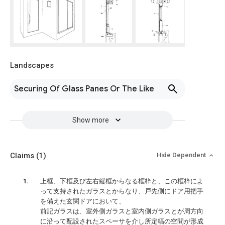
Landscapes
Securing Of Glass Panes Or The Like
Show more
Claims
(1)
Hide Dependent
上框、下框及び左右縦框からなる框枠と、この框枠によ
って支持されたガラスとからなり、戸先側にドア用把手
を備えた玄関ドアにおいて、
前記ガラスは、室外側ガラスと室内側ガラスとが周方向
に沿って配設されたスペーサを介し所定幅の空間が形成