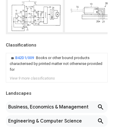
Classifications
B42D1/009
Books or other bound products
characterised by printed matter not otherwise provided
for
View 9 more classifications
Landscapes
Business, Economics & Management
Engineering & Computer Science