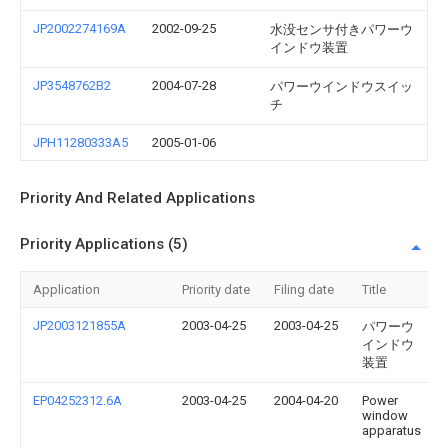
JP2002274169A
2002-09-25
水没センサ付きパワーウ
インドウ装置
JP3548762B2
2004-07-28
パワーウインドウスイッ
チ
JPH11280333A5
2005-01-06
Priority And Related Applications
Priority Applications (5)
Application
Priority date
Filing date
Title
JP2003121855A
2003-04-25
2003-04-25
パワーウ
インドウ
装置
EP04252312.6A
2003-04-25
2004-04-20
Power
window
apparatus