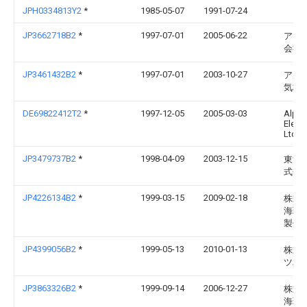
JPH0334813Y2
*
1985-05-07
1991-07-24
JP3662718B2
*
1997-07-01
2005-06-22
アス
会社
JP3461432B2
*
1997-07-01
2003-10-27
アル
気株
DE69822412T2
*
1997-12-05
2005-03-03
Alps
Electr
Ltd.
JP3479737B2
*
1998-04-09
2003-12-15
東洋
式会
JP4226134B2
*
1999-03-15
2009-02-18
株式
海理
製作
JP4399056B2
*
1999-05-13
2010-01-13
株式
ツバ
JP3863326B2
*
1999-09-14
2006-12-27
株式
海理