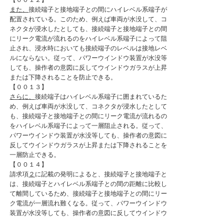
また、
接続端子と接地端子との間にハイレベル系端子が
配置されている。このため、例えば車両が水没して、コ
ネクタが浸水したとしても、接続端子と接地端子との間
にリーク電流が流れるのをハイレベル系端子によって阻
止され、浸水時においても接続端子のレベルは接地レベ
ルにならない。従って、パワーウインドウ装置が水没等
しても、操作者の意図に反してウインドウガラスが上昇
または下降されることを防止できる。
【００１３】
さらに、
接続端子はハイレベル系端子に囲まれているた
め、例えば車両が水没して、コネクタが浸水したとして
も、接続端子と接地端子との間にリーク電流が流れるの
をハイレベル系端子によって一層阻止される。従って、
パワーウインドウ装置が水没等しても、操作者の意図に
反してウインドウガラスが上昇または下降されることを
一層防止できる。
【００１４】
請求項
２
に記載の発明によると、接続端子と接地端子と
は、接続端子とハイレベル系端子との間の距離に比較し
て離間しているため、接続端子と接地端子との間にリー
ク電流が一層流れ難くなる。従って、パワーウインドウ
装置が水没等しても、操作者の意図に反してウインドウ