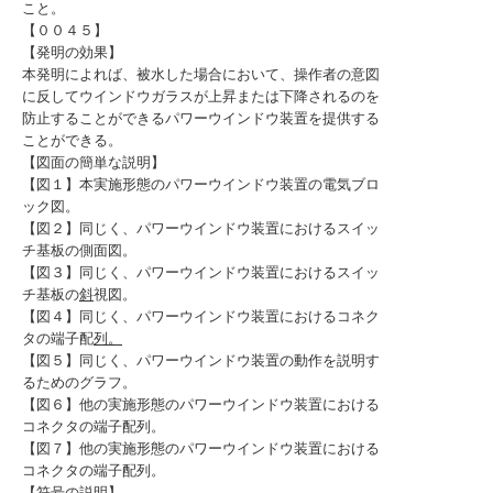
こと。
【００４５】
【発明の効果】
本発明によれば、被水した場合において、操作者の意図
に反してウインドウガラスが上昇または下降されるのを
防止することができるパワーウインドウ装置を提供する
ことができる。
【図面の簡単な説明】
【図１】本実施形態のパワーウインドウ装置の電気ブロ
ック図。
【図２】同じく、パワーウインドウ装置におけるスイッ
チ基板の側面図。
【図３】同じく、パワーウインドウ装置におけるスイッ
チ基板の
斜
視図。
【図４】同じく、パワーウインドウ装置におけるコネク
タの端子配
列。
【図５】同じく、パワーウインドウ装置の動作を説明す
るためのグラフ。
【図６】他の実施形態のパワーウインドウ装置における
コネクタの端子配列。
【図７】他の実施形態のパワーウインドウ装置における
コネクタの端子配列。
【符号の説明】