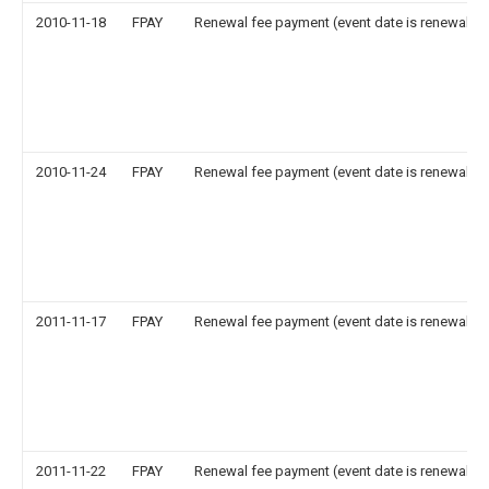
2010-11-18
FPAY
Renewal fee payment (event date is renewal da
2010-11-24
FPAY
Renewal fee payment (event date is renewal da
2011-11-17
FPAY
Renewal fee payment (event date is renewal da
2011-11-22
FPAY
Renewal fee payment (event date is renewal da