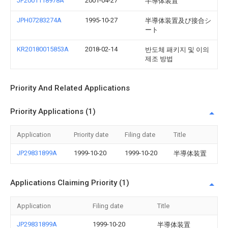
JP2001118978A
2001-04-27
半導体装置
JPH07283274A
1995-10-27
半導体装置及び接合シ
ート
KR20180015853A
2018-02-14
반도체 패키지 및 이의
제조 방법
Priority And Related Applications
Priority Applications (1)
Application
Priority date
Filing date
Title
JP29831899A
1999-10-20
1999-10-20
半導体装置
Applications Claiming Priority (1)
Application
Filing date
Title
JP29831899A
1999-10-20
半導体装置