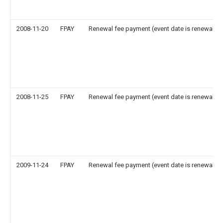
2008-11-20
FPAY
Renewal fee payment (event date is renewal da
2008-11-25
FPAY
Renewal fee payment (event date is renewal da
2009-11-24
FPAY
Renewal fee payment (event date is renewal da