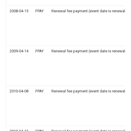
2008-04-15
FPAY
Renewal fee payment (event date is renewal da
2009-04-14
FPAY
Renewal fee payment (event date is renewal da
2010-04-08
FPAY
Renewal fee payment (event date is renewal da