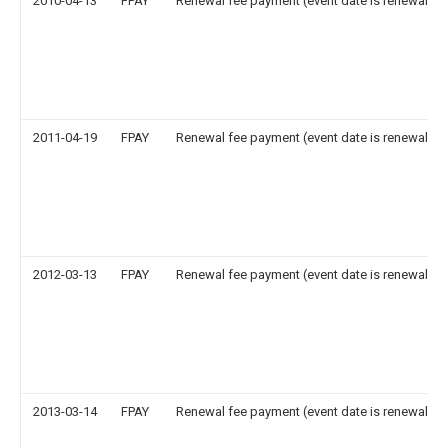
2010-04-13
FPAY
Renewal fee payment (event date is renewal da
2011-04-19
FPAY
Renewal fee payment (event date is renewal da
2012-03-13
FPAY
Renewal fee payment (event date is renewal da
2013-03-14
FPAY
Renewal fee payment (event date is renewal da