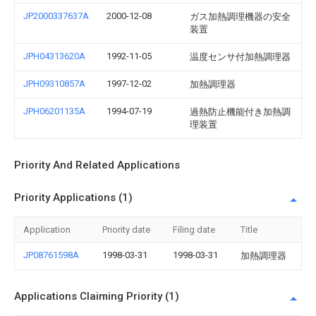
JP2000337637A
2000-12-08
ガス加熱調理機器の安全
装置
JPH04313620A
1992-11-05
温度センサ付加熱調理器
JPH09310857A
1997-12-02
加熱調理器
JPH06201135A
1994-07-19
過熱防止機能付き加熱調
理装置
Priority And Related Applications
Priority Applications (1)
Application
Priority date
Filing date
Title
JP08761598A
1998-03-31
1998-03-31
加熱調理器
Applications Claiming Priority (1)