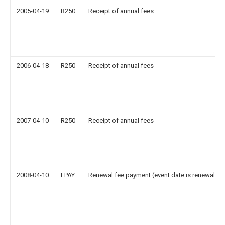
2005-04-19
R250
Receipt of annual fees
2006-04-18
R250
Receipt of annual fees
2007-04-10
R250
Receipt of annual fees
2008-04-10
FPAY
Renewal fee payment (event date is renewal da