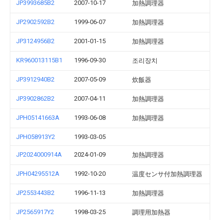
JP3993685B2
2007-10-17
加熱調理器
JP2902592B2
1999-06-07
加熱調理器
JP3124956B2
2001-01-15
加熱調理器
KR960013115B1
1996-09-30
조리장치
JP3912940B2
2007-05-09
炊飯器
JP3902862B2
2007-04-11
加熱調理器
JPH05141663A
1993-06-08
加熱調理器
JPH058913Y2
1993-03-05
JP2024000914A
2024-01-09
加熱調理器
JPH04295512A
1992-10-20
温度センサ付加熱調理器
JP2553443B2
1996-11-13
加熱調理器
JP2565917Y2
1998-03-25
調理用加熱器