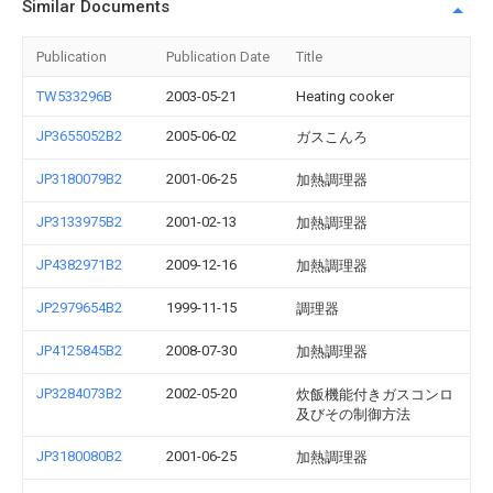
Similar Documents
Publication
Publication Date
Title
TW533296B
2003-05-21
Heating cooker
JP3655052B2
2005-06-02
ガスこんろ
JP3180079B2
2001-06-25
加熱調理器
JP3133975B2
2001-02-13
加熱調理器
JP4382971B2
2009-12-16
加熱調理器
JP2979654B2
1999-11-15
調理器
JP4125845B2
2008-07-30
加熱調理器
JP3284073B2
2002-05-20
炊飯機能付きガスコンロ
及びその制御方法
JP3180080B2
2001-06-25
加熱調理器