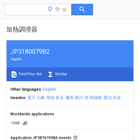
加熱調理器
JP3180079B2
Japan
Find Prior Art
Similar
Other languages
English
Inventor
直子 小林
明浩 富永
優美 西川
悟 阿波根
賢治 丸笹
Worldwide applications
1998
JP
Application JP08761598A events