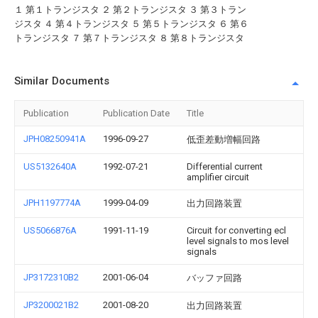
１ 第１トランジスタ ２ 第２トランジスタ ３ 第３トラン
ジスタ ４ 第４トランジスタ ５ 第５トランジスタ ６ 第６
トランジスタ ７ 第７トランジスタ ８ 第８トランジスタ
Similar Documents
Publication
Publication Date
Title
JPH08250941A
1996-09-27
低歪差動増幅回路
US5132640A
1992-07-21
Differential current
amplifier circuit
JPH1197774A
1999-04-09
出力回路装置
US5066876A
1991-11-19
Circuit for converting ecl
level signals to mos level
signals
JP3172310B2
2001-06-04
バッファ回路
JP3200021B2
2001-08-20
出力回路装置