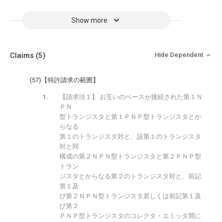
Show more
Claims
(5)
Hide Dependent
(57)【特許請求の範囲】
【請求項１】 お互いのベースが接続された第１Ｎ
ＰＮ
型トランジスタと第１ＰＮＰ型トランジスタとか
らなる
第１のトランジスタ対と、該第１のトランジスタ
対と同
構成の第２ＮＰＮ型トランジスタと第２ＰＮＰ型
トラン
ジスタとからなる第２のトランジスタ対と、前記
第１及
び第２ＮＰＮ型トランジスタ若しくは前記第１及
び第２
ＰＮＰ型トランジスタのコレクタ・エミッタ間に