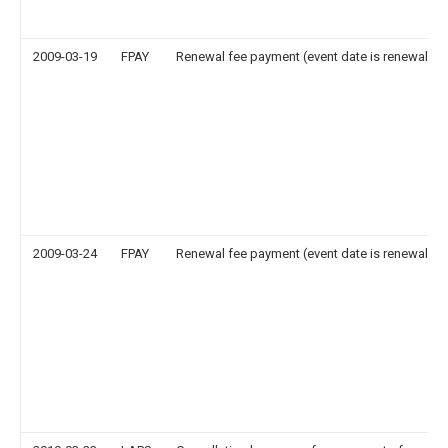
2009-03-19
FPAY
Renewal fee payment (event date is renewal da
2009-03-24
FPAY
Renewal fee payment (event date is renewal da