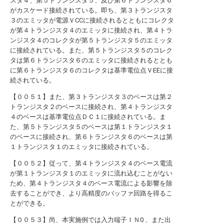
スタ４、第５トランジスタ５、及び第６トランジスタ６
がカスケード接続されている。即ち、第３トランジスタ
３のエミッタが電源ＶCCに接続されるとともにコレクタ
が第４トランジスタ４のエミッタに接続され、第４トラ
ンジスタ４のコレクタが第５トランジスタ５のエミッタ
に接続されている。また、第５トランジスタ５のコレク
タは第６トランジスタ６のエミッタに接続されるととも
に第６トランジスタ６のコレクタは基準電位点ＶEEに接
続されている。
【００５１】また、第３トランジスタ３のベースは第２
トランジスタ２のベースに接続され、第４トランジスタ
４のベースは基準電位点ＤＣ１に接続されている。ま
た、第５トランジスタ５のベースは第１トランジスタ１
のベースに接続され、第６トランジスタ６のベースは第
１トランジスタ１のエミッタに接続されている。
【００５２】従って、第４トランジスタ４のベース電流
が第１トランジスタ１のエミッタに流れ込むことがない
ため、第４トランジスタ４のベース電流による影響を除
去することができ、より高精度のバッファ回路を得るこ
とができる。
【００５３】尚、本実施例では入力端子ＩＮ0 、また出