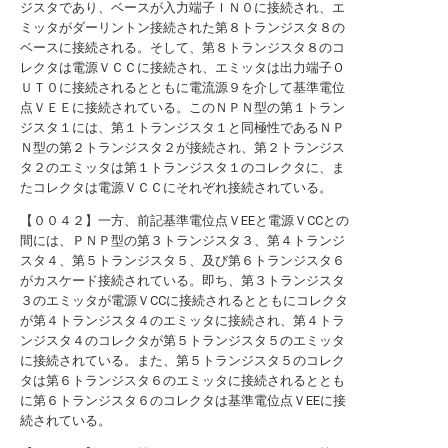
ジスタであり、ベースが入力端子ＩＮ０に接続され、エ
ミッタがダーリントン接続された第８トランジスタ８の
ベースに接続される。そして、第８トランジスタ８のコ
レクタは電源ＶＣＣに接続され、エミッタは出力端子Ｏ
ＵＴ０に接続されるとともに電流源９を介して基準電位
点ＶＥＥに接続されている。このＮＰＮ型の第１トラン
ジスタ１には、第１トランジスタ１と同極性であるＮＰ
Ｎ型の第２トランジスタ２が接続され、第２トランジス
タ２のエミッタは第１トランジスタ１のコレクタに、ま
たコレクタは電源ＶＣＣにそれぞれ接続されている。
【００４２】一方、前記基準電位点ＶEEと電源ＶCCとの
間には、ＰＮＰ型の第３トランジスタ３、第４トランジ
スタ４、第５トランジスタ５、及び第６トランジスタ６
がカスケード接続されている。即ち、第３トランジスタ
３のエミッタが電源ＶCCに接続されるとともにコレクタ
が第４トランジスタ４のエミッタに接続され、第４トラ
ンジスタ４のコレクタが第５トランジスタ５のエミッタ
に接続されている。また、第５トランジスタ５のコレク
タは第６トランジスタ６のエミッタに接続されるととも
に第６トランジスタ６のコレクタは基準電位点ＶEEに接
続されている。