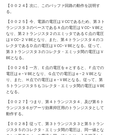
【００２４】次に、このバッファ回路の動作を説明す
る。
【００２５】今、電源の電圧はＶCCであるため、第３ト
ランジスタ３のベースであるＡ点の電圧はＶCC−ＶBEと
なり、第２トランジスタ２のエミッタであるＣ点の電圧
はＶCC−２ＶBEとなり、また、第４トランジスタ４のコ
レクタであるＤ点の電圧はＶCC−ＶBEとなる。従って、
第３トランジスタ３のコレクタ・エミッタ間の電圧はＶ
BEとなる。
【００２６】一方、Ｅ点の電圧をｅとすると、Ｆ点での
電圧はｅ−ＶBEとなり、Ｇ点での電圧はｅ−２ＶBEとな
り、また、Ｈ点での電圧はｅ−ＶBEとなる。従って、第
５トランジスタ５もコレクタ・エミッタ間の電圧はＶBE
となる。
【００２７】つまり、第４トランジスタ４、及び第６ト
ランジスタ６がアーリ効果抑圧用のトランジスタとして
動作する。
【００２８】従って、第３トランジスタ３と第５トラン
ジスタ５のコレクタ・エミッタ間の電圧は、同一値とな