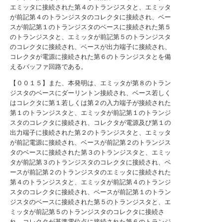
エミッタに接続された第４のトランジスタと、エミッタ
が前記第４のトランジスタのコレクタに接続され、ベー
スが前記第１のトランジスタのベースに接続された第５
のトランジスタと、エミッタが前記第５のトランジスタ
のコレクタに接続され、ベースが出力端子に接続され、
コレクタが電源に接続された第６のトランジスタとを備
えるバッファ回路である。
【００１５】また、本発明は、エミッタが第８のトラン
ジスタのベースにダーリントン接続され、ベース若しく
はコレクタに第１若しくは第２の入力端子が接続された
第１のトランジスタと、エミッタが前記第１のトランジ
スタのコレクタに接続され、コレクタが電源及び第１の
出力端子に接続された第２のトランジスタと、エミッタ
が前記電源に接続され、ベースが前記第２のトランジス
タのベースに接続された第３のトランジスタと、エミッ
タが前記第３のトランジスタのコレクタに接続され、ベ
ースが前記第２のトランジスタのエミッタに接続された
第４のトランジスタと、エミッタが前記第４のトランジ
スタのコレクタに接続され、ベースが前記第１のトラン
ジスタのベースに接続された第５のトランジスタと、エ
ミッタが前記第５のトランジスタのコレクタに接続さ
れ、コレクタが基準電位点に接続された第６のトランジ