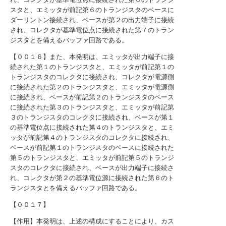
スタと、エミッタが前記第６のトランジスタのベースに
ダーリントン接続され、ベースが第２の出力端子に接続
され、コレクタが基準電位点に接続された第７のトラン
ジスタとを備えるバッファ回路である。
【００１６】また、本発明は、エミッタが出力端子に接
続された第１のトランジスタと、エミッタが前記第１の
トランジスタのコレクタに接続され、コレクタが電源側
に接続された第２のトランジスタと、エミッタが電源側
に接続され、ベースが前記第２のトランジスタのベース
に接続された第３のトランジスタと、エミッタが前記第
３のトランジスタのコレクタに接続され、ベースが第１
の基準電位点に接続された第４のトランジスタと、エミ
ッタが前記第４のトランジスタのコレクタに接続され、
ベースが前記第１のトランジスタのベースに接続された
第５のトランジスタと、エミッタが前記第５のトランジ
スタのコレクタに接続され、ベースが出力端子に接続さ
れ、コレクタが第２の基準電位源に接続された第６のト
ランジスタとを備えるバッファ回路である。
【００１７】
【作用】本発明は、上述の構成にすることにより、カス