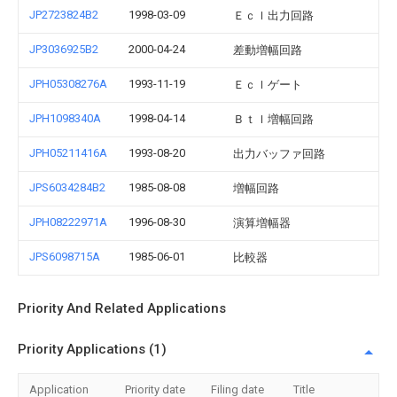
JP2723824B2
1998-03-09
Ｅｃｌ出力回路
JP3036925B2
2000-04-24
差動増幅回路
JPH05308276A
1993-11-19
Ｅｃｌゲート
JPH1098340A
1998-04-14
Ｂｔｌ増幅回路
JPH05211416A
1993-08-20
出力バッファ回路
JPS6034284B2
1985-08-08
増幅回路
JPH08222971A
1996-08-30
演算増幅器
JPS6098715A
1985-06-01
比較器
Priority And Related Applications
Priority Applications (1)
Application
Priority date
Filing date
Title