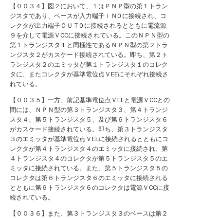
【００３４】図２において、１はＰＮＰ型の第１トラン
ジスタであり、ベースが入力端子ＩＮ0 に接続され、コ
レクタが出力端子ＯＵＴ0 に接続されるとともに電流源
９を介して電源ＶCCに接続されている。このＮＰＮ型の
第１トランジスタ１と同極性であるＮＰＮ型の第２トラ
ンジスタ２がカスケード接続されている。即ち、第２ト
ランジスタ２のエミッタが第１トランジスタ１のコレク
タに、またコレクタが基準電位点ＶEEにそれぞれ接続さ
れている。
【００３５】一方、前記基準電位点ＶEEと電源ＶCCとの
間には、ＮＰＮ型の第３トランジスタ３、第４トランジ
スタ４、第５トランジスタ５、及び第６トランジスタ６
がカスケード接続されている。即ち、第３トランジスタ
３のエミッタが基準電位点ＶEEに接続されるとともにコ
レクタが第４トランジスタ４のエミッタに接続され、第
４トランジスタ４のコレクタが第５トランジスタ５のエ
ミッタに接続されている。また、第５トランジスタ５の
コレクタは第６トランジスタ６のエミッタに接続される
とともに第６トランジスタ６のコレクタは電源ＶCCに接
続されている。
【００３６】また、第３トランジスタ３のベースは第２