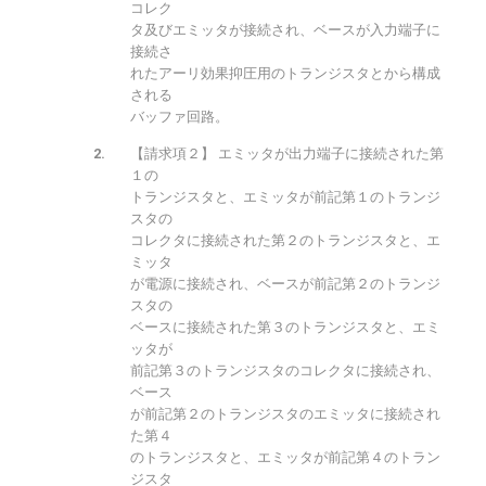
コレク
タ及びエミッタが接続され、ベースが入力端子に
接続さ
れたアーリ効果抑圧用のトランジスタとから構成
される
バッファ回路。
【請求項２】 エミッタが出力端子に接続された第
１の
トランジスタと、エミッタが前記第１のトランジ
スタの
コレクタに接続された第２のトランジスタと、エ
ミッタ
が電源に接続され、ベースが前記第２のトランジ
スタの
ベースに接続された第３のトランジスタと、エミ
ッタが
前記第３のトランジスタのコレクタに接続され、
ベース
が前記第２のトランジスタのエミッタに接続され
た第４
のトランジスタと、エミッタが前記第４のトラン
ジスタ