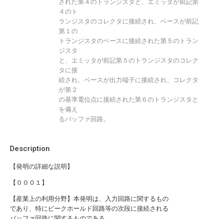
された第４のトランジスタと、エミッタが前記第
４のト
ランジスタのコレクタに接続され、ベースが前記
第１の
トランジスタのベースに接続された第５のトラン
ジスタ
と、エミッタが前記第５のトランジスタのコレク
タに接
続され、ベースが出力端子に接続され、コレクタ
が第２
の基準電位点に接続された第６のトランジスタと
を備え
るバッファ回路。
Description
【発明の詳細な説明】
【０００１】
【産業上の利用分野】本発明は、入力回路に関するもの
であり、特にピークホールド回路等の次段に接続される
バッファ回路に関するものである。