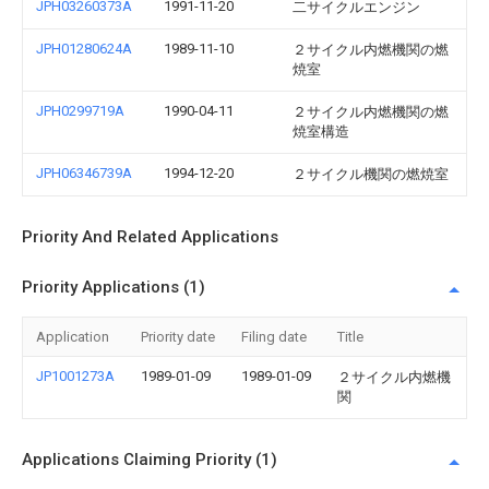
JPH03260373A
1991-11-20
二サイクルエンジン
JPH01280624A
1989-11-10
２サイクル内燃機関の燃
焼室
JPH0299719A
1990-04-11
２サイクル内燃機関の燃
焼室構造
JPH06346739A
1994-12-20
２サイクル機関の燃焼室
Priority And Related Applications
Priority Applications (1)
Application
Priority date
Filing date
Title
JP1001273A
1989-01-09
1989-01-09
２サイクル内燃機
関
Applications Claiming Priority (1)