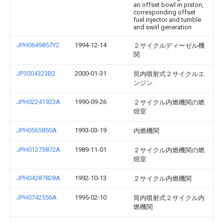
an offset bowl in piston,
corresponding offset
fuel injector and tumble
and swirl generation
JPH0649857Y2
1994-12-14
２サイクルディーゼル機
関
JP3004323B2
2000-01-31
筒内噴射式２サイクルエ
ンジン
JPH02241923A
1990-09-26
２サイクル内燃機関の燃
焼室
JPH0565850A
1993-03-19
内燃機関
JPH01273872A
1989-11-01
２サイクル内燃機関の燃
焼室
JPH04287828A
1992-10-13
２サイクル内燃機関
JPH0742556A
1995-02-10
筒内噴射式２サイクル内
燃機関