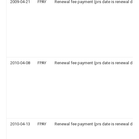
2009-04-21
FPAY
Renewal fee payment (prs date is renewal date
2010-04-08
FPAY
Renewal fee payment (prs date is renewal date
2010-04-13
FPAY
Renewal fee payment (prs date is renewal date