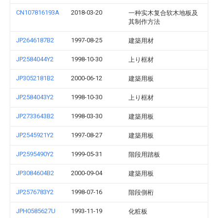
CN107816193A
2018-03-20
一种实木复合软木地板及
其制作方法
JP2646187B2
1997-08-25
建築用材
JP2584044Y2
1998-10-30
上り框材
JP3052181B2
2000-06-12
建築用板
JP2584043Y2
1998-10-30
上り框材
JP2733643B2
1998-03-30
建築用板
JP2545921Y2
1997-08-27
建築用板
JP2595490Y2
1999-05-31
階段用踏板
JP3084604B2
2000-09-04
建築用板
JP2576783Y2
1998-07-16
階段側桁
JPH0585627U
1993-11-19
化粧板