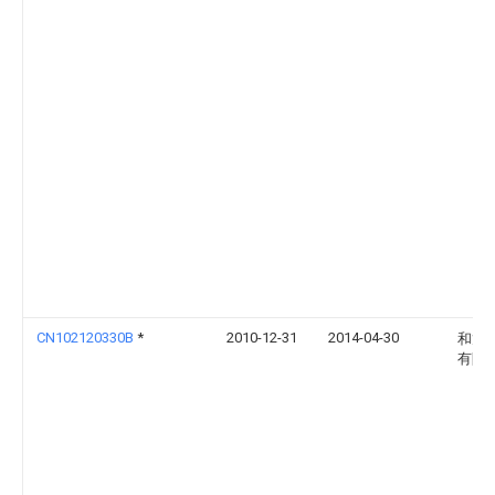
CN102120330B
*
2010-12-31
2014-04-30
和龙
有限