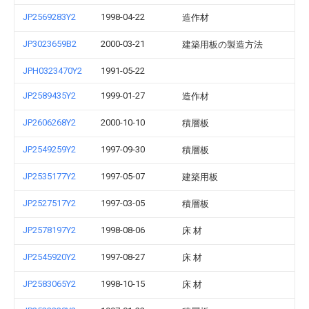
JP2569283Y2
1998-04-22
造作材
JP3023659B2
2000-03-21
建築用板の製造方法
JPH0323470Y2
1991-05-22
JP2589435Y2
1999-01-27
造作材
JP2606268Y2
2000-10-10
積層板
JP2549259Y2
1997-09-30
積層板
JP2535177Y2
1997-05-07
建築用板
JP2527517Y2
1997-03-05
積層板
JP2578197Y2
1998-08-06
床 材
JP2545920Y2
1997-08-27
床 材
JP2583065Y2
1998-10-15
床 材