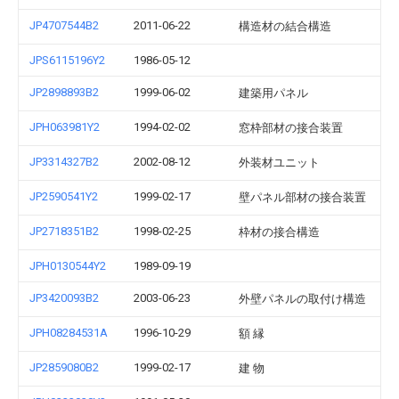
JP4707544B2
2011-06-22
構造材の結合構造
JPS6115196Y2
1986-05-12
JP2898893B2
1999-06-02
建築用パネル
JPH063981Y2
1994-02-02
窓枠部材の接合装置
JP3314327B2
2002-08-12
外装材ユニット
JP2590541Y2
1999-02-17
壁パネル部材の接合装置
JP2718351B2
1998-02-25
枠材の接合構造
JPH0130544Y2
1989-09-19
JP3420093B2
2003-06-23
外壁パネルの取付け構造
JPH08284531A
1996-10-29
額 縁
JP2859080B2
1999-02-17
建 物