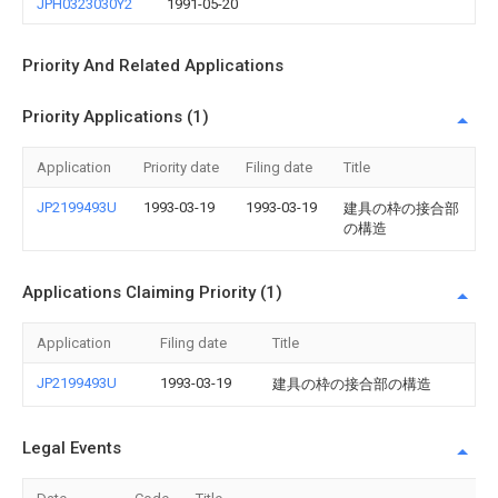
JPH0323030Y2
1991-05-20
Priority And Related Applications
Priority Applications (1)
Application
Priority date
Filing date
Title
JP2199493U
1993-03-19
1993-03-19
建具の枠の接合部
の構造
Applications Claiming Priority (1)
Application
Filing date
Title
JP2199493U
1993-03-19
建具の枠の接合部の構造
Legal Events