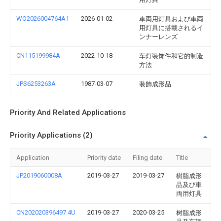
WO2026004764A1
2026-01-02
車両用灯具および車両
用灯具に搭載されるイ
ンナーレンズ
CN115199984A
2022-10-18
车灯装饰件和它的制造
方法
JPS6253263A
1987-03-07
装飾成形品
Priority And Related Applications
Priority Applications (2)
Application
Priority date
Filing date
Title
JP2019060008A
2019-03-27
2019-03-27
樹脂成形
品及び車
両用灯具
CN202020396497.4U
2019-03-27
2020-03-25
树脂成形