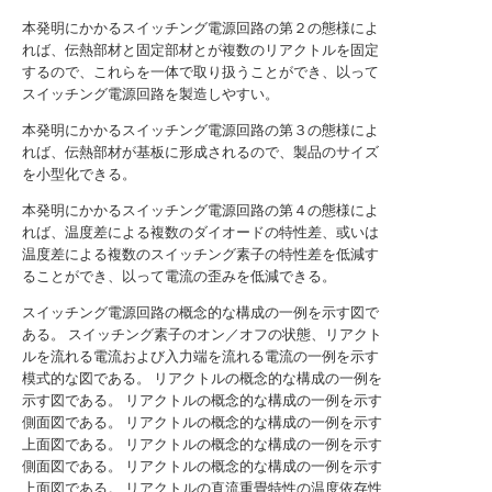
本発明にかかるスイッチング電源回路の第２の態様によ
れば、伝熱部材と固定部材とが複数のリアクトルを固定
するので、これらを一体で取り扱うことができ、以って
スイッチング電源回路を製造しやすい。
本発明にかかるスイッチング電源回路の第３の態様によ
れば、伝熱部材が基板に形成されるので、製品のサイズ
を小型化できる。
本発明にかかるスイッチング電源回路の第４の態様によ
れば、温度差による複数のダイオードの特性差、或いは
温度差による複数のスイッチング素子の特性差を低減す
ることができ、以って電流の歪みを低減できる。
スイッチング電源回路の概念的な構成の一例を示す図で
ある。
スイッチング素子のオン／オフの状態、リアクト
ルを流れる電流および入力端を流れる電流の一例を示す
模式的な図である。
リアクトルの概念的な構成の一例を
示す図である。
リアクトルの概念的な構成の一例を示す
側面図である。
リアクトルの概念的な構成の一例を示す
上面図である。
リアクトルの概念的な構成の一例を示す
側面図である。
リアクトルの概念的な構成の一例を示す
上面図である。
リアクトルの直流重畳特性の温度依存性