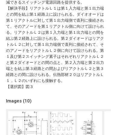
減できるスイッチング電源回路を提供する。
【解決手段】リアクトルＬ１は第１入力端と第１出力端
との間を結ぶ第１経路上に設けられる。ダイオオードは
第１リアクトルに対して第１出力端側で直列に接続され
て、そのアノードを第１リアクトル側に向けて設けられ
る。リアクトルＬ２は第１入力端と第１出力端との間を
結ぶ第２経路上に設けられる。第２ダイオードはリアク
トルＬ２に対して第１出力端側で直列に接続されて、そ
のアノードをリアクトルＬ２側に向けて設けられる。第
１及び第２スイッチング素子はそれぞれリアクトルＬ２
と第２ダイオードとの間の点と、第２入力端と第２出力
端とを結ぶ第３経路との間およびリアクトルＬ２と第３
経路との間に設けられる。伝熱部材２０はリアクトルＬ
１，Ｌ２のいずれにも接触する。
【選択図】図３
Images (
10
)