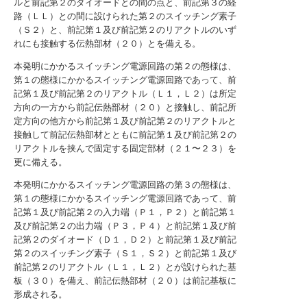
ルと前記第２のダイオードとの間の点と、前記第３の経
路（ＬＬ）との間に設けられた第２のスイッチング素子
（Ｓ２）と、前記第１及び前記第２のリアクトルのいず
れにも接触する伝熱部材（２０）とを備える。
本発明にかかるスイッチング電源回路の第２の態様は、
第１の態様にかかるスイッチング電源回路であって、前
記第１及び前記第２のリアクトル（Ｌ１，Ｌ２）は所定
方向の一方から前記伝熱部材（２０）と接触し、前記所
定方向の他方から前記第１及び前記第２のリアクトルと
接触して前記伝熱部材とともに前記第１及び前記第２の
リアクトルを挟んで固定する固定部材（２１〜２３）を
更に備える。
本発明にかかるスイッチング電源回路の第３の態様は、
第１の態様にかかるスイッチング電源回路であって、前
記第１及び前記第２の入力端（Ｐ１，Ｐ２）と前記第１
及び前記第２の出力端（Ｐ３，Ｐ４）と前記第１及び前
記第２のダイオード（Ｄ１，Ｄ２）と前記第１及び前記
第２のスイッチング素子（Ｓ１，Ｓ２）と前記第１及び
前記第２のリアクトル（Ｌ１，Ｌ２）とが設けられた基
板（３０）を備え、前記伝熱部材（２０）は前記基板に
形成される。