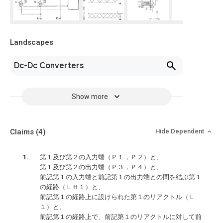
Landscapes
Dc-Dc Converters
Show more
Claims
(4)
Hide Dependent
第１及び第２の入力端（Ｐ１，Ｐ２）と、
第１及び第２の出力端（Ｐ３，Ｐ４）と、
前記第１の入力端と前記第１の出力端との間を結ぶ第１
の経路（ＬＨ１）と、
前記第１の経路上に設けられた第１のリアクトル（Ｌ
１）と、
前記第１の経路上で、前記第１のリアクトルに対して前