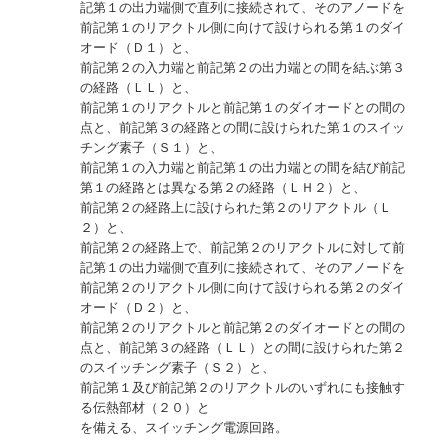
記第１の出力端側で直列に接続されて、そのアノードを
前記第１のリアクトル側に向けて設けられる第１のダイ
オード（Ｄ１）と、
前記第２の入力端と前記第２の出力端との間を結ぶ第３
の経路（ＬＬ）と、
前記第１のリアクトルと前記第１のダイオードとの間の
点と、前記第３の経路との間に設けられた第１のスイッ
チング素子（Ｓ１）と、
前記第１の入力端と前記第１の出力端との間を結び前記
第１の経路とは異なる第２の経路（ＬＨ２）と、
前記第２の経路上に設けられた第２のリアクトル（Ｌ
２）と、
前記第２の経路上で、前記第２のリアクトルに対して前
記第１の出力端側で直列に接続されて、そのアノードを
前記第２のリアクトル側に向けて設けられる第２のダイ
オード（Ｄ２）と、
前記第２のリアクトルと前記第２のダイオードとの間の
点と、前記第３の経路（ＬＬ）との間に設けられた第２
のスイッチング素子（Ｓ２）と、
前記第１及び前記第２のリアクトルのいずれにも接触す
る伝熱部材（２０）と
を備える、スイッチング電源回路。