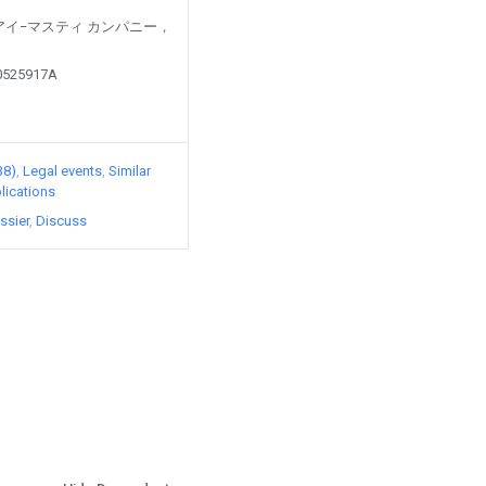
ed by アイ−マスティ カンパニー，
10525917A
38)
Legal events
Similar
lications
ssier
Discuss