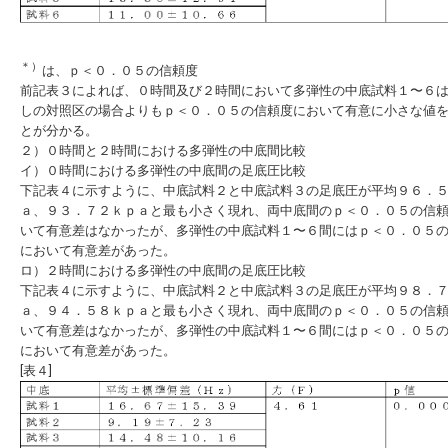
＊）
は、ｐ＜０．０５の信頼度
前記表３によれば、０時間及び２時間において多弾性の中底試料１〜６
しの対照区の場合よりもｐ＜０．０５の信頼度において有意に小さな値
とが分かる。
２）０時間と２時間における多弾性の中底間比較
イ）０時間における多弾性の中底間の足底圧比較
下記表４に示すように、中底試料２と中底試料３の足底圧が平均９６．
ａ、９３．７２ｋｐａと最も小さく現れ、両中底間のｐ＜０．０５の信
いて有意差はなかったが、多弾性の中底試料１〜６間にはｐ＜０．０５
において有意差があった。
ロ）２時間における多弾性の中底間の足底圧比較
下記表４に示すように、中底試料２と中底試料３の足底圧が平均９８．
ａ、９４．５８ｋｐａと最も小さく現れ、両中底間のｐ＜０．０５の信
いて有意差はなかったが、多弾性の中底試料１〜６間にはｐ＜０．０５
において有意差があった。
[表４]