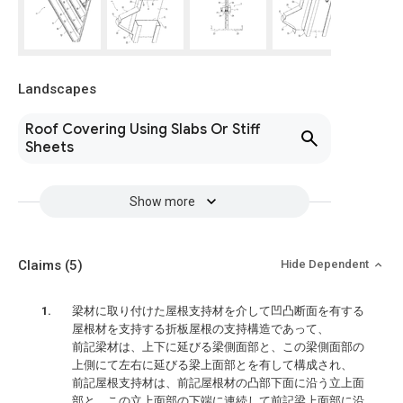
Landscapes
Roof Covering Using Slabs Or Stiff
Sheets
Show more
Claims
(5)
Hide Dependent
梁材に取り付けた屋根支持材を介して凹凸断面を有する
屋根材を支持する折板屋根の支持構造であって、
前記梁材は、上下に延びる梁側面部と、この梁側面部の
上側にて左右に延びる梁上面部とを有して構成され、
前記屋根支持材は、前記屋根材の凸部下面に沿う立上面
部と、この立上面部の下端に連続して前記梁上面部に沿