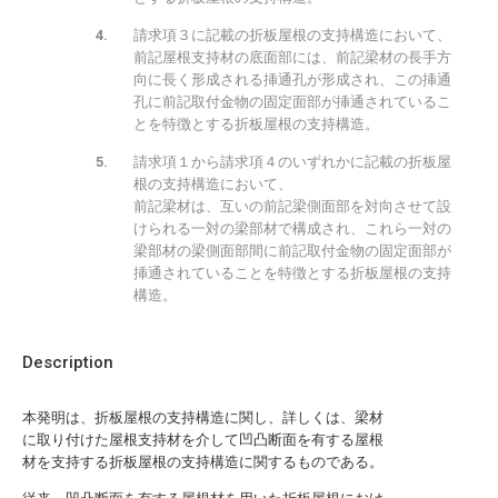
請求項３に記載の折板屋根の支持構造において、
前記屋根支持材の底面部には、前記梁材の長手方
向に長く形成される挿通孔が形成され、この挿通
孔に前記取付金物の固定面部が挿通されているこ
とを特徴とする折板屋根の支持構造。
請求項１から請求項４のいずれかに記載の折板屋
根の支持構造において、
前記梁材は、互いの前記梁側面部を対向させて設
けられる一対の梁部材で構成され、これら一対の
梁部材の梁側面部間に前記取付金物の固定面部が
挿通されていることを特徴とする折板屋根の支持
構造。
Description
本発明は、折板屋根の支持構造に関し、詳しくは、梁材
に取り付けた屋根支持材を介して凹凸断面を有する屋根
材を支持する折板屋根の支持構造に関するものである。