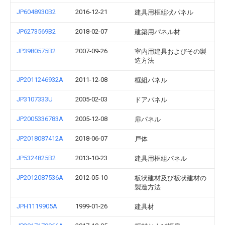
JP6048930B2
2016-12-21
建具用框組状パネル
JP6273569B2
2018-02-07
建築用パネル材
JP3980575B2
2007-09-26
室内用建具およびその製
造方法
JP2011246932A
2011-12-08
框組パネル
JP3107333U
2005-02-03
ドアパネル
JP2005336783A
2005-12-08
扉パネル
JP2018087412A
2018-06-07
戸体
JP5324825B2
2013-10-23
建具用框組パネル
JP2012087536A
2012-05-10
板状建材及び板状建材の
製造方法
JPH1119905A
1999-01-26
建具材