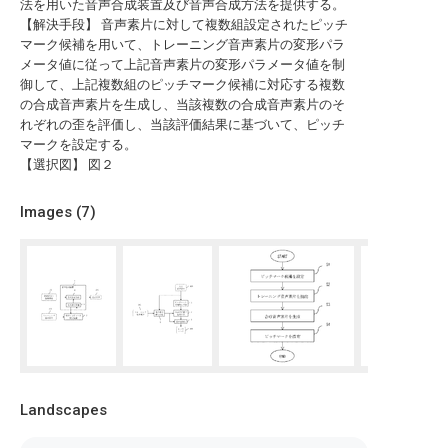
法を用いた音声合成装置及び音声合成方法を提供する。
【解決手段】 音声素片に対して複数組設定されたピッチ
マーク候補を用いて、トレーニング音声素片の変形パラ
メータ値に従って上記音声素片の変形パラメータ値を制
御して、上記複数組のピッチマーク候補に対応する複数
の合成音声素片を生成し、当該複数の合成音声素片のそ
れぞれの歪を評価し、当該評価結果に基づいて、ピッチ
マークを設定する。
【選択図】 図２
Images (
7
)
Landscapes