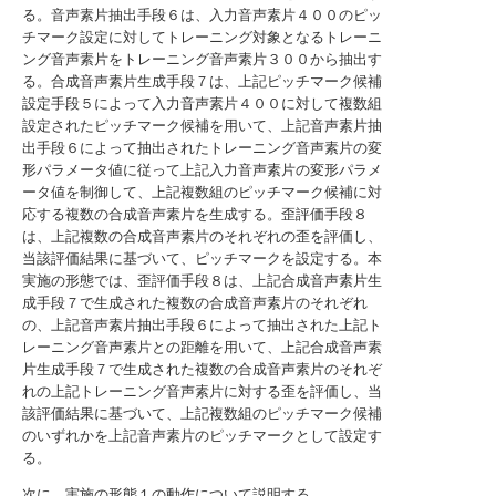
る。音声素片抽出手段６は、入力音声素片４００のピッ
チマーク設定に対してトレーニング対象となるトレーニ
ング音声素片をトレーニング音声素片３００から抽出す
る。合成音声素片生成手段７は、上記ピッチマーク候補
設定手段５によって入力音声素片４００に対して複数組
設定されたピッチマーク候補を用いて、上記音声素片抽
出手段６によって抽出されたトレーニング音声素片の変
形パラメータ値に従って上記入力音声素片の変形パラメ
ータ値を制御して、上記複数組のピッチマーク候補に対
応する複数の合成音声素片を生成する。歪評価手段８
は、上記複数の合成音声素片のそれぞれの歪を評価し、
当該評価結果に基づいて、ピッチマークを設定する。本
実施の形態では、歪評価手段８は、上記合成音声素片生
成手段７で生成された複数の合成音声素片のそれぞれ
の、上記音声素片抽出手段６によって抽出された上記ト
レーニング音声素片との距離を用いて、上記合成音声素
片生成手段７で生成された複数の合成音声素片のそれぞ
れの上記トレーニング音声素片に対する歪を評価し、当
該評価結果に基づいて、上記複数組のピッチマーク候補
のいずれかを上記音声素片のピッチマークとして設定す
る。
次に、実施の形態１の動作について説明する。