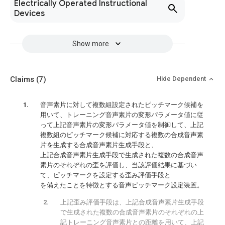
Electrically Operated Instructional
Devices
Show more
Claims
(7)
Hide Dependent
音声素片に対して複数組設定されたピッチマーク候補を
用いて、トレーニング音声素片の変形パラメータ値に従
って上記音声素片の変形パラメータ値を制御して、上記
複数組のピッチマーク候補に対応する複数の合成音声素
片を生成する合成音声素片生成手段と、
上記合成音声素片生成手段で生成された複数の合成音声
素片のそれぞれの歪を評価し、当該評価結果に基づい
て、ピッチマークを設定する歪み評価手段と
を備えたことを特徴とする音声ピッチマーク設定装置。
上記歪み評価手段は、上記合成音声素片生成手段
で生成された複数の合成音声素片のそれぞれの上
記トレーニング音声素片との距離を用いて、上記