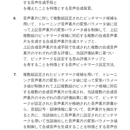
する音声生成手段と
を備えたことを特徴とする音声合成装置。
音声素片に対して複数組設定されたピッチマーク候補を
用いて、トレーニング音声素片の変形パラメータ値に従
って上記音声素片の変形パラメータ値を制御して、上記
複数組のピッチマーク候補に対応する複数の合成音声素
片を生成する合成音声素片生成ステップと、
上記合成音声素片生成手段で生成された複数の合成音声
素片のそれぞれの歪を評価し、当該評価結果に基づい
て、ピッチマークを設定する歪み評価ステップと
を有することを特徴とする音声ピッチマーク設定方法。
複数組設定されたピッチマーク候補を用いて、トレーニ
ング音声素片の変形パラメータ値に従って変形パラメー
タ値が制御されて上記複数組のピッチマーク候補に対応
する複数の合成音声素片が生成され、当該複数の合成音
声素片のそれぞれの歪の評価結果に基づいて、ピッチマ
ークが設定された音声素片が格納された音声素片辞書か
ら、音韻記号・韻律情報に基づいて、音声素片を抽出す
ると共に、当該抽出した音声素片に設定されたピッチマ
ークを用いて当該抽出した音声素片の変形パラメータ値
を制御して合成音声を生成することを特徴とする音声合