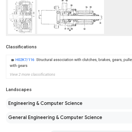
Classifications
H02K7/116
Structural association with clutches, brakes, gears, pull
with gears
View 2 more classifications
Landscapes
Engineering & Computer Science
General Engineering & Computer Science