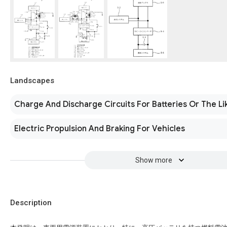
Landscapes
Charge And Discharge Circuits For Batteries Or The Li
Electric Propulsion And Braking For Vehicles
Show more
Description