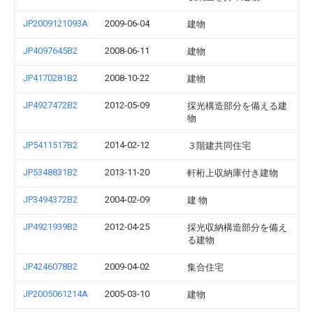
JP2009121093A
2009-06-04
建物
JP4097645B2
2008-06-11
建物
JP4170281B2
2008-10-22
建物
JP4927472B2
2012-05-09
採光構造部分を備える建
物
JP5411517B2
2014-02-12
３階建共同住宅
JP5348831B2
2013-11-20
軒桁上収納庫付き建物
JP3494372B2
2004-02-09
建 物
JP4921939B2
2012-04-25
採光収納構造部分を備え
る建物
JP4246078B2
2009-04-02
集合住宅
JP2005061214A
2005-03-10
建物