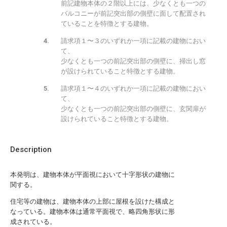
前記建物本体の２階以上には、少なくとも一つの
バルコニーが前記突出部の側壁に面して配置され
ていることを特徴とする建物。
請求項１〜３のいずれか一項に記載の建物におい
て、
少なくとも一つの前記突出部の側壁に、掃出し窓
が設けられていること特徴とする建物。
請求項１〜４のいずれか一項に記載の建物におい
て、
少なくとも一つの前記突出部の側壁に、玄関扉が
設けられていること特徴とする建物。
Description
本発明は、建物本体が平面視において十字形状の建物に
関する。
住宅等の建物は、建物本体の上部に屋根を設けた構成と
なっている。建物本体は通常平面視で、略四角形状に形
成されている。