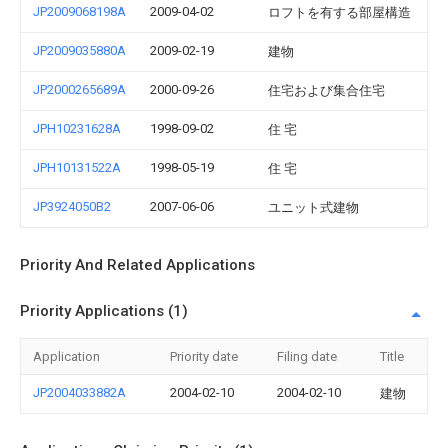
JP2009068198A
2009-04-02
ロフトを有する部屋構造
JP2009035880A
2009-02-19
建物
JP2000265689A
2000-09-26
住宅および集合住宅
JPH10231628A
1998-09-02
住 宅
JPH10131522A
1998-05-19
住 宅
JP3924050B2
2007-06-06
ユニット式建物
Priority And Related Applications
Priority Applications (1)
Application
Priority date
Filing date
Title
JP2004033882A
2004-02-10
2004-02-10
建物