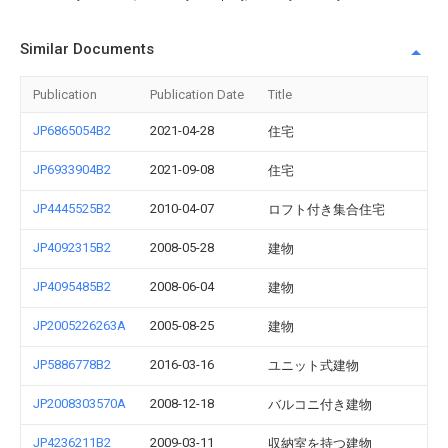
Similar Documents
Publication
Publication Date
Title
JP6865054B2
2021-04-28
住宅
JP6933904B2
2021-09-08
住宅
JP4445525B2
2010-04-07
ロフト付き集合住宅
JP4092315B2
2008-05-28
建物
JP4095485B2
2008-06-04
建物
JP2005226263A
2005-08-25
建物
JP5886778B2
2016-03-16
ユニット式建物
JP2008303570A
2008-12-18
バルコニ付き建物
JP4236211B2
2009-03-11
収納室を持つ建物