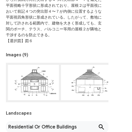
平面視略十字形状に形成されており、屋根２は平面視に
おいて前記４つの突出部４〜７が内側に位置するような
平面視四角形状に形成されている。したがって、敷地に
対して許される範囲内で、建物を大きく形成しても、玄
関のポーチ、テラス、バルコニー等用の屋根２が隣地と
干渉するのを防止できる。
【選択図】図６
Images (
9
)
Landscapes
Residential Or Office Buildings