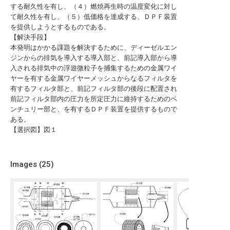
する耐久性を有し、（４）燃焼再生時の温度変化に対し
て耐久性を有し、（５）低価格を達成する、ＤＰＦ装置
を提供しようとするものである。
【解決手段】
本発明はかかる課題を解決するために、ディーゼルエン
ジンからの排気を導入する導入部と、前記導入部から導
入される排気中の浮遊微粒子を捕集するための金属ワイ
ヤーを有する金属ワイヤーメッシュからなるフィルタを
有するフィルタ部と、前記フィルタ部の後段に配置され
前記フィルタ部内の圧力を所定圧力に維持するためのベ
ンチュリー部と、を有するＤＰＦ装置を提供するもので
ある。
【選択図】図１
Images (
25
)