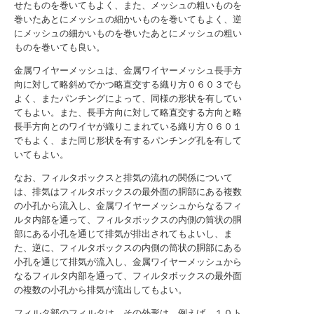
せたものを巻いてもよく、また、メッシュの粗いものを
巻いたあとにメッシュの細かいものを巻いてもよく、逆
にメッシュの細かいものを巻いたあとにメッシュの粗い
ものを巻いても良い。
金属ワイヤーメッシュは、金属ワイヤーメッシュ長手方
向に対して略斜めでかつ略直交する織り方０６０３でも
よく、またパンチングによって、同様の形状を有してい
てもよい。また、長手方向に対して略直交する方向と略
長手方向とのワイヤが織りこまれている織り方０６０１
でもよく、また同じ形状を有するパンチング孔を有して
いてもよい。
なお、フィルタボックスと排気の流れの関係について
は、排気はフィルタボックスの最外面の胴部にある複数
の小孔から流入し、金属ワイヤーメッシュからなるフィ
ルタ内部を通って、フィルタボックスの内側の筒状の胴
部にある小孔を通じて排気が排出されてもよいし、ま
た、逆に、フィルタボックスの内側の筒状の胴部にある
小孔を通じて排気が流入し、金属ワイヤーメッシュから
なるフィルタ内部を通って、フィルタボックスの最外面
の複数の小孔から排気が流出してもよい。
フィルタ部のフィルタは、その外形は、例えば、１０ト