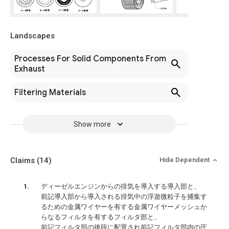
Landscapes
Processes For Solid Components From
Exhaust
Filtering Materials
Show more
Claims
(14)
Hide Dependent
ディーゼルエンジンからの排気を導入する導入部と、
前記導入部から導入される排気中の浮遊微粒子を捕集す
るための金属ワイヤーを有する金属ワイヤーメッシュか
らなるフィルタを有するフィルタ部と、
前記フィルタ部の後段に配置され前記フィルタ部内の圧