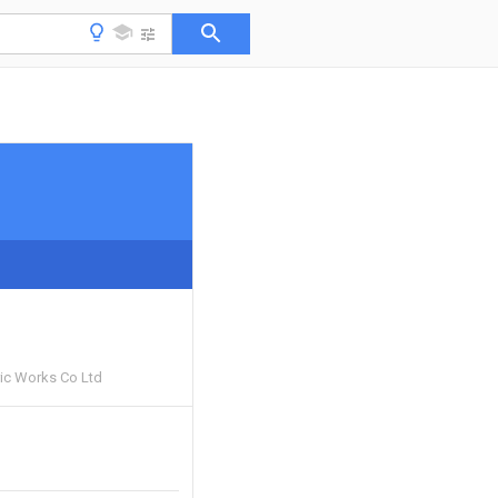
ric Works Co Ltd