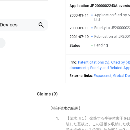
Application JP2000002243A event
Application filed by 
2000-01-11
Ltd
 Devices
Priority to JP200000
2000-01-11
Publication of JP20
2001-07-19
Pending
Status
Info
Patent citations (5)
Cited by (4
documents
Priority and Related App
External links
Espacenet
Global Do
Claims
(9)
【特許請求の範囲】
【請求項１】 発熱する半導体素子を
装した基板と、この基板を収納した状
子の近傍となる位置に放熱部を一体に