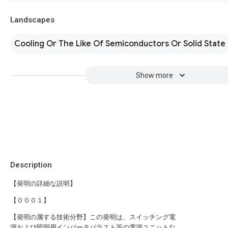
Landscapes
Cooling Or The Like Of Semiconductors Or Solid State
Show more
Description
【発明の詳細な説明】
【０００１】
【発明の属する技術分野】この発明は、スイッチング電
源および照明用インバータバラスト等の電源ユニットな