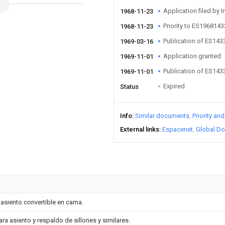
Application filed by I
1968-11-23
Priority to ES196814
1968-11-23
Publication of ES14
1969-03-16
Application granted
1969-11-01
Publication of ES143
1969-11-01
Expired
Status
Info
Similar documents
Priority an
External links
Espacenet
Global Do
asiento convertible en cama.
a asiento y respaldo de sillones y similares.