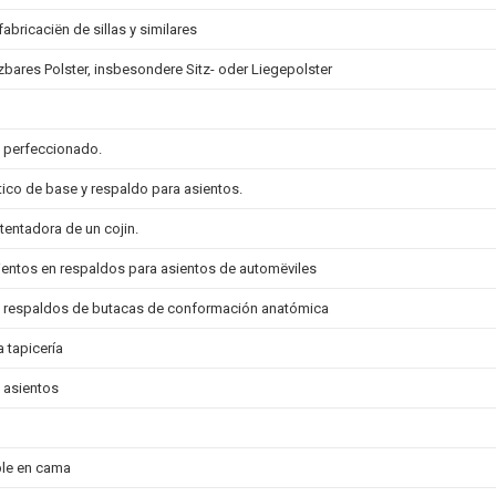
fabricaciën de sillas y similares
zbares Polster, insbesondere Sitz- oder Liegepolster
 perfeccionado.
ico de base y respaldo para asientos.
tentadora de un cojin.
entos en respaldos para asientos de automëviles
 respaldos de butacas de conformación anatómica
 tapicería
 asientos
ble en cama