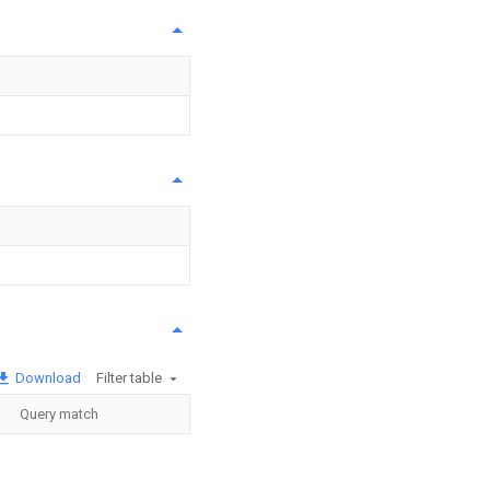
Download
Filter table
Query match