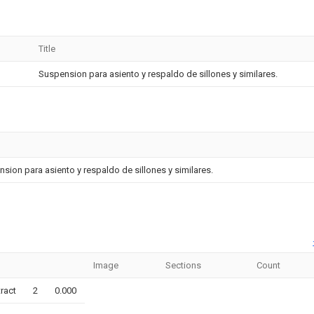
Title
Suspension para asiento y respaldo de sillones y similares.
sion para asiento y respaldo de sillones y similares.
Image
Sections
Count
tract
2
0.000