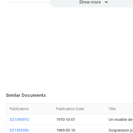
Show more
Similar Documents
Publication
Publication Date
Title
ES159097U
1970-10-01
Un mueble de 
ES143359U
1969-03-16
Suspension par