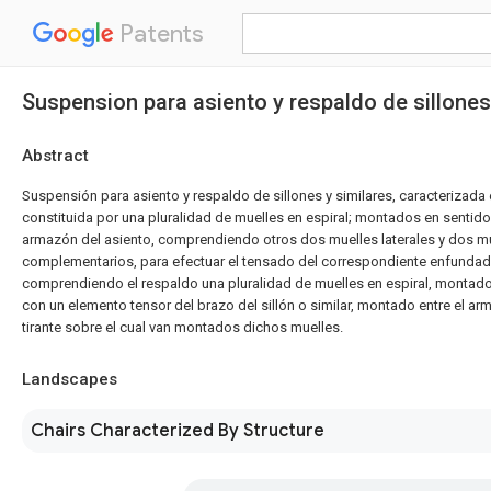
Patents
Suspension para asiento y respaldo de sillones 
Abstract
Suspensión para asiento y respaldo de sillones y similares, caracterizada
constituida por una pluralidad de muelles en espiral; montados en sentido 
armazón del asiento, comprendiendo otros dos muelles laterales y dos 
complementarios, para efectuar el tensado del correspondiente enfundad
comprendiendo el respaldo una pluralidad de muelles en espiral, montados
con un elemento tensor del brazo del sillón o similar, montado entre el ar
tirante sobre el cual van montados dichos muelles.
Landscapes
Chairs Characterized By Structure