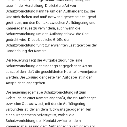
teuer in der Herstellung. Die letztere Art von
Schutzvorrichtung kann fei um den Aufhänger bzw. die
Öse sich drehen und muß notwendigerweise genügend
groß sein, um den Kontakt zwischen Aufhängering und
Kameragehäuse zu verhindern, auch wenn die
Schutzvorrichtung um den Aufhänger bzw. die Öse
gedreht wird. Diese bauliche Größe der
Schutzvorrichtung führt zur erwähnten Lästigkeit bei der
Handhabung der Kamera.
Der Neuerung liegt die Aufgabe zugrunde, eine
Schutzvorrichtung der eingangs angegebenen Art so
auszubilden, daß die geschilderten Nachteile vermjaden
werden. Die Lösung der gestellten Aufgabe ist in den
Ansprüchen angegeben.
Die neuerungsgemäße Schutzvorrichtung ist zum
Gebrauch an einer Kamera angepaßt, die ein Aufhänger
bzw. eine Öse aufweist, mit der ein Aufhängering
verbunden ist, der an dem rUckwärtsgebogenen Teil
eines Tragriemens befestigt ist, wobei die
Schutzvorrichtung den Kontakt zwischen dem
Kameragehäuse und dem Aufhängering verhindern soll.