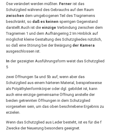
Öse verändert werden müßten.
Ferner
ist das
Schutzglied während des Gebrauchs auf den Raum
zwischen
dem umgebogenen Teil des Tragriemens
beschränkt, so
daß es keinen
sperrigen Gegenstand
darstellt.Auch ist die
einzige
Verbindung zwischen dem
Tragriemen 1 und dem Aufhängering 2 Im Hinblick auf
möglichst kleine Gestaltung des Schutzgliedes nützlich,
so daß eine Störung bei der Beiäigung
der Kamera
ausgeschlossen ist.
In
der gezeigten Ausführungsform weist das Schutzglied
5
zwei Öffnungen 5a und 5b auf, wenn aber das
Schutzglied aus einem härteren Material, beispielsweise
als PoIyäthylenformkörper oder dgl. gebildet ist, kann
auch eine einzige gemeinsame Öffnung anstelle der
beiden getrennten Öffnungen in dem Schutzglied
vorgesehen sein, um das oben beschriebene Ergebnis zu
erzielen.
Wenn das Schutzglied aus Leder besteht, ist es für die f
Zwecke der Neuerung besonders geeignet.