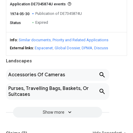
Application DE7345874U events
Publication of DE7345874U
1974-05-30
Expired
Status
Info
Similar documents
Priority and Related Applications
External links
Espacenet
Global Dossier
DPMA
Discuss
Landscapes
Accessories Of Cameras
Purses, Travelling Bags, Baskets, Or
Suitcases
Show more
Hide Dependent