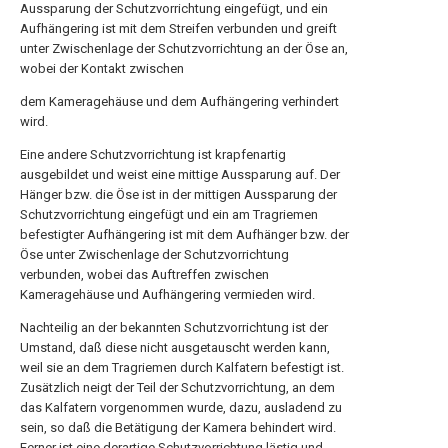
Aussparung der Schutzvorrichtung eingefügt, und ein
Aufhängering ist mit dem Streifen verbunden und greift
unter Zwischenlage der Schutzvorrichtung an der Öse an,
wobei der Kontakt zwischen
dem Kameragehäuse und dem Aufhängering verhindert
wird.
Eine andere Schutzvorrichtung ist krapfenartig
ausgebildet und weist eine mittige Aussparung auf. Der
Hänger bzw. die Öse ist in der mittigen Aussparung der
Schutzvorrichtung eingefügt und ein am Tragriemen
befestigter Aufhängering ist mit dem Aufhänger bzw. der
Öse unter Zwischenlage der Schutzvorrichtung
verbunden, wobei das Auftreffen zwischen
Kameragehäuse und Aufhängering vermieden wird.
Nachteilig an der bekannten Schutzvorrichtung ist der
Umstand, daß diese nicht ausgetauscht werden kann,
weil sie an dem Tragriemen durch Kalfatern befestigt ist.
Zusätzlich neigt der Teil der Schutzvorrichtung, an dem
das Kalfatern vorgenommen wurde, dazu, ausladend zu
sein, so daß die Betätigung der Kamera behindert wird.
Ferner ist eine derartige Schutzvorrichtung lästig und