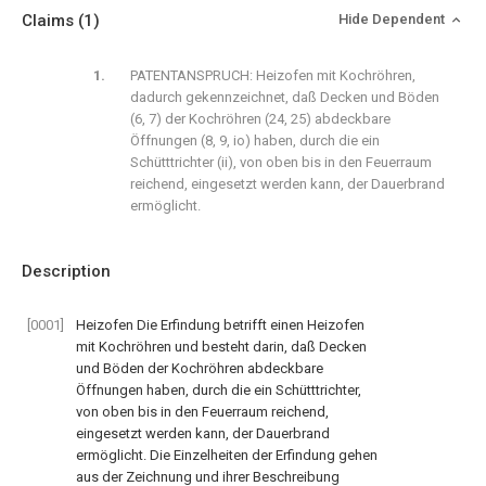
Claims
(1)
Hide Dependent
PATENTANSPRUCH: Heizofen mit Kochröhren,
dadurch gekennzeichnet, daß Decken und Böden
(6, 7) der Kochröhren (24, 25) abdeckbare
Öffnungen (8, 9, io) haben, durch die ein
Schütttrichter (ii), von oben bis in den Feuerraum
reichend, eingesetzt werden kann, der Dauerbrand
ermöglicht.
Description
[0001]
Heizofen Die Erfindung betrifft einen Heizofen
mit Kochröhren und besteht darin, daß Decken
und Böden der Kochröhren abdeckbare
Öffnungen haben, durch die ein Schütttrichter,
von oben bis in den Feuerraum reichend,
eingesetzt werden kann, der Dauerbrand
ermöglicht. Die Einzelheiten der Erfindung gehen
aus der Zeichnung und ihrer Beschreibung