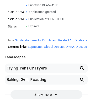
Priority to DEA59418D
Application granted
1931-10-24
Publication of DE536380C
1931-10-24
Expired
Status
Info
Similar documents
Priority and Related Applications
External links
Espacenet
Global Dossier
DPMA
Discuss
Landscapes
Frying-Pans Or Fryers
Baking, Grill, Roasting
Show more