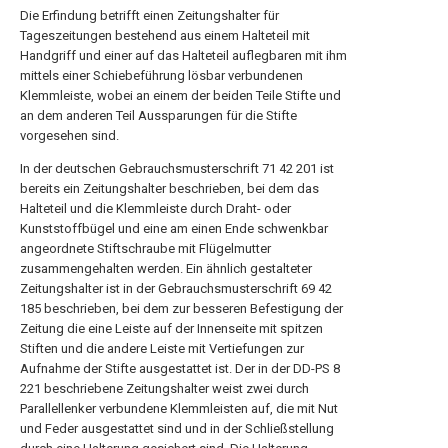
Die Erfindung betrifft einen Zeitungshalter für
Tageszeitungen bestehend aus einem Halteteil mit
Handgriff und einer auf das Halteteil auflegbaren mit ihm
mittels einer Schiebeführung lösbar verbundenen
Klemmleiste, wobei an einem der beiden Teile Stifte und
an dem anderen Teil Aussparungen für die Stifte
vorgesehen sind.
In der deutschen Gebrauchsmusterschrift 71 42 201 ist
bereits ein Zeitungshalter beschrieben, bei dem das
Halteteil und die Klemmleiste durch Draht- oder
Kunststoffbügel und eine am einen Ende schwenkbar
angeordnete Stiftschraube mit Flügelmutter
zusammengehalten werden. Ein ähnlich gestalteter
Zeitungshalter ist in der Gebrauchsmusterschrift 69 42
185 beschrieben, bei dem zur besseren Befestigung der
Zeitung die eine Leiste auf der Innenseite mit spitzen
Stiften und die andere Leiste mit Vertiefungen zur
Aufnahme der Stifte ausgestattet ist. Der in der DD-PS 8
221 beschriebene Zeitungshalter weist zwei durch
Parallellenker verbundene Klemmleisten auf, die mit Nut
und Feder ausgestattet sind und in der Schließstellung