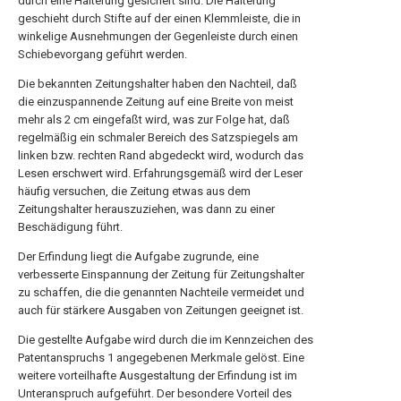
durch eine Halterung gesichert sind. Die Halterung
geschieht durch Stifte auf der einen Klemmleiste, die in
winkelige Ausnehmungen der Gegenleiste durch einen
Schiebevorgang geführt werden.
Die bekannten Zeitungshalter haben den Nachteil, daß
die einzuspannende Zeitung auf eine Breite von meist
mehr als 2 cm eingefaßt wird, was zur Folge hat, daß
regelmäßig ein schmaler Bereich des Satzspiegels am
linken bzw. rechten Rand abgedeckt wird, wodurch das
Lesen erschwert wird. Erfahrungsgemäß wird der Leser
häufig versuchen, die Zeitung etwas aus dem
Zeitungshalter herauszuziehen, was dann zu einer
Beschädigung führt.
Der Erfindung liegt die Aufgabe zugrunde, eine
verbesserte Einspannung der Zeitung für Zeitungshalter
zu schaffen, die die genannten Nachteile vermeidet und
auch für stärkere Ausgaben von Zeitungen geeignet ist.
Die gestellte Aufgabe wird durch die im Kennzeichen des
Patentanspruchs 1 angegebenen Merkmale gelöst. Eine
weitere vorteilhafte Ausgestaltung der Erfindung ist im
Unteranspruch aufgeführt. Der besondere Vorteil des