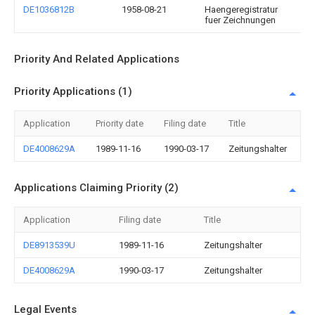
DE1036812B
1958-08-21
Haengeregistratur
fuer Zeichnungen
Priority And Related Applications
Priority Applications (1)
Application
Priority date
Filing date
Title
DE4008629A
1989-11-16
1990-03-17
Zeitungshalter
Applications Claiming Priority (2)
Application
Filing date
Title
DE8913539U
1989-11-16
Zeitungshalter
DE4008629A
1990-03-17
Zeitungshalter
Legal Events