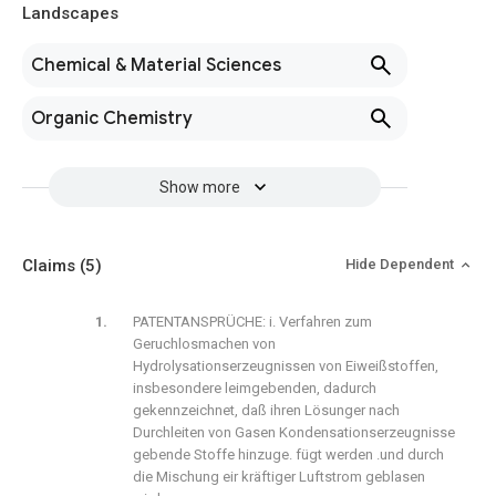
Landscapes
Chemical & Material Sciences
Organic Chemistry
Show more
Claims
(5)
Hide Dependent
PATENTANSPRÜCHE: i. Verfahren zum
Geruchlosmachen von
Hydrolysationserzeugnissen von Eiweißstoffen,
insbesondere leimgebenden, dadurch
gekennzeichnet, daß ihren Lösunger nach
Durchleiten von Gasen Kondensationserzeugnisse
gebende Stoffe hinzuge. fügt werden .und durch
die Mischung eir kräftiger Luftstrom geblasen