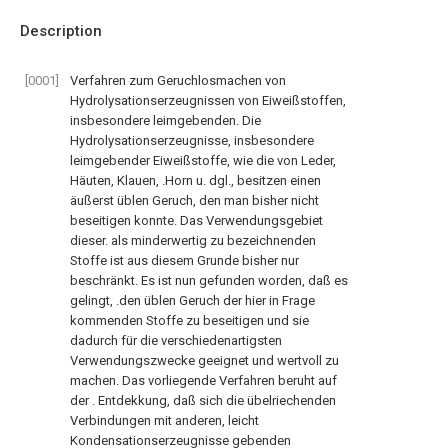
Description
[0001]
Verfahren zum Geruchlosmachen von
Hydrolysationserzeugnissen von Eiweißstoffen,
insbesondere leimgebenden. Die
Hydrolysationserzeugnisse, insbesondere
leimgebender Eiweißstoffe, wie die von Leder,
Häuten, Klauen, .Horn u. dgl., besitzen einen
äußerst üblen Geruch, den man bisher nicht
beseitigen konnte. Das Verwendungsgebiet
dieser. als minderwertig zu bezeichnenden
Stoffe ist aus diesem Grunde bisher nur
beschränkt. Es ist nun gefunden worden, daß es
gelingt, .den üblen Geruch der hier in Frage
kommenden Stoffe zu beseitigen und sie
dadurch für die verschiedenartigsten
Verwendungszwecke geeignet und wertvoll zu
machen. Das vorliegende Verfahren beruht auf
der . Entdekkung, daß sich die übelriechenden
Verbindungen mit anderen, leicht
Kondensationserzeugnisse gebenden