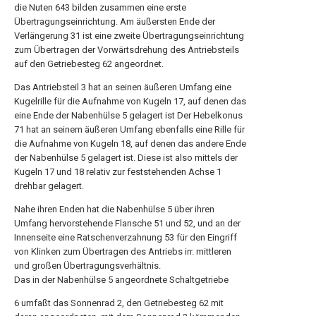
die Nuten 643 bilden zusammen eine erste
Übertragungseinrichtung. Am äußersten Ende der
Verlängerung 31 ist eine zweite Übertragungseinrichtung
zum Übertragen der Vorwärtsdrehung des Antriebsteils
auf den Getriebesteg 62 angeordnet.
Das Antriebsteil 3 hat an seinen äußeren Umfang eine
Kugelrille für die Aufnahme von Kugeln 17, auf denen das
eine Ende der Nabenhülse 5 gelagert ist Der Hebelkonus
71 hat an seinem äußeren Umfang ebenfalls eine Rille für
die Aufnahme von Kugeln 18, auf denen das andere Ende
der Nabenhülse 5 gelagert ist. Diese ist also mittels der
Kugeln 17 und 18 relativ zur feststehenden Achse 1
drehbar gelagert.
Nahe ihren Enden hat die Nabenhülse 5 über ihren
Umfang hervorstehende Flansche 51 und 52, und an der
Innenseite eine Ratschenverzahnung 53 für den Eingriff
von Klinken zum Übertragen des Antriebs irr. mittleren
und großen Übertragungsverhältnis.
Das in der Nabenhülse 5 angeordnete Schaltgetriebe
6 umfaßt das Sonnenrad 2, den Getriebesteg 62 mit