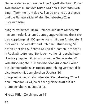
Getriebesteg 62 entfernt und die Angriffsflächen 811 der
Axialnocken 81 mit den Nuten 644 des Außenrads 64 in
Eingriff kommen, um das Außenrad 64 und über dieses
und die Planetenräder 61 den Getriebesteg 62 in
Rückwärtsdre-
hung zu versetzen. Beim Bremsen aus dem Antrieb mit
minierem oder kleinem Übertragungsverhältnis dreht sich
das Kupplungsteil 100 gemeinsam mit dem Antriebsteil 3
rückwärts und versetzt dadurch den Getriebesteg 62
sofort über das Außenrad 64 und die Planten- 5 räder 61
in Rückwärtsdrehung. Bei jedem vorher eingeschalteten
Übertragungsverhältnis wird also der Getriebesteg 62
vom Kupplungsteil 100 aus über das Außenrad 64 und
die Planetenräder 61 in Rückwärtsdrehung versetzt, d. h.
also jeweils mit dem gleichen Übertra- 10
gungsverhältnis, so daß über den Getriebesteg 62 und
den Bremskonus 74 jeweils die gleiche Kraft auf die
Bremsschuhe 73 ausübbar ist.
H ierzu 5 Blatt Zeichnungen 15
20