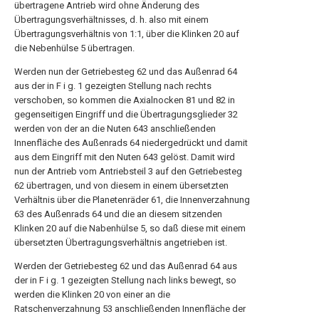
übertragene Antrieb wird ohne Änderung des
Übertragungsverhältnisses, d. h. also mit einem
Übertragungsverhältnis von 1:1, über die Klinken 20 auf
die Nebenhülse 5 übertragen.
Werden nun der Getriebesteg 62 und das Außenrad 64
aus der in F i g. 1 gezeigten Stellung nach rechts
verschoben, so kommen die Axialnocken 81 und 82 in
gegenseitigen Eingriff und die Übertragungsglieder 32
werden von der an die Nuten 643 anschließenden
Innenfläche des Außenrads 64 niedergedrückt und damit
aus dem Eingriff mit den Nuten 643 gelöst. Damit wird
nun der Antrieb vom Antriebsteil 3 auf den Getriebesteg
62 übertragen, und von diesem in einem übersetzten
Verhältnis über die Planetenräder 61, die Innenverzahnung
63 des Außenrads 64 und die an diesem sitzenden
Klinken 20 auf die Nabenhülse 5, so daß diese mit einem
übersetzten Übertragungsverhältnis angetrieben ist.
Werden der Getriebesteg 62 und das Außenrad 64 aus
der in F i g. 1 gezeigten Stellung nach links bewegt, so
werden die Klinken 20 von einer an die
Ratschenverzahnung 53 anschließenden Innenfläche der