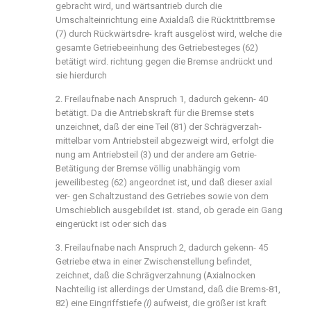
gebracht wird, und wärtsantrieb durch die
Umschalteinrichtung eine Axialdaß die Rücktrittbremse
(7) durch Rückwärtsdre- kraft ausgelöst wird, welche die
gesamte Getriebeeinhung des Getriebesteges (62)
betätigt wird. richtung gegen die Bremse andrückt und
sie hierdurch
2. Freilaufnabe nach Anspruch 1, dadurch gekenn- 40
betätigt. Da die Antriebskraft für die Bremse stets
unzeichnet, daß der eine Teil (81) der Schrägverzah-
mittelbar vom Antriebsteil abgezweigt wird, erfolgt die
nung am Antriebsteil (3) und der andere am Getrie-
Betätigung der Bremse völlig unabhängig vom
jeweilibesteg (62) angeordnet ist, und daß dieser axial
ver- gen Schaltzustand des Getriebes sowie von dem
Umschieblich ausgebildet ist. stand, ob gerade ein Gang
eingerückt ist oder sich das
3. Freilaufnabe nach Anspruch 2, dadurch gekenn- 45
Getriebe etwa in einer Zwischenstellung befindet,
zeichnet, daß die Schrägverzahnung (Axialnocken
Nachteilig ist allerdings der Umstand, daß die Brems-81,
82) eine Eingriffstiefe
(I)
aufweist, die größer ist kraft