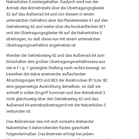
Nabenhülse 5 niedergehalten. Dadurch wird nun der
Antrieb des Antriebsteils über die Übertragungsglieder
32 auf das Außenrad 64 und von diesem in einem
untersetzten Verhältnis über die Planetenräder 61 auf den
Getriebesteg 62 und weiter über die Nockenflächen 621
und die Übertragungsglieder 66 auf die Nabenhülse 5
übertragen, so daß diese nun mit einem untersetzten
Übertragungsverhältnis angetrieben ist.
Werden der Getriebesteg 62 und das Außenrad 64 zum
Einschalten des großen Übertragungsverhältnisses aus
der in F i g. 1 gezeigten Stellung nach rechts bewegt, so
bewirken die dabei aneinander auflaufenden
Abschrägungen 813 und 823 der Axialnocken 81 bzw. 82
eine gegenseitige Ausrichtung derselben, so daß sie
schnell in vollen Eingriff kommen und das Antriebsteil 3
nicht gleichzeitig über den Getriebesteg 62 und das
Außenrad 64 antriebsübertragend mit der Nabenhülse 5
verbunden ist.
Das Abbremsen des mit sich vorwärts drehender
Nabenhülse 5 dahinrollenden Rades geschieht
folgendermaßen: Das Bremsen erfolgt bei jedem