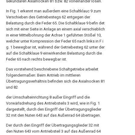
sekundären Axialnocken 81 bzw. 82 voneinander lösen.
In Fig. 1 erkennt man außerdem eine Schaltklauc 9 zum
Verschieben des Getriebestegs 62 entgegen der
Belastung durch die Feder 65. Die Schaltklaue 9 befin det
sich mit einer Seite in Anlage an einem axial verschieblich
in einer Mittelbohrung der Achse 1 geführten Stößel 10,
welcher unter Kompression der Feder 65 nach links in F i
g. 1 bewegbar ist, während der Getriebesteg 62 unter der
auf die Schaltklaue 9 einwirkenden Belastung durch die
Feder 65 nach rechts bewegbar ist.
Das vorstehend beschriebene Schaltgetriebe arbeilet
folgendermaßen: Beim Antrieb im mittleren
Übertragungsverhältnis befinden sich die Axialnocken 81
und 82
der Umschalteinrichtung 8 außer Eingriff und die
Vorwärlsdrehung des Antriebsteils 3 wird, wie in Fig. 1
dargestellt, durch den Eingriff der Übertragungsglieder
32 mit den Nuten 643 auf das Außenrad 64 übertragen.
Der durch den Eingriff der Übertragungsglieder 32 mit
den Nuten 643 vom Antriebsteil 3 auf das Außenrad 64