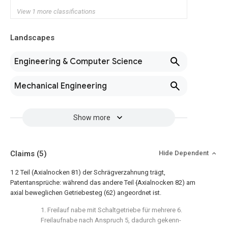
View 1 more classifications
Landscapes
Engineering & Computer Science
Mechanical Engineering
Show more
Claims
(5)
Hide Dependent
1 2 Teil (Axialnocken 81) der Schrägverzahnung trägt,
Patentansprüche: während das andere Teil {Axialnocken 82) am
axial beweglichen Getriebesteg (62) angeordnet ist.
1. Freilauf nabe mit Schaltgetriebe für mehrere 6.
Freilaufnabe nach Anspruch 5, dadurch gekenn-