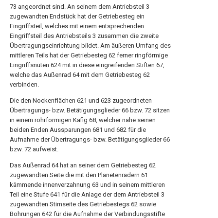
73 angeordnet sind. An seinem dem Antriebsteil 3
zugewandten Endstück hat der Getriebesteg ein
Eingriffsteil, welches mit einem entsprechenden
Eingriffsteil des Antriebsteils 3 zusammen die zweite
Übertragungseinrichtung bildet. Am äußeren Umfang des
mittleren Teils hat der Getriebesteg 62 ferner ringförmige
Eingriffsnuten 624 mit in diese eingreifenden Stiften 67,
welche das Außenrad 64 mit dem Getriebesteg 62
verbinden.
Die den Nockenflächen 621 und 623 zugeordneten
Übertragungs- bzw. Betätigungsglieder 66 bzw. 72 sitzen
in einem rohrförmigen Käfig 68, welcher nahe seinen
beiden Enden Aussparungen 681 und 682 für die
Aufnahme der Übertragungs- bzw. Betätigungsglieder 66
bzw. 72 aufweist.
Das Außenrad 64 hat an seiner dem Getriebesteg 62
zugewandten Seite die mit den Planetenrädern 61
kämmende innenverzahnung 63 und in seinem mittleren
Teil eine Stufe 641 für die Anlage der dem Antriebsteil 3
zugewandten Stirnseite des Getriebestegs 62 sowie
Bohrungen 642 für die Aufnahme der Verbindungsstifte