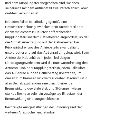
und dem Kupplungsteil vorgesehen sind, welches
seinerseits mit dem Antriebsteil axial verschieblich, aber
drehfest verbunden ist.
In beiden Fällen ist erfindungsgemäß eine
Umschalteinrichtung zwischen dem Antriebsteil oder
einem mit diesem in Dauereingriff stehenden
Kupplungsteil und dem Getriebesteg angeordnet, so daß
die Antriebsübertragung auf den Getriebesteg bei
Rückwärtsdrehung des Anlriebsteils zwangsläufig
unterbrocher und auf das Außenrad umgelegt wird. Beim
Antrieb der Nabenhülse in jedem beliebigen
Übertragungsverhältnis wird die Rückwärtsdrehung des
Antriebs- und/oder Kupplungsteils in jedem Falle über
das Außenrad auf den Getriebesteg übertragen, um
diesen zum Bremsen rückwärtszudrehen. Dadurch ist in
allen Betriebszu3tänden eine gleichbleibende
Bremswirkung gewährleistet, und Störungen wie zu
starkes Bremsen oder ein verzögertes Einsetzen der
Bremswirkung sind ausgeschlossen.
Bevorzugte Ausgestaltungen der Erfindung sind den
weiteren Ansprüchen entnehmbar.