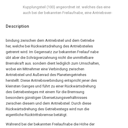
Kupplungsteil (100) angeordnet ist. welches das eine
auch bei der bekannten Freilaufnabe, eine Antriebsver-
Description
bindung zwischen dem Antriebsteil und dem Getriebe
her, welche bei Rückwärtsdrehung des Antriebsteiles
getrennt wird. Im Gegensatz zur bekannten Freilauf nabe
übt aber die Schrägverzahnung nicht die unmittelbare
Bremskraft aus. sondern dient lediglich zum Umschalten,
wobei ein Mitnehmer eine Verbindung zwischen
Antriebsteil und Außenrad des Planetengetriehes
herstellt. Diese Antriebsverbindung entspricht jener des
kleinsten Ganges und führt zu einer Rückwärtsdrehung
des Getriebesteges mit einem für die Bremsung
besonders günstigen Übersetzungsverhältnisses
zwischen diesem und dem Antriebsteil. Durch diese
Rückwärtsdrehung des Getriebestegs wird nun die
eigentliche Rücktrittsbremse betätigt.
Während bei der bekannten Freilaufnabe die Höhe der