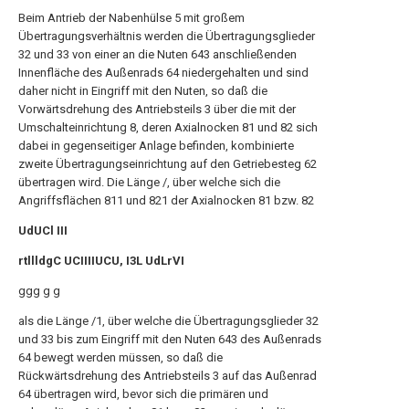
Beim Antrieb der Nabenhülse 5 mit großem
Übertragungsverhältnis werden die Übertragungsglieder
32 und 33 von einer an die Nuten 643 anschließenden
Innenfläche des Außenrads 64 niedergehalten und sind
daher nicht in Eingriff mit den Nuten, so daß die
Vorwärtsdrehung des Antriebsteils 3 über die mit der
Umschalteinrichtung 8, deren Axialnocken 81 und 82 sich
dabei in gegenseitiger Anlage befinden, kombinierte
zweite Übertragungseinrichtung auf den Getriebesteg 62
übertragen wird. Die Länge /, über welche sich die
Angriffsflächen 811 und 821 der Axialnocken 81 bzw. 82
UdUCl III
rtllldgC UCIIIIUCU, I3L UdLrVI
ggg g g
als die Länge /1, über welche die Übertragungsglieder 32
und 33 bis zum Eingriff mit den Nuten 643 des Außenrads
64 bewegt werden müssen, so daß die
Rückwärtsdrehung des Antriebsteils 3 auf das Außenrad
64 übertragen wird, bevor sich die primären und