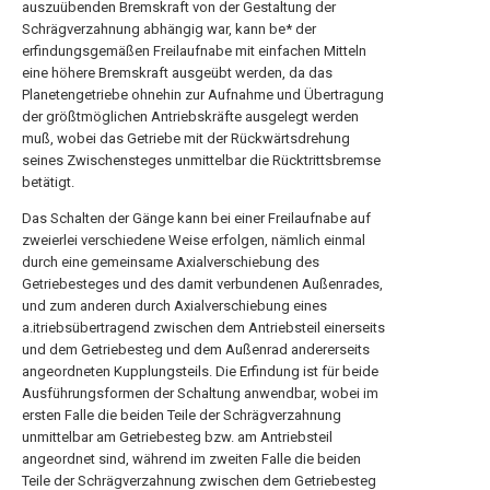
auszuübenden Bremskraft von der Gestaltung der
Schrägverzahnung abhängig war, kann be* der
erfindungsgemäßen Freilaufnabe mit einfachen Mitteln
eine höhere Bremskraft ausgeübt werden, da das
Planetengetriebe ohnehin zur Aufnahme und Übertragung
der größtmöglichen Antriebskräfte ausgelegt werden
muß, wobei das Getriebe mit der Rückwärtsdrehung
seines Zwischensteges unmittelbar die Rücktrittsbremse
betätigt.
Das Schalten der Gänge kann bei einer Freilaufnabe auf
zweierlei verschiedene Weise erfolgen, nämlich einmal
durch eine gemeinsame Axialverschiebung des
Getriebesteges und des damit verbundenen Außenrades,
und zum anderen durch Axialverschiebung eines
a.itriebsübertragend zwischen dem Antriebsteil einerseits
und dem Getriebesteg und dem Außenrad andererseits
angeordneten Kupplungsteils. Die Erfindung ist für beide
Ausführungsformen der Schaltung anwendbar, wobei im
ersten Falle die beiden Teile der Schrägverzahnung
unmittelbar am Getriebesteg bzw. am Antriebsteil
angeordnet sind, während im zweiten Falle die beiden
Teile der Schrägverzahnung zwischen dem Getriebesteg