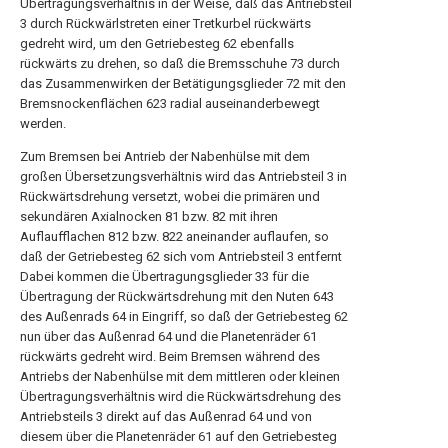
Übertragungsverhältnis in der Weise, daß das Antriebsteil
3 durch Rückwärlstreten einer Tretkurbel rückwärts
gedreht wird, um den Getriebesteg 62 ebenfalls
rückwärts zu drehen, so daß die Bremsschuhe 73 durch
das Zusammenwirken der Betätigungsglieder 72 mit den
Bremsnockenflächen 623 radial auseinanderbewegt
werden.
Zum Bremsen bei Antrieb der Nabenhülse mit dem
großen Übersetzungsverhältnis wird das Antriebsteil 3 in
Rückwärtsdrehung versetzt, wobei die primären und
sekundären Axialnocken 81 bzw. 82 mit ihren
Auflaufflachen 812 bzw. 822 aneinander auflaufen, so
daß der Getriebesteg 62 sich vom Antriebsteil 3 entfernt
Dabei kommen die Übertragungsglieder 33 für die
Übertragung der Rückwärtsdrehung mit den Nuten 643
des Außenrads 64 in Eingriff, so daß der Getriebesteg 62
nun über das Außenrad 64 und die Planetenräder 61
rückwärts gedreht wird. Beim Bremsen während des
Antriebs der Nabenhülse mit dem mittleren oder kleinen
Übertragungsverhältnis wird die Rückwärtsdrehung des
Antriebsteils 3 direkt auf das Außenrad 64 und von
diesem über die Planetenräder 61 auf den Getriebesteg