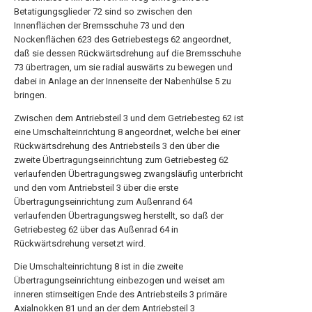
Betatigungsglieder 72 sind so zwischen den
Innenflächen der Bremsschuhe 73 und den
Nockenflächen 623 des Getriebestegs 62 angeordnet,
daß sie dessen Rückwärtsdrehung auf die Bremsschuhe
73 übertragen, um sie radial auswärts zu bewegen und
dabei in Anlage an der Innenseite der Nabenhülse 5 zu
bringen.
Zwischen dem Antriebsteil 3 und dem Getriebesteg 62 ist
eine Umschalteinrichtung 8 angeordnet, welche bei einer
Rückwärtsdrehung des Antriebsteils 3 den über die
zweite Übertragungseinrichtung zum Getriebesteg 62
verlaufenden Übertragungsweg zwangsläufig unterbricht
und den vom Antriebsteil 3 über die erste
Übertragungseinrichtung zum Außenrand 64
verlaufenden Übertragungsweg herstellt, so daß der
Getriebesteg 62 über das Außenrad 64 in
Rückwärtsdrehung versetzt wird.
Die Umschalteinrichtung 8 ist in die zweite
Übertragungseinrichtung einbezogen und weiset am
inneren stirnseitigen Ende des Antriebsteils 3 primäre
Axialnokken 81 und an der dem Antriebsteil 3