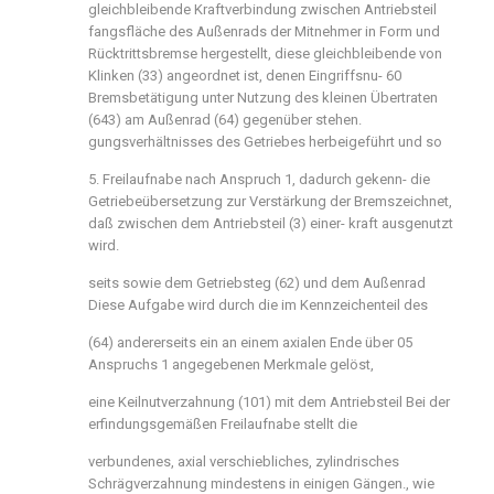
gleichbleibende Kraftverbindung zwischen Antriebsteil
fangsfläche des Außenrads der Mitnehmer in Form und
Rücktrittsbremse hergestellt, diese gleichbleibende von
Klinken (33) angeordnet ist, denen Eingriffsnu- 60
Bremsbetätigung unter Nutzung des kleinen Übertraten
(643) am Außenrad (64) gegenüber stehen.
gungsverhältnisses des Getriebes herbeigeführt und so
5. Freilaufnabe nach Anspruch 1, dadurch gekenn- die
Getriebeübersetzung zur Verstärkung der Bremszeichnet,
daß zwischen dem Antriebsteil (3) einer- kraft ausgenutzt
wird.
seits sowie dem Getriebsteg (62) und dem Außenrad
Diese Aufgabe wird durch die im Kennzeichenteil des
(64) andererseits ein an einem axialen Ende über 05
Anspruchs 1 angegebenen Merkmale gelöst,
eine Keilnutverzahnung (101) mit dem Antriebsteil Bei der
erfindungsgemäßen Freilaufnabe stellt die
verbundenes, axial verschiebliches, zylindrisches
Schrägverzahnung mindestens in einigen Gängen., wie