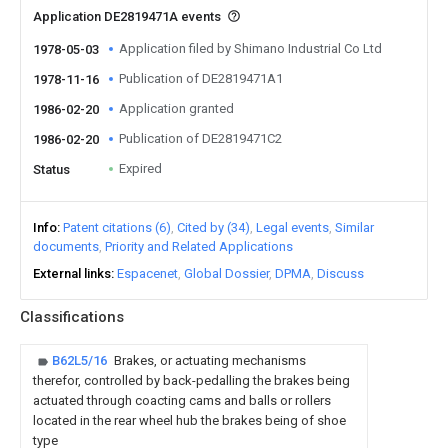
Application DE2819471A events
Application filed by Shimano Industrial Co Ltd
1978-05-03
Publication of DE2819471A1
1978-11-16
Application granted
1986-02-20
Publication of DE2819471C2
1986-02-20
Expired
Status
Info
Patent citations (6)
Cited by (34)
Legal events
Similar
documents
Priority and Related Applications
External links
Espacenet
Global Dossier
DPMA
Discuss
Classifications
B62L5/16
Brakes, or actuating mechanisms
therefor, controlled by back-pedalling the brakes being
actuated through coacting cams and balls or rollers
located in the rear wheel hub the brakes being of shoe
type