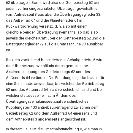
62 übertragen. Somit wird also der Getriebesteg 62 bei
jedem vorher eingeschalteten Übertragungsverhältnis
vom Antriebsteil 3 aus über die Übertragungsglieder 33,
das Außenrad 64 und die Planetenräder 61 in
Rückwärtsdrehung versetzt, d. h. also mit einem
gleichbleibenden Übertragungsverhältris, so daß also
jeweils die gleiche Kraft über den Getriebesteg 62 und die
Betätigungsglieder 72 auf die Bremsschuhe 73 ausübbar
ist.
Bei dem vorstehend beschriebenen Schaltgetriebe 6 wird
das Übersetzungsverhältnis durch gemeinsame
Axialverschiebung des Getriebestegs 62 und des
Außenrads 64 verändert. Die Erfindung ist jedoch auch für
eine Schaltnabe anwendbar, bei welcher der Getriebesteg
62 und das Außenrad 64 nicht verschieblich sind und bei
welcher stattdessen ein zum Ändern des
Übertragungsverhältnisses axial verschiebliches
Kupplungsteil 100 antriebsübertragend zwischen dem
Getriebesteg 62 und dem Außenrad 64 einerseits und
dem Antriebsteil 3 andererseits angeordnet ist.
In diesem Falle ist die Umschalteinrichtung 8, wie man in