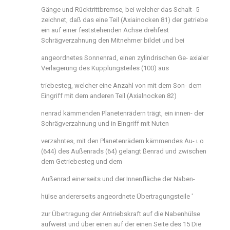
Gänge und Rücktrittbremse, bei welcher das Schalt- 5
zeichnet, daß das eine Teil (Axiainocken 81) der getriebe
ein auf einer feststehenden Achse drehfest
Schrägverzahnung den Mitnehmer bildet und bei
angeordnetes Sonnenrad, einen zylindrischen Ge- axialer
Verlagerung des Kupplungsteiles (100) aus
triebesteg, welcher eine Anzahl von mit dem Son- dem
Eingriff mit dem anderen Teil (Axialnocken 82)
nenrad kämmenden Planetenrädern trägt, ein innen- der
Schrägverzahnung und in Eingriff mit Nuten
verzahntes, mit den Planetenrädern kämmendes Au- ι ο
(644) des Außenrads (64) gelangt ßenrad und zwischen
dem Getriebesteg und dem
Außenrad einerseits und der Innenfläche der Naben-
hülse andererseits angeordnete Übertragungsteile '
zur Übertragung der Antriebskraft auf die Nabenhülse
aufweist und über einen auf der einen Seite des 15 Die