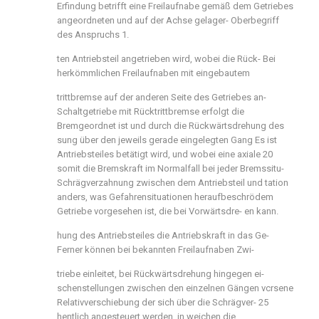
Erfindung betrifft eine Freilaufnabe gemäß dem Getriebes
angeordneten und auf der Achse gelager- Oberbegriff
des Anspruchs 1.
ten Antriebsteil angetrieben wird, wobei die Rück- Bei
herkömmlichen Freilaufnaben mit eingebautem
trittbremse auf der anderen Seite des Getriebes an-
Schaltgetriebe mit Rücktrittbremse erfolgt die
Bremgeordnet ist und durch die Rückwärtsdrehung des
sung über den jeweils gerade eingelegten Gang Es ist
Antriebsteiles betätigt wird, und wobei eine axiale 20
somit die Bremskraft im Normalfall bei jeder Bremssitu-
Schrägverzahnung zwischen dem Antriebsteil und tation
anders, was Gefahrensituationen heraufbeschrödem
Getriebe vorgesehen ist, die bei Vorwärtsdre- en kann.
hung des Antriebsteiles die Antriebskraft in das Ge-
Ferner können bei bekannten Freilaufnaben Zwi-
triebe einleitet, bei Rückwärtsdrehung hingegen ei-
schenstellungen zwischen den einzelnen Gängen vcrsene
Relativverschiebung der sich über die Schrägver- 25
hentlich angesteuert werden, in weichen die