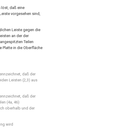
5 löst, daß eine
Leiste vorgesehen sind,
glichen Leiste gegen die
eisten an der der
angespitzten Teilen
 Platte in die Oberfläche
ennzeichnet, daß der
eiden Leisten (2,3) aus
ennzeichnet, daß der
len (4a, 46)
ich oberhalb und der
ung wird