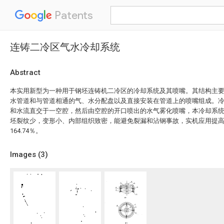
Patents
连铸二冷区气水冷却系统
Abstract
本实用新型为一种用于钢坯连铸机二冷区的冷却系统及其喷嘴。其结构主
水管道和与管道相通的气、水分配盘以及直接安装在管道上的喷嘴组成。
和水流直交于一空腔，然后由空腔的开口喷出的水气雾化喷嘴，本冷却系
坯裂纹少，变形小、内部组织致密，能避免裂漏和沾钢事故，实机应用提高
164.74％。
Images (
3
)