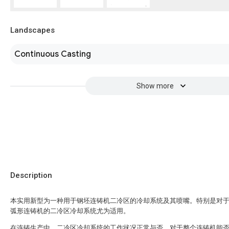
Landscapes
Continuous Casting
Show more
Description
本实用新型为一种用于钢坯连铸机二冷区的冷却系统及其喷嘴。特别是对
弧形连铸机的二冷区冷却系统尤为适用。
在连铸生产中，二冷区冷却系统的工作状况正常与否，对于整个连铸机能