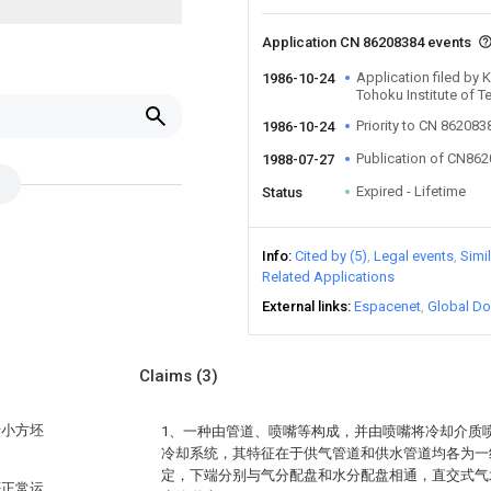
Application CN 86208384 events
Application filed by 
1986-10-24
Tohoku Institute of 
Priority to CN 862083
1986-10-24
Publication of CN86
1988-07-27
Expired - Lifetime
Status
Info
Cited by (5)
Legal events
Simi
Related Applications
External links
Espacenet
Global Do
Claims
(3)
于小方坯
1、一种由管道、喷嘴等构成，并由喷嘴将冷却介质
冷却系统，其特征在于供气管道和供水管道均各为一
定，下端分别与气分配盘和水分配盘相通，直交式气
否正常运