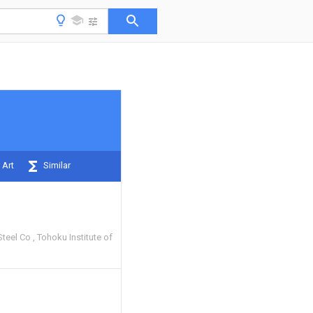
 Art
Similar
Steel Co
Tohoku Institute of