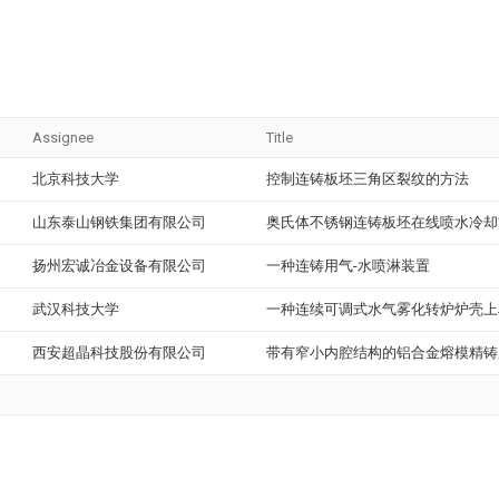
Assignee
Title
北京科技大学
控制连铸板坯三角区裂纹的方法
山东泰山钢铁集团有限公司
奥氏体不锈钢连铸板坯在线喷水冷却
扬州宏诚冶金设备有限公司
一种连铸用气-水喷淋装置
武汉科技大学
一种连续可调式水气雾化转炉炉壳上
西安超晶科技股份有限公司
带有窄小内腔结构的铝合金熔模精铸