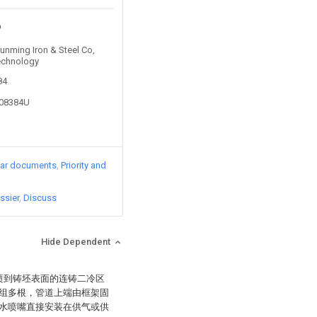
Kunming Iron & Steel Co,
Technology
84
208384U
lar documents
Priority and
ssier
Discuss
Hide Dependent
喷到铸坯表面的连铸二冷区
组多根，管道上端由框架固
水喷嘴直接安装在供气或供