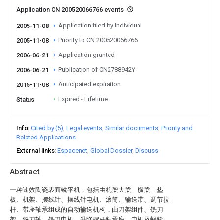
Application CN 200520066766 events
Application filed by Individual
2005-11-08
Priority to CN 200520066766
2005-11-08
Application granted
2006-06-21
Publication of CN2788942Y
2006-06-21
Anticipated expiration
2015-11-08
Expired - Lifetime
Status
Info
Cited by (5)
Legal events
Similar documents
Priority and
Related Applications
External links
Espacenet
Global Dossier
Discuss
Abstract
一种速效陶瓷表面铣平机，包括由机架大梁、横梁、垫
板、机架、摆线针、摆线针电机、滚筒、输送带、调节拉
杆、带座轴承组成的自动输送机构，由刀架组件、铣刀
架、铣刀轴，铣刀电机、升降螺杆轴承座、电机及蜗轮