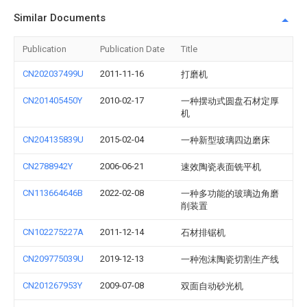
Similar Documents
Publication
Publication Date
Title
CN202037499U
2011-11-16
打磨机
CN201405450Y
2010-02-17
一种摆动式圆盘石材定厚
机
CN204135839U
2015-02-04
一种新型玻璃四边磨床
CN2788942Y
2006-06-21
速效陶瓷表面铣平机
CN113664646B
2022-02-08
一种多功能的玻璃边角磨
削装置
CN102275227A
2011-12-14
石材排锯机
CN209775039U
2019-12-13
一种泡沫陶瓷切割生产线
CN201267953Y
2009-07-08
双面自动砂光机