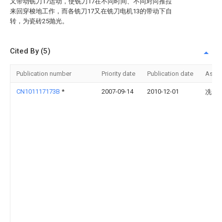
又带动铣刀17运动，使铣刀17在不同时间、不同对向推拉
来回穿梭地工作，而各铣刀17又在铣刀电机13的带动下自
转，为瓷砖25抛光。
Cited By (5)
Publication number
Priority date
Publication date
Assi
CN101117173B
*
2007-09-14
2010-12-01
冼自