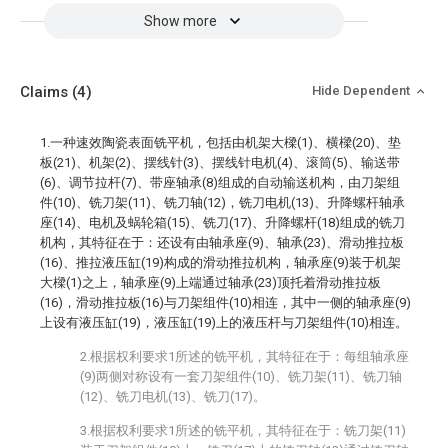
Show more
Claims
(4)
Hide Dependent
1.一种速效陶瓷表面铣平机，包括由机架大樑(1)、横樑(20)、垫
板(21)、机架(2)、摆线针(3)、摆线针电机(4)、滚筒(5)、输送带
(6)、调节拉杆(7)、带座轴承(8)组成的自动输送机构，由刀架组
件(10)、铣刀架(11)、铣刀轴(12)，铣刀电机(13)、升降螺杆轴承
座(14)、电机及蜗轮箱(15)、铣刀(17)、升降螺杆(18)组成的铣刀
机构，其特征在于：还设有由轴承座(9)、轴承(23)、滑动推拉板
(16)、推拉液压缸(19)构成的滑动推拉机构，轴承座(9)装于机架
大樑(1)之上，轴承座(9)上端通过轴承(23)顶托着滑动推拉板
(16)，滑动推拉板(16)与刀架组件(10)相连，其中一侧的轴承座(9)
上设有液压缸(19)，液压缸(19)上的液压杆与刀架组件(10)相连。
2.根据权利要求1所述的铣平机，其特征在于：每组轴承座
(9)两侧对称设有一套刀架组件(10)、铣刀架(11)、铣刀轴
(12)、铣刀电机(13)、铣刀(17)。
3.根据权利要求1所述的铣平机，其特征在于：铣刀架(11)