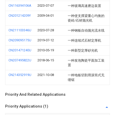
CN116394106A
2023-07-07
一种玻璃高速磨边装置
CN201214209Y
2009-04-01
一种使支撑梁重心均衡的
瓷砖/石材抛光机
CN211103346U
2020-07-28
一种钢板自动抛光流水线
CN209095175U
2019-07-12
一种连续式石材定厚机
CN201471240U
2010-05-19
一种新型定厚砂光机
CN207495822U
2018-06-15
一种发泡陶瓷平面加工装
置
CN214352919U
2021-10-08
一种地板切割用滚筒式无
缝锯
Priority And Related Applications
Priority Applications (1)