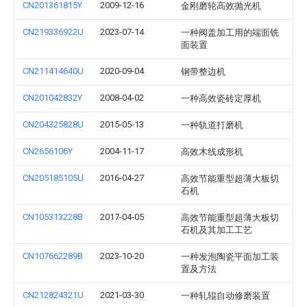
CN201361815Y
2009-12-16
金刚磨轮高效抛光机
CN219336922U
2023-07-14
一种阀盖加工用的端面铣
面装置
CN211414640U
2020-09-04
钢带整边机
CN201042832Y
2008-04-02
一种高效瓷砖定厚机
CN204325828U
2015-05-13
一种轨道打磨机
CN2656106Y
2004-11-17
高效木线成形机
CN205185105U
2016-04-27
高效节能重型超薄大板切
石机
CN105313228B
2017-04-05
高效节能重型超薄大板切
石机及其加工工艺
CN107662289B
2023-10-20
一种发泡陶瓷平面加工装
置及方法
CN212824321U
2021-03-30
一种轧辊自动修磨装置