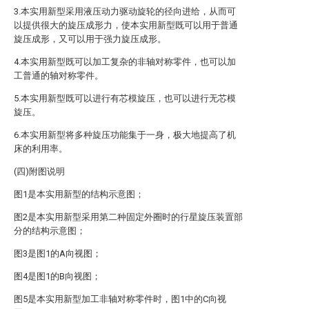
3.本实用新型采用液压动力驱动旋轮的径向进给，从而可
以提供很大的旋压成形力，使本实用新型既可以用于普通
旋压成形，又可以用于强力旋压成形。
4.本实用新型既可以加工复杂的非轴对称零件，也可以加
工普通的轴对称零件。
5.本实用新型既可以进行有芯模旋压，也可以进行无芯模
旋压。
6.本实用新型将多种旋压功能集于一身，极大地提高了机
床的利用率。
(四)附图说明
图1是本实用新型的结构示意图；
图2是本实用新型采用第二种固定外圈时的行星旋压装置部
分的结构示意图；
图3是图1的A向视图；
图4是图1的B向视图；
图5是本实用新型加工非轴对称零件时，图1中的C向视