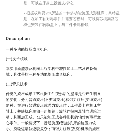
是，可以在床身上设置支撑轮。
7.根据权利要求3所述的一种多功能旋压成形机床，其特征
是，在加工轴对称零件并需要芯模时，可以将芯模架及芯
模也安装在转动盘上，与工件卡具相邻。
Description
一种多功能旋压成形机床
(一)技术领域
本实用新型涉及机械工程学科中塑性加工工艺及设备领
域，具体是指一种多功能旋压成形机床。
(二)背景技术
传统的旋压成形工艺根据工件变形后的壁厚是否产生明显
的变化，分为普通旋压(不变薄旋压)和强力旋压(变薄旋压)
两种。在进行普通旋压或强力旋压时，工件装卡在机床主
轴上，并随机床主轴一起旋转，旋轮作径向及轴向进给运
动，从而加工成、也只能加工成各种形状的轴对称薄壁空
心零件。一般情况下，普通旋压(普旋)机床的旋压力较
小、旋轮运动轨迹较复杂；而强力旋压(强旋)机床的旋压