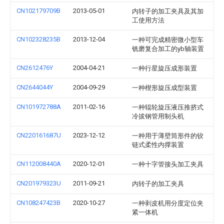
CN102179709B
2013-05-01
内转子的加工夹具及其加
工使用方法
CN102328235B
2013-12-04
一种可完成精密微小型车
铣磨复合加工的yb轴装置
CN2612476Y
2004-04-21
一种行星旋压成形装置
CN2644044Y
2004-09-29
一种楔形旋压成型装置
CN101972788A
2011-02-16
一种辊轮旋压液压推挤式
冷拔钢管用制头机
CN220161687U
2023-12-12
一种用于薄壁筒形件的铰
链式柔性内撑装置
CN112008440A
2020-12-01
一种十字管接头加工夹具
CN201979323U
2011-09-21
内转子的加工夹具
CN108247423B
2020-10-27
一种剥皮机用分度定位夹
紧一体机