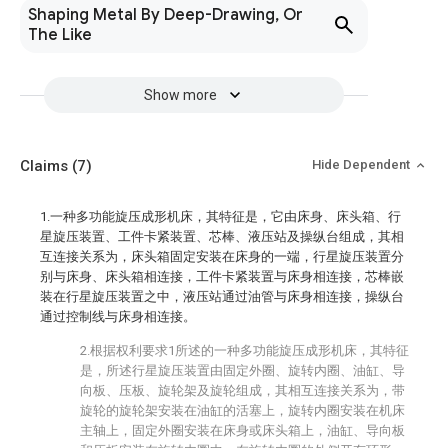
Shaping Metal By Deep-Drawing, Or
The Like
Show more
Claims
(7)
Hide Dependent
1.一种多功能旋压成形机床，其特征是，它由床身、床头箱、行
星旋压装置、工件卡紧装置、芯棒、液压站及操纵台组成，其相
互连接关系为，床头箱固定安装在床身的一端，行星旋压装置分
别与床身、床头箱相连接，工件卡紧装置与床身相连接，芯棒嵌
装在行星旋压装置之中，液压站通过油管与床身相连接，操纵台
通过控制线与床身相连接。
2.根据权利要求1所述的一种多功能旋压成形机床，其特征
是，所述行星旋压装置由固定外圈、旋转内圈、油缸、导
向板、压板、旋轮架及旋轮组成，其相互连接关系为，带
旋轮的旋轮架安装在油缸的活塞上，旋转内圈安装在机床
主轴上，固定外圈安装在床身或床头箱上，油缸、导向板