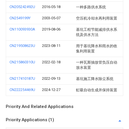
CN205242492U
2016-05-18
一种多路供水系统
CN2549199Y
2003-05-07
空压机冷却水再利用装置
CN110093930A
2019-08-06
基坑工程节能减排供水系
统及供水方法
CN219508623U
2023-08-11
用于基坑降水和雨水的收
集利用装置
CN215860310U
2022-02-18
一种瓦斯抽放管负压自动
放水装置
CN217410187U
2022-09-13
基坑施工降水除尘系统
CN222254469U
2024-12-27
虹吸自动生成并保持装置
Priority And Related Applications
Priority Applications (1)