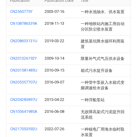
Publication
Publication Date
Title
CN2560775Y
2003-07-16
一种水池抽水、供水装置
CN108786339A
2018-11-13
一种地铁站内施工用自动
分区防尘喷水装置
CN208633131U
2019-03-22
建筑基坑降水循环利用装
置
CN201326192Y
2009-10-14
限量补气式气压供水设备
CN201581485U
2010-09-15
箱式污水提升设备
CN205557707U
2016-09-07
一种管中泵嵌入水箱式变
频调速给水设备
CN204283897U
2015-04-22
一种浮船泵站
CN105641985A
2016-06-08
无故障高架式污泥提升回
流系统
CN217053592U
2022-07-26
一种核电厂用海水临时取
水装置