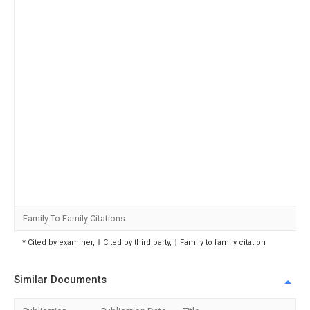
Family To Family Citations
* Cited by examiner, † Cited by third party, ‡ Family to family citation
Similar Documents