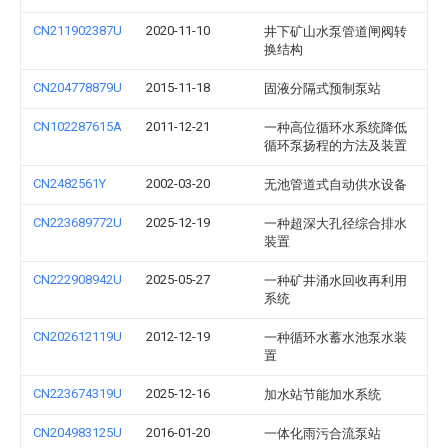
CN211902387U
2020-11-10
井下矿山水泵管道闸阀转
换结构
CN204778879U
2015-11-18
固液分隔式预制泵站
CN102287615A
2011-12-21
一种高位循环水系统降低
循环泵扬程的方法及装置
CN2482561Y
2002-03-20
无池管道式自动供水设备
CN223689772U
2025-12-19
一种超深大孔径综合排水
装置
CN222908942U
2025-05-27
一种矿井涌水回收再利用
系统
CN202612119U
2012-12-19
一种循环水蓄水池泵水装
置
CN223674319U
2025-12-16
加水站节能加水系统
CN204983125U
2016-01-20
一体化雨污合流泵站