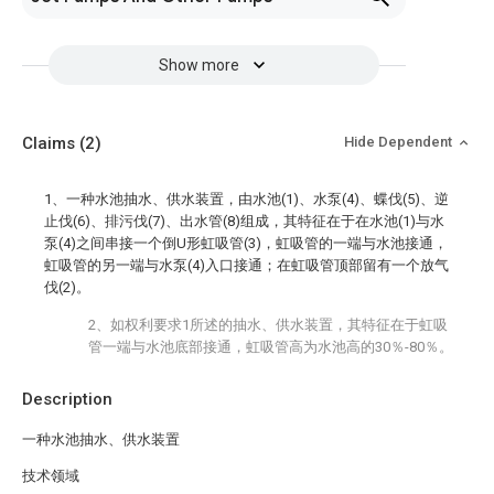
Show more
Claims
(2)
Hide Dependent
1、一种水池抽水、供水装置，由水池(1)、水泵(4)、蝶伐(5)、逆
止伐(6)、排污伐(7)、出水管(8)组成，其特征在于在水池(1)与水
泵(4)之间串接一个倒U形虹吸管(3)，虹吸管的一端与水池接通，
虹吸管的另一端与水泵(4)入口接通；在虹吸管顶部留有一个放气
伐(2)。
2、如权利要求1所述的抽水、供水装置，其特征在于虹吸
管一端与水池底部接通，虹吸管高为水池高的30％-80％。
Description
一种水池抽水、供水装置
技术领域