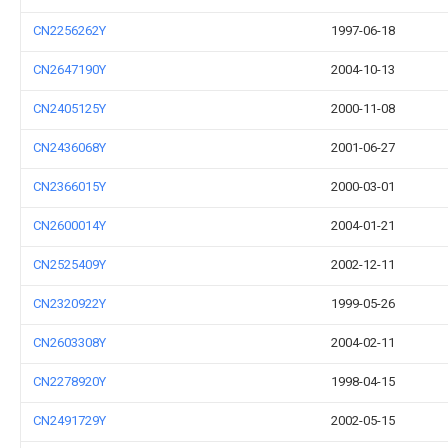
CN2256262Y
1997-06-18
CN2647190Y
2004-10-13
CN2405125Y
2000-11-08
CN2436068Y
2001-06-27
CN2366015Y
2000-03-01
CN2600014Y
2004-01-21
CN2525409Y
2002-12-11
CN2320922Y
1999-05-26
CN2603308Y
2004-02-11
CN2278920Y
1998-04-15
CN2491729Y
2002-05-15