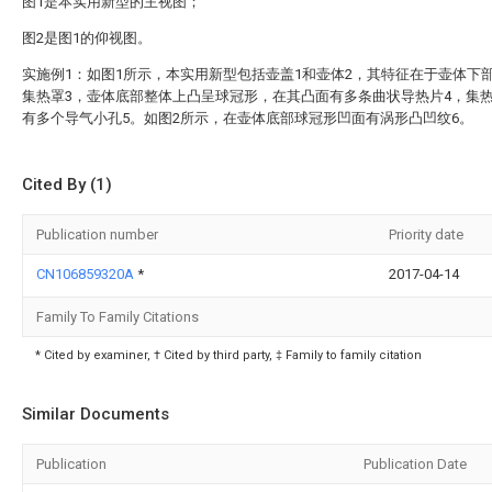
图1是本实用新型的主视图；
图2是图1的仰视图。
实施例1：如图1所示，本实用新型包括壶盖1和壶体2，其特征在于壶体下
集热罩3，壶体底部整体上凸呈球冠形，在其凸面有多条曲状导热片4，集
有多个导气小孔5。如图2所示，在壶体底部球冠形凹面有涡形凸凹纹6。
Cited By (1)
Publication number
Priority date
CN106859320A
*
2017-04-14
Family To Family Citations
* Cited by examiner, † Cited by third party, ‡ Family to family citation
Similar Documents
Publication
Publication Date