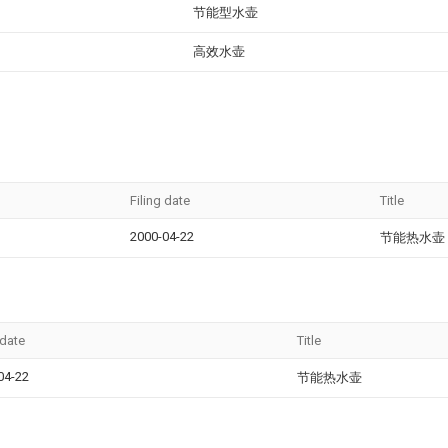
节能型水壶
高效水壶
Filing date
Title
2000-04-22
节能热水壶
 date
Title
04-22
节能热水壶