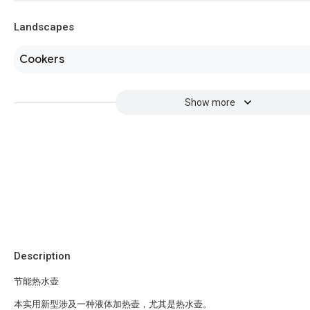
Landscapes
Cookers
Show more
Description
节能热水壶
本实用新型涉及一种液体加热壶，尤其是热水壶。