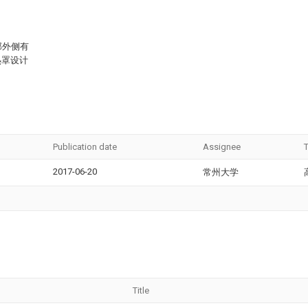
部外侧有
热罩设计
Publication date
Assignee
T
2017-06-20
常州大学
Title