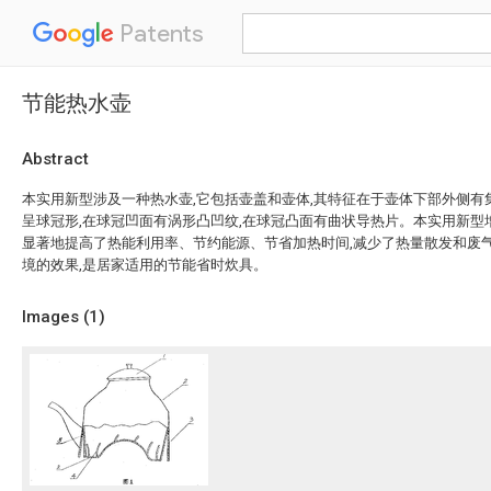
Patents
节能热水壶
Abstract
本实用新型涉及一种热水壶,它包括壶盖和壶体,其特征在于壶体下部外侧有
呈球冠形,在球冠凹面有涡形凸凹纹,在球冠凸面有曲状导热片。本实用新型
显著地提高了热能利用率、节约能源、节省加热时间,减少了热量散发和废气
境的效果,是居家适用的节能省时炊具。
Images (
1
)