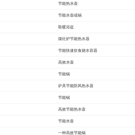
节能热水壶
节能水壶或锅
取暖浴盆
煤灶炉节能热水器
节能快速饮食烧水容器
高效水壶
节能锅
炉具节能防风热水器
节能锅
高效节能热水壶
节能水壶
一种高效节能锅