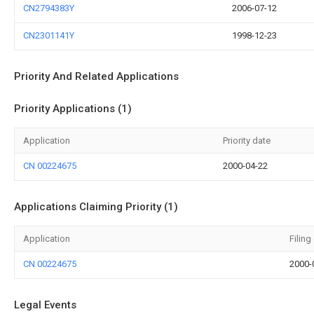
CN2794383Y
2006-07-12
CN2301141Y
1998-12-23
Priority And Related Applications
Priority Applications (1)
Application
Priority date
CN 00224675
2000-04-22
Applications Claiming Priority (1)
Application
Filing
CN 00224675
2000-
Legal Events