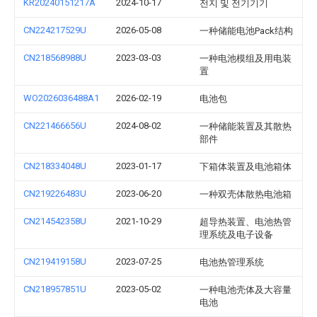
KR20240151217A
2024-10-17
전지 및 전기기기
CN224217529U
2026-05-08
一种储能电池Pack结构
CN218568988U
2023-03-03
一种电池模组及用电装
置
WO2026036488A1
2026-02-19
电池包
CN221466656U
2024-08-02
一种储能装置及其散热
部件
CN218334048U
2023-01-17
下箱体装置及电池箱体
CN219226483U
2023-06-20
一种双壳体散热电池箱
CN214542358U
2021-10-29
超导热装置、电池热管
理系统及电子设备
CN219419158U
2023-07-25
电池热管理系统
CN218957851U
2023-05-02
一种电池壳体及大容量
电池