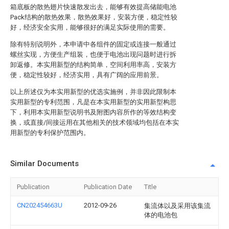
箱底板的散热翅片快速散发出去，能够有效提高储能电池
Pack结构的散热效果，散热效果好，安装方便，稳定性较
好，经济安全实用，能够很好的满足实际使用的需要。
除有特别说明外，本申请中各组件的固定或连接一般通过
螺丝实现，方便生产组装，也便于电池出现问题时进行拆
卸返修。本实用新型的结构简单，空间利用率高，安装方
便，稳定性较好，经济实用，具有广阔的应用前景。
以上所述仅为本实用新型的优选实施例，并非因此限制本
实用新型的专利范围，凡是在本实用新型的实用新型构思
下，利用本实用新型说明书及附图内容所作的等效结构变
换，或直接/间接运用在其他相关的技术领域均包括在本实
用新型的专利保护范围内。
Similar Documents
Publication
Publication Date
Title
CN202454663U
2012-09-26
集流体以及采用该集流
体的电池包