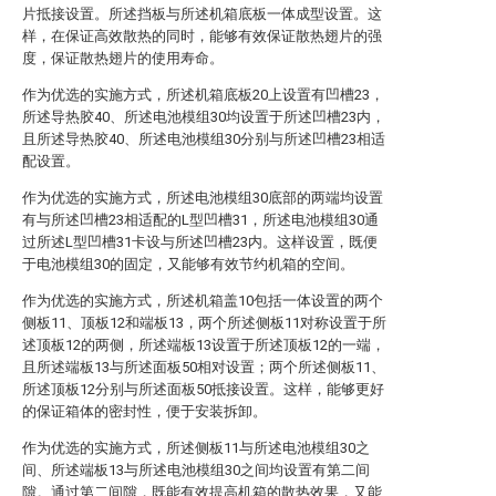
片抵接设置。所述挡板与所述机箱底板一体成型设置。这
样，在保证高效散热的同时，能够有效保证散热翅片的强
度，保证散热翅片的使用寿命。
作为优选的实施方式，所述机箱底板20上设置有凹槽23，
所述导热胶40、所述电池模组30均设置于所述凹槽23内，
且所述导热胶40、所述电池模组30分别与所述凹槽23相适
配设置。
作为优选的实施方式，所述电池模组30底部的两端均设置
有与所述凹槽23相适配的L型凹槽31，所述电池模组30通
过所述L型凹槽31卡设与所述凹槽23内。这样设置，既便
于电池模组30的固定，又能够有效节约机箱的空间。
作为优选的实施方式，所述机箱盖10包括一体设置的两个
侧板11、顶板12和端板13，两个所述侧板11对称设置于所
述顶板12的两侧，所述端板13设置于所述顶板12的一端，
且所述端板13与所述面板50相对设置；两个所述侧板11、
所述顶板12分别与所述面板50抵接设置。这样，能够更好
的保证箱体的密封性，便于安装拆卸。
作为优选的实施方式，所述侧板11与所述电池模组30之
间、所述端板13与所述电池模组30之间均设置有第二间
隙。通过第二间隙，既能有效提高机箱的散热效果，又能