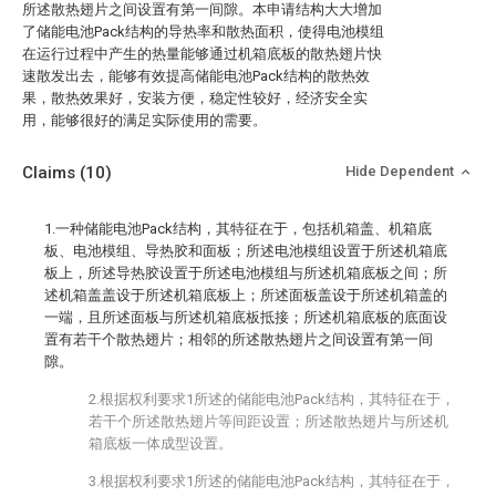
所述散热翅片之间设置有第一间隙。本申请结构大大增加
了储能电池Pack结构的导热率和散热面积，使得电池模组
在运行过程中产生的热量能够通过机箱底板的散热翅片快
速散发出去，能够有效提高储能电池Pack结构的散热效
果，散热效果好，安装方便，稳定性较好，经济安全实
用，能够很好的满足实际使用的需要。
Claims
(10)
Hide Dependent
1.一种储能电池Pack结构，其特征在于，包括机箱盖、机箱底
板、电池模组、导热胶和面板；所述电池模组设置于所述机箱底
板上，所述导热胶设置于所述电池模组与所述机箱底板之间；所
述机箱盖盖设于所述机箱底板上；所述面板盖设于所述机箱盖的
一端，且所述面板与所述机箱底板抵接；所述机箱底板的底面设
置有若干个散热翅片；相邻的所述散热翅片之间设置有第一间
隙。
2.根据权利要求1所述的储能电池Pack结构，其特征在于，
若干个所述散热翅片等间距设置；所述散热翅片与所述机
箱底板一体成型设置。
3.根据权利要求1所述的储能电池Pack结构，其特征在于，