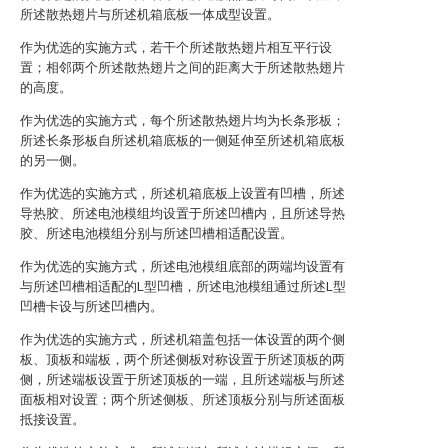
所述散热翅片与所述机箱底板一体成型设置。
作为优选的实施方式，若干个所述散热翅片相互平行设
置；相邻两个所述散热翅片之间的距离大于所述散热翅片
的高度。
作为优选的实施方式，每个所述散热翅片均为长条形板；
所述长条形板自所述机箱底板的一侧延伸至所述机箱底板
的另一侧。
作为优选的实施方式，所述机箱底板上设置有凹槽，所述
导热胶、所述电池模组均设置于所述凹槽内，且所述导热
胶、所述电池模组分别与所述凹槽相适配设置。
作为优选的实施方式，所述电池模组底部的两端均设置有
与所述凹槽相适配的L型凹槽，所述电池模组通过所述L型
凹槽卡设与所述凹槽内。
作为优选的实施方式，所述机箱盖包括一体设置的两个侧
板、顶板和端板，两个所述侧板对称设置于所述顶板的两
侧，所述端板设置于所述顶板的一端，且所述端板与所述
面板相对设置；两个所述侧板、所述顶板分别与所述面板
抵接设置。