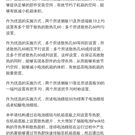
够提供足够的部件安装空间，有效节约了机箱的空间，能
够有效减小机箱体积。
作为优选的实施方式，两个所述侧板11及所述端板13上均
设置有多个用于散热的散热孔60；多个所述散热孔60均匀
设置。
作为优选的实施方式，多个所述散热孔60等间距设置，所
述散热孔60相互平行设置；多个所述散热孔60成排设置，
且多个所述散热孔60成列设置。这样设置，在保证高效散
热的同时，能够实现各部件的合理布局，从而能够有效节
约空间，能够减小电池机箱的体积，有效提高电池机箱的
能量密度。
作为优选的实施方式，两个所述侧板11靠近所述面板50的
一端均设置有把手70，两个所述把手70对称设置。
作为优选的实施方式，所述电池模组30为锂离子电池模组
或者铅酸电池模组。
本申请结构通过在电池模组与机箱底板之间设置导热胶、
在机箱底板上设置散热翅片，大大增加了储能电池Pack结
构的导热率和散热面积，使得电池模组在运行过程中产生
的热量能够通过导热胶快速传输至机箱底板，然后通过机