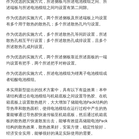
作为优选的实施方式，所述侧板与所述电池模组之间、所
述端板与所述电池模组之间均设置有第二间隙。
作为优选的实施方式，两个所述侧板及所述端板上均设置
有多个用于散热的散热孔；多个所述散热孔均匀设置。
作为优选的实施方式，多个所述散热孔等间距设置，所述
散热孔相互平行设置；多个所述散热孔成排设置，且多个
所述散热孔成列设置。
作为优选的实施方式，两个所述侧板靠近所述面板的一端
均设置有把手，两个所述把手对称设置。
作为优选的实施方式，所述电池模组为锂离子电池模组或
者铅酸电池模组。
本实用新型提出的技术方案中，具有以下有益效果：本申
请结构通过在电池模组与机箱底板之间设置导热胶、在机
箱底板上设置散热翅片，大大增加了储能电池Pack结构的
导热率和散热面积，使得电池模组在运行过程中产生的热
量能够通过导热胶快速传输至机箱底板，然后通过机箱底
板的散热翅片快速散发出去，能够有效提高储能电池Pack
结构的散热效果，散热效果好，安装方便，稳定性较好，
经济安全实用，能够很好的满足实际使用的需要。