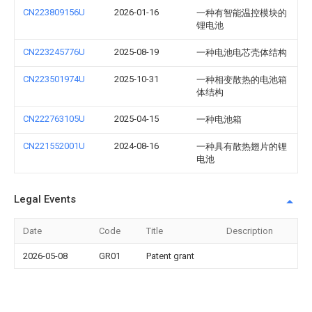
CN223809156U
2026-01-16
一种有智能温控模块的
锂电池
CN223245776U
2025-08-19
一种电池电芯壳体结构
CN223501974U
2025-10-31
一种相变散热的电池箱
体结构
CN222763105U
2025-04-15
一种电池箱
CN221552001U
2024-08-16
一种具有散热翅片的锂
电池
Legal Events
Date
Code
Title
Description
2026-05-08
GR01
Patent grant