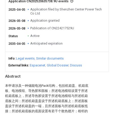
Application CN202520635738.9U events
Application filed by Shenzhen Center Power Tech
2025-04-05
Co Ltd
Application granted
2026-05-08
Publication of CN224217529U
2026-05-08
Active
Status
Anticipated expiration
2035-04-05
Info
Legal events
Similar documents
External links
Espacenet
Global Dossier
Discuss
Abstract
本申请涉及一种储能电池Pack结构，包括机箱盖、机箱底
板、电池模组、导热胶和面板；所述电池模组设置于所述
机箱底板上，所述导热胶设置于所述电池模组与所述机箱
底板之间；所述机箱盖盖设于所述机箱底板上；所述面板
盖设于所述机箱盖的一端，且所述面板与所述机箱底板抵
接；所述机箱底板的底面设置有若干个散热翅片；相邻的