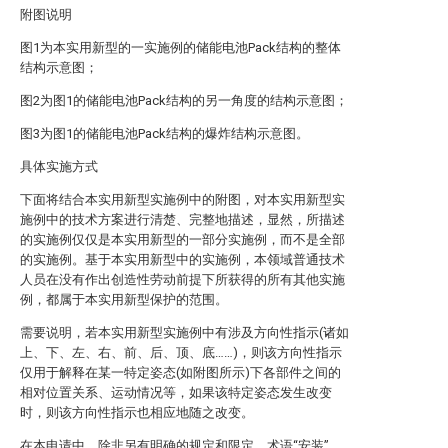
附图说明
图1为本实用新型的一实施例的储能电池Pack结构的整体
结构示意图；
图2为图1的储能电池Pack结构的另一角度的结构示意图；
图3为图1的储能电池Pack结构的爆炸结构示意图。
具体实施方式
下面将结合本实用新型实施例中的附图，对本实用新型实
施例中的技术方案进行清楚、完整地描述，显然，所描述
的实施例仅仅是本实用新型的一部分实施例，而不是全部
的实施例。基于本实用新型中的实施例，本领域普通技术
人员在没有作出创造性劳动前提下所获得的所有其他实施
例，都属于本实用新型保护的范围。
需要说明，若本实用新型实施例中有涉及方向性指示(诸如
上、下、左、右、前、后、顶、底……)，则该方向性指示
仅用于解释在某一特定姿态(如附图所示)下各部件之间的
相对位置关系、运动情况等，如果该特定姿态发生改变
时，则该方向性指示也相应地随之改变。
在本申请中，除非另有明确的规定和限定，术语“安装”、