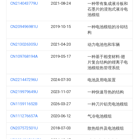
CN214043779U
2021-08-24
一种带有集成液冷板和
石墨片的浸泡式液冷电
池模组
CN209496981U
2019-10-15
一种电池模组的冷却结
构
CN213026305U
2021-04-20
动力电池包和车辆
CN109768194A
2019-05-17
一种基于相变材料-翅
片复合结构的锂离子电
池模组热管理系统
CN221447296U
2024-07-30
电池及用电装置
CN219979649U
2023-11-07
一种快速导热的结构
CN115911652B
2026-03-27
一种刀片铝壳电池模组
CN111276657A
2020-06-12
气冷电池模组
CN207572501U
2018-07-03
散热组件及电池模组