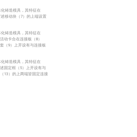
体化铸造模具，其特征在
所述移动块（7）的上端设置
体化铸造模具，其特征在
）活动卡合在连接板（8）
动套（9）上开设有与连接板
体化铸造模具，其特征在
所述固定框（5）上开设有与
（13）的上两端皆固定连接