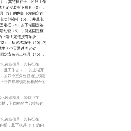
1），其特征在于：所述工作
端固定安装有下模具（3），
具（3）的内部下端固定连
电动伸缩杆（6），并且电
固定框（5）的下端固定连
活动套（9），所述固定框
）的上端固定连接有顶块
12），所述移动杆（10）的
端中间位置通过固定架
端固定安装有上模具（16）。
体化铸造模具，其特征在
上，且工作台（1）的上端开
2）的四个直角处皆通过锁定
）上开设有与锁定栓相配合的
体化铸造模具，其特征在
凹槽，且凹槽的内部铰接连
体化铸造模具，其特征在
的内部，且下模具（3）的内