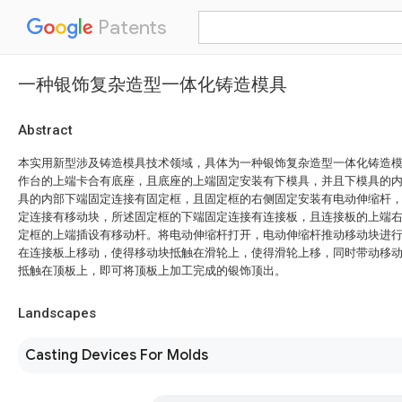
Patents
一种银饰复杂造型一体化铸造模具
Abstract
本实用新型涉及铸造模具技术领域，具体为一种银饰复杂造型一体化铸造
作台的上端卡合有底座，且底座的上端固定安装有下模具，并且下模具的
具的内部下端固定连接有固定框，且固定框的右侧固定安装有电动伸缩杆
定连接有移动块，所述固定框的下端固定连接有连接板，且连接板的上端
定框的上端插设有移动杆。将电动伸缩杆打开，电动伸缩杆推动移动块进
在连接板上移动，使得移动块抵触在滑轮上，使得滑轮上移，同时带动移
抵触在顶板上，即可将顶板上加工完成的银饰顶出。
Landscapes
Casting Devices For Molds