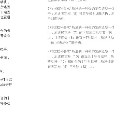
移动块，
，所述固
5.根据权利要求1所述的一种银饰复杂造型一
的下端固
于：所述固定框（5）设置呈横向U形结构，
间位置通
呈斜面结构。
6.根据权利要求1所述的一种银饰复杂造型一
配合的卡
于：所述移动块（7）的下端通过活动套（9
上开设有
上，且连接板（8）设置呈T形结构，所述活
（8）相配合的T形卡槽。
有把手。
7.根据权利要求1所述的一种银饰复杂造型一
于：所述移动杆（10）设置呈十字形结构，
的侧面，
移动杆（10）相配合的十字形插槽，所述弹簧
在固定框（5）与滑轮（12）上。
构。
呈T形结
动块进行
配合的十
便将移动