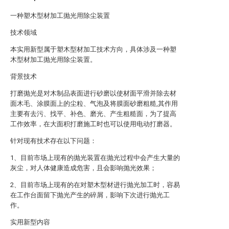
一种塑木型材加工抛光用除尘装置
技术领域
本实用新型属于塑木型材加工技术方向，具体涉及一种塑
木型材加工抛光用除尘装置。
背景技术
打磨抛光是对木制品表面进行砂磨以使材面平滑并除去材
面木毛、涂膜面上的尘粒、气泡及将膜面砂磨粗糙,其作用
主要有去污、找平、补色、磨光、产生粗糙面，为了提高
工作效率，在大面积打磨施工时也可以使用电动打磨器。
针对现有技术存在以下问题：
1、目前市场上现有的抛光装置在抛光过程中会产生大量的
灰尘，对人体健康造成危害，且会影响抛光效果；
2、目前市场上现有的在对塑木型材进行抛光加工时，容易
在工作台面留下抛光产生的碎屑，影响下次进行抛光工
作。
实用新型内容