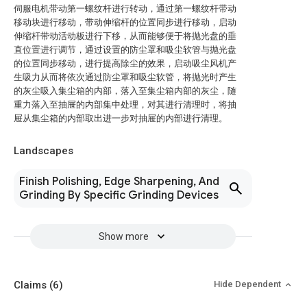
伺服电机带动第一螺纹杆进行转动，通过第一螺纹杆带动
移动块进行移动，带动伸缩杆的位置同步进行移动，启动
伸缩杆带动活动板进行下移，从而能够便于将抛光盘的垂
直位置进行调节，通过设置的防尘罩和吸尘软管与抛光盘
的位置同步移动，进行提高除尘的效果，启动吸尘风机产
生吸力从而将依次通过防尘罩和吸尘软管，将抛光时产生
的灰尘吸入集尘箱的内部，落入至集尘箱内部的灰尘，随
重力落入至抽屉的内部集中处理，对其进行清理时，将抽
屉从集尘箱的内部取出进一步对抽屉的内部进行清理。
Landscapes
Finish Polishing, Edge Sharpening, And
Grinding By Specific Grinding Devices
Show more
Claims
(6)
Hide Dependent