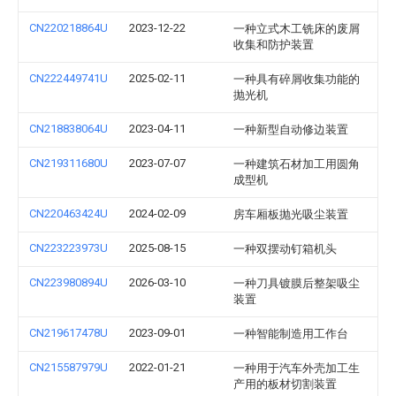
CN220218864U
2023-12-22
一种立式木工铣床的废屑
收集和防护装置
CN222449741U
2025-02-11
一种具有碎屑收集功能的
抛光机
CN218838064U
2023-04-11
一种新型自动修边装置
CN219311680U
2023-07-07
一种建筑石材加工用圆角
成型机
CN220463424U
2024-02-09
房车厢板抛光吸尘装置
CN223223973U
2025-08-15
一种双摆动钉箱机头
CN223980894U
2026-03-10
一种刀具镀膜后整架吸尘
装置
CN219617478U
2023-09-01
一种智能制造用工作台
CN215587979U
2022-01-21
一种用于汽车外壳加工生
产用的板材切割装置