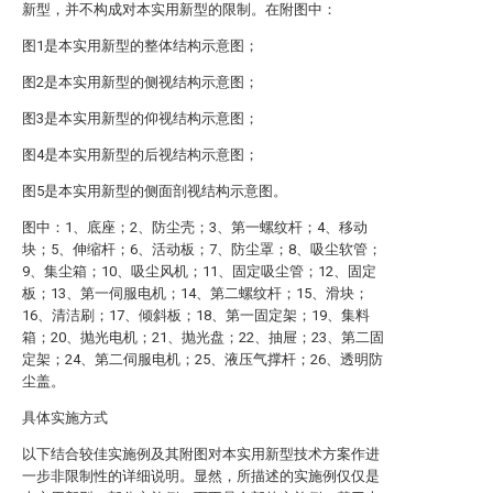
新型，并不构成对本实用新型的限制。在附图中：
图1是本实用新型的整体结构示意图；
图2是本实用新型的侧视结构示意图；
图3是本实用新型的仰视结构示意图；
图4是本实用新型的后视结构示意图；
图5是本实用新型的侧面剖视结构示意图。
图中：1、底座；2、防尘壳；3、第一螺纹杆；4、移动
块；5、伸缩杆；6、活动板；7、防尘罩；8、吸尘软管；
9、集尘箱；10、吸尘风机；11、固定吸尘管；12、固定
板；13、第一伺服电机；14、第二螺纹杆；15、滑块；
16、清洁刷；17、倾斜板；18、第一固定架；19、集料
箱；20、抛光电机；21、抛光盘；22、抽屉；23、第二固
定架；24、第二伺服电机；25、液压气撑杆；26、透明防
尘盖。
具体实施方式
以下结合较佳实施例及其附图对本实用新型技术方案作进
一步非限制性的详细说明。显然，所描述的实施例仅仅是