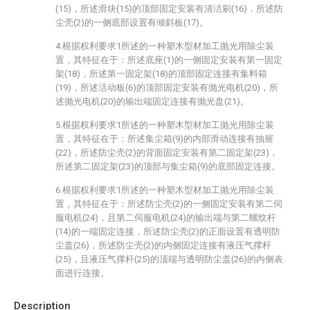
(15)，所述滑块(15)的顶部固定安装有清洁刷(16)，所述防
尘壳(2)的一侧底部设置有倾斜板(17)。
4.根据权利要求1所述的一种塑木型材加工抛光用除尘装
置，其特征在于：所述底座(1)的一侧固定安装有第一固定
架(18)，所述第一固定架(18)的顶部固定连接有集料箱
(19)，所述活动板(6)的顶部固定安装有抛光电机(20)，所
述抛光电机(20)的输出端固定连接有抛光盘(21)。
5.根据权利要求1所述的一种塑木型材加工抛光用除尘装
置，其特征在于：所述集尘箱(9)的内部滑动连接有抽屉
(22)，所述防尘壳(2)的背面固定安装有第二固定架(23)，
所述第二固定架(23)的顶部与集尘箱(9)的底部固定连接。
6.根据权利要求1所述的一种塑木型材加工抛光用除尘装
置，其特征在于：所述防尘壳(2)的一侧固定安装有第二伺
服电机(24)，且第二伺服电机(24)的输出端与第二螺纹杆
(14)的一端固定连接，所述防尘壳(2)的正面设置有透明防
尘盖(26)，所述防尘壳(2)的内侧固定连接有液压气撑杆
(25)，且液压气撑杆(25)的顶端与透明防尘盖(26)的内侧表
面进行连接。
Description