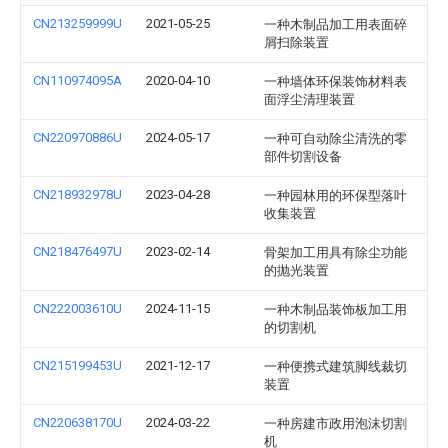
CN213259999U
2021-05-25
一种木制品加工用表面碎
屑扫除装置
CN110974095A
2020-04-10
一种墙体环保装饰材料表
面浮尘清理装置
CN220970886U
2024-05-17
一种可自动除尘清洗的零
部件切割设备
CN218932978U
2023-04-28
一种园林用的环保型落叶
收集装置
CN218476497U
2023-02-14
骨架加工用具有除尘功能
的抛光装置
CN222003610U
2024-11-15
一种木制品装饰板加工用
的切割机
CN215199453U
2021-12-17
一种便携式建筑脚线裁切
装置
CN220638170U
2024-03-22
一种房建市政用泡沫切割
机