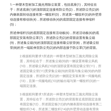
1.一种塑木型材加工抛光用除尘装置，包括底座(1)，其特征在
于：所述底座(1)的顶部固定连接有防尘壳(2)，所述防尘壳(2)的
内侧表面转动连接有第一螺纹杆(3)，所述第一螺纹杆(3)的外壁滑
动连接有移动块(4)，所述移动块(4)的底部固定连接有伸缩杆
(5)；
所述伸缩杆(5)的底部固定连接有活动板(6)，所述活动板(6)的底
部固定安装有防尘罩(7)，所述防尘壳(2)的背面设置有集尘箱
(9)，所述集尘箱(9)的顶部固定连接有吸尘软管(8)，所述吸尘软
管(8)的另一端延伸至防尘壳(2)的内部连接于防尘罩(7)的背面。
2.根据权利要求1所述的一种塑木型材加工抛光用除尘装
置，其特征在于：所述集尘箱(9)的一侧设置有吸尘风机
(10)，所述吸尘风机(10)的顶部设置有固定吸尘管(11)，所
述固定吸尘管(11)贯穿集尘箱(9)的背面与集尘箱(9)的内部
固定连接，所述防尘壳(2)的一侧固定安装有第一伺服电机
(13)，且第一伺服电机(13)的输出端与第一螺纹杆(3)的一
端固定连接。
3.根据权利要求1所述的一种塑木型材加工抛光用除尘装
置，其特征在于：所述防尘壳(2)的背面靠近底部固定连接
有固定板(12)，所述固定板(12)的内侧表面转动连接有第二
螺纹杆(14)，所述第二螺纹杆(14)的外壁滑动连接有滑块