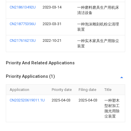
CN218613492U
2023-03-14
一种磨料磨具生产用机床
清洁设备
CN218775356U
2023-03-31
一种泡沫雕刻机粉尘清理
装置
CN217616213U
2022-10-21
一种实木家具生产用除尘
装置
Priority And Related Applications
Priority Applications (1)
Application
Priority date
Filing date
Title
CN202520619011.1U
2025-04-03
2025-04-03
一种塑木
型材加工
抛光用除
尘装置