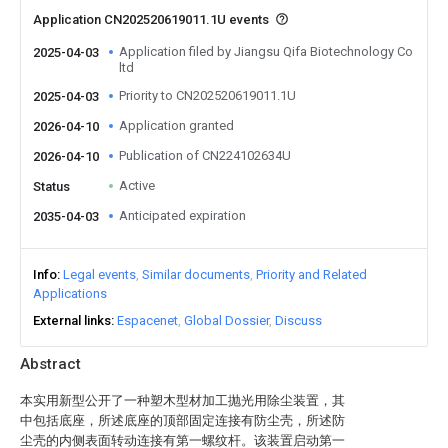
Application CN202520619011.1U events
Application filed by Jiangsu Qifa Biotechnology Co
2025-04-03
ltd
Priority to CN202520619011.1U
2025-04-03
Application granted
2026-04-10
Publication of CN224102634U
2026-04-10
Active
Status
Anticipated expiration
2035-04-03
Info
Legal events
Similar documents
Priority and Related
Applications
External links
Espacenet
Global Dossier
Discuss
Abstract
本实用新型公开了一种塑木型材加工抛光用除尘装置，其
中包括底座，所述底座的顶部固定连接有防尘壳，所述防
尘壳的内侧表面转动连接有第一螺纹杆。该装置启动第一