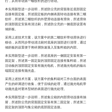
行，从而带动第一螺纹杆的进行转动。
本实用新型进一步说明，所述防尘壳的背面靠近底部固定
连接有固定板，所述固定板的内侧表面转动连接有第二螺
纹杆，所述第二螺纹杆的外壁滑动连接有滑块，所述滑块
的顶部固定安装有清洁刷，所述防尘壳的一侧底部设置有
倾斜板。
采用上述技术方案，该方案中的第二螺纹杆带动滑块进行
移动，从而同步带动清洁刷对底座的顶部进行清理，通过
倾斜板的设置便于将碎屑快速落入至集料箱的内部。
本实用新型进一步说明，所述底座的一侧固定安装有第一
固定架，所述第一固定架的顶部固定连接有集料箱，所述
活动板的顶部固定安装有抛光电机，所述抛光电机的输出
端固定连接有抛光盘。
采用上述技术方案，该方案中的集料箱对工作台面的表面
产生的碎屑进行收集，便于后续的处理，通过抛光电机带
动抛光盘对塑木型材的表面进行抛光处理。
本实用新型进一步说明，所述集尘箱的内部滑动连接有抽
屉，所述防尘壳的背面固定安装有第二固定架，所述第二
固定架的顶部与集尘箱的底部固定连接。