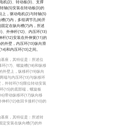
(2)、转动板(3)、支撑
，转轴(5)安装在转动板(3)的
)上，驱动电机(2)与转轴(5)
槽(7)内，多组调节孔(8)开
)固定在纵向槽(7)内，所述
、外伸杆(12)、内压环(13)
杆(12)安装在外伸簧(11)的
)的外壁，内压环(13)纵向滑
14)和内压环(13)之间。
的基座，其特征是：所述位
环(17)、螺旋槽(18)和纵移
)的外壁上，纵移杆(19)纵向
两端与内压环(13)与纵移环
外壁，外转环(15)限位转动安装
环(15)的底部端，螺旋板
16)带动纵移环(17)纵向移
伸杆(12)收回卡接杆(10)的
的基座，其特征是：所述转
)固定安装在纵向槽(7)的外