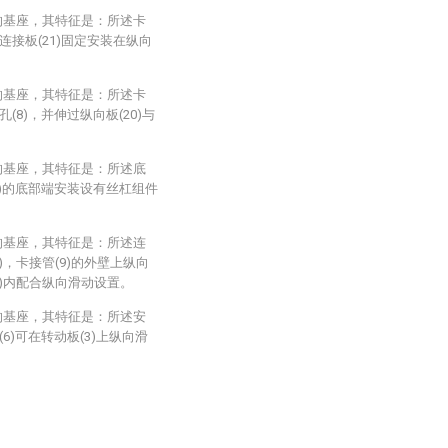
的基座，其特征是：所述卡
连接板(21)固定安装在纵向
的基座，其特征是：所述卡
(8)，并伸过纵向板(20)与
的基座，其特征是：所述底
(1)的底部端安装设有丝杠组件
。
的基座，其特征是：所述连
4)，卡接管(9)的外壁上纵向
25)内配合纵向滑动设置。
的基座，其特征是：所述安
(6)可在转动板(3)上纵向滑