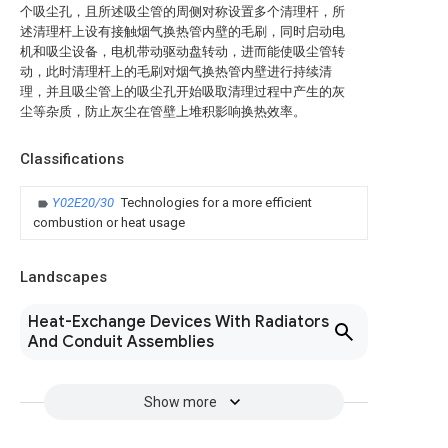
个吸尘孔，且所述吸尘管的周侧对称设置多个清理杆，所
述清理杆上设有接触烟气换热管内壁的毛刷，同时启动电
机和吸尘设备，电机带动驱动盘转动，进而能使吸尘管转
动，此时清理杆上的毛刷对烟气换热管内壁进行持续清
理，并且吸尘管上的吸尘孔开始吸取清理过程中产生的灰
尘等杂质，防止灰尘在管壁上堆积影响换热效率。
Classifications
Y02E20/30
Technologies for a more efficient
combustion or heat usage
Landscapes
Heat-Exchange Devices With Radiators
And Conduit Assemblies
Show more