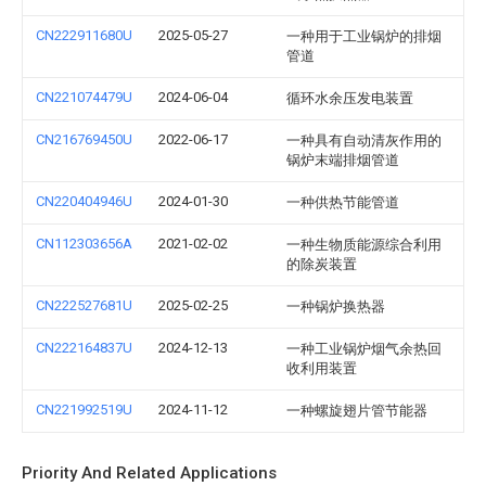
CN222911680U
2025-05-27
一种用于工业锅炉的排烟
管道
CN221074479U
2024-06-04
循环水余压发电装置
CN216769450U
2022-06-17
一种具有自动清灰作用的
锅炉末端排烟管道
CN220404946U
2024-01-30
一种供热节能管道
CN112303656A
2021-02-02
一种生物质能源综合利用
的除炭装置
CN222527681U
2025-02-25
一种锅炉换热器
CN222164837U
2024-12-13
一种工业锅炉烟气余热回
收利用装置
CN221992519U
2024-11-12
一种螺旋翅片管节能器
Priority And Related Applications