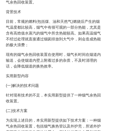
气余热回收装置。
背景技术
目前，常规的燃料(包括煤、油和天然气)燃烧后产生的烟
气温度都比较高，烟气中有很可观的一部分热能，尤其是
含有高焓值水蒸汽的烟气中所含热能较高。如果高温烟气
不经过处理就直接通过烟囱排放到大气中，则会造成热能
的极大浪费；
现有的烟气余热回收装置在使用时，烟气长时间在烟道内
输送，会使烟道内壁上附着过多的杂质，不及时清理的
话，会降低烟道的换热效率。
实用新型内容
(一)解决的技术问题
针对现有技术的不足，本实用新型提供了一种烟气余热回
收装置。
(二)技术方案
为实现上述目的，本实用新型提供如下技术方案：一种烟
气余热回收装置，包括烟气换热管以及外护壳，所述外护