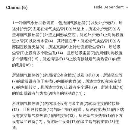
Claims
(6)
Hide Dependent
1.一种烟气余热回收装置，包括烟气换热管(1)以及外护壳(2)，所
述外护壳(2)固定在烟气换热管(1)的外壁上，所述外护壳(2)的内
壁与烟气换热管(1)外壁之间形成空腔，所述外护壳(2)上对称设置
进水管(3)以及出水管(4)，其特征在于：所述烟气换热管(1)的内
部固定设置支架(6)，所述支架(6)上转动设置吸尘管(7)，所述吸
尘管(7)上设有多个吸尘孔(14)，且所述吸尘管(7)的周侧对称设置
多个清理杆(15)，所述清理杆(15)上设有接触烟气换热管(1)内壁
的毛刷(16)；
所述烟气换热管(1)的后端设有空槽(5)以及电机(10)，所述吸尘管
(7)的后端设有位于空槽(5)内部的齿盘(8)，所述齿盘(8)能在空槽
(5)的内部转动，且所述齿盘(8)上设有多个通孔(9)，所述电机(10)
的输出端设有与齿盘(8)啮合的驱动盘(11)；
所述烟气换热管(1)的内部还设有与吸尘管(7)转动连接的转接块
(12)，且所述转接块(12)与吸尘管(7)连通，所述转接块(12)的下端
设有贯穿烟气换热管(1)的转接管(13)，所述烟气换热管(1)的下方
设有吸尘设备(17)，所述吸尘设备(17)的吸尘端与转接管(13)连
通。