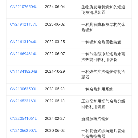
CN221076504U
2024-06-04
生物质发电焚烧炉的烟道
飞灰清理装置
CN219121137U
2023-06-02
一种具有防积灰结构的余
热锅炉
CN216131944U
2022-03-25
一种锅炉余热回收装置
CN216694614U
2022-06-07
一种节能型冷却塔热水蒸
汽热能回收利用设备
CN113418204B
2021-10-29
一种燃气注汽锅炉铝制冷
凝器
CN219063500U
2023-05-23
一种余热利用系统
CN216523160U
2022-05-13
工业窑炉用烟气余热分级
回收利用装置
CN220541061U
2024-02-27
新能源蒸汽锅炉
CN210662907U
2020-06-02
一种复合式纵向翅片管烟
气余热换热器