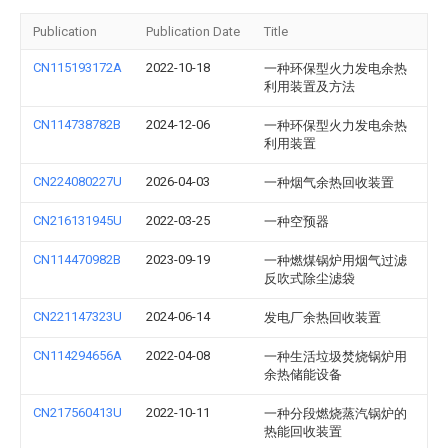
Publication
Publication Date
Title
CN115193172A
2022-10-18
一种环保型火力发电余热
利用装置及方法
CN114738782B
2024-12-06
一种环保型火力发电余热
利用装置
CN224080227U
2026-04-03
一种烟气余热回收装置
CN216131945U
2022-03-25
一种空预器
CN114470982B
2023-09-19
一种燃煤锅炉用烟气过滤
反吹式除尘滤袋
CN221147323U
2024-06-14
发电厂余热回收装置
CN114294656A
2022-04-08
一种生活垃圾焚烧锅炉用
余热储能设备
CN217560413U
2022-10-11
一种分段燃烧蒸汽锅炉的
热能回收装置