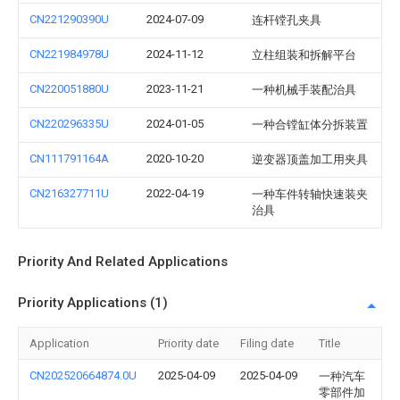
CN221290390U
2024-07-09
连杆镗孔夹具
CN221984978U
2024-11-12
立柱组装和拆解平台
CN220051880U
2023-11-21
一种机械手装配治具
CN220296335U
2024-01-05
一种合镗缸体分拆装置
CN111791164A
2020-10-20
逆变器顶盖加工用夹具
CN216327711U
2022-04-19
一种车件转轴快速装夹
治具
Priority And Related Applications
Priority Applications (1)
Application
Priority date
Filing date
Title
CN202520664874.0U
2025-04-09
2025-04-09
一种汽车
零部件加