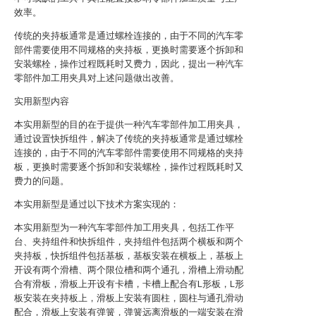
效率。
传统的夹持板通常是通过螺栓连接的，由于不同的汽车零
部件需要使用不同规格的夹持板，更换时需要逐个拆卸和
安装螺栓，操作过程既耗时又费力，因此，提出一种汽车
零部件加工用夹具对上述问题做出改善。
实用新型内容
本实用新型的目的在于提供一种汽车零部件加工用夹具，
通过设置快拆组件，解决了传统的夹持板通常是通过螺栓
连接的，由于不同的汽车零部件需要使用不同规格的夹持
板，更换时需要逐个拆卸和安装螺栓，操作过程既耗时又
费力的问题。
本实用新型是通过以下技术方案实现的：
本实用新型为一种汽车零部件加工用夹具，包括工作平
台、夹持组件和快拆组件，夹持组件包括两个横板和两个
夹持板，快拆组件包括基板，基板安装在横板上，基板上
开设有两个滑槽、两个限位槽和两个通孔，滑槽上滑动配
合有滑板，滑板上开设有卡槽，卡槽上配合有L形板，L形
板安装在夹持板上，滑板上安装有圆柱，圆柱与通孔滑动
配合，滑板上安装有弹簧，弹簧远离滑板的一端安装在滑