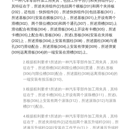
1.一种汽车零部件加工用夹具，包括工作平台(1)和夹持组件(2)，
其特征在于，所述夹持组件(2)包括两个横板(201)和两个夹持板
(202)，还包括：快拆组件(3)，所述快拆组件(3)包括基板(301)，
所述基板(301)安装在横板(201)上，所述基板(301)上开设有两个
滑槽(302)、两个限位槽(303)和两个通孔(307)，所述滑槽(302)上
滑动配合有滑板(304)，所述滑板(304)上开设有卡槽(305)，所述
卡槽(305)上配合有L形板(306)，所述L形板(306)安装在夹持板
(202)上，所述滑板(304)上安装有圆柱(308)，所述圆柱(308)与通
孔(307)滑动配合，所述滑板(304)上安装有弹簧(309)，所述弹簧
(309)远离滑板(304)的一端安装在滑槽(302)上。
2.根据权利要求1所述的一种汽车零部件加工用夹具，其特
征在于，所述滑槽(302)和限位槽(303)贯通，所述L形板
(306)与限位槽(303)配合，所述圆柱(308)远离滑板(304)的
一端安装有按压板(310)。
3.根据权利要求1所述的一种汽车零部件加工用夹具，其特
征在于，所述卡槽(305)上开设有两个滚珠槽(311)，所述L
形板(306)上安装有两个滚珠(312)，所述滚珠(312)与滚珠
槽(311)配合。
4.根据权利要求1所述的一种汽车零部件加工用夹具，其特
征在于，所述夹持组件(2)还包括两个液压升缩杆(203)，所
述液压升缩杆(203)安装在工作平台(1)上，所述液压升缩杆