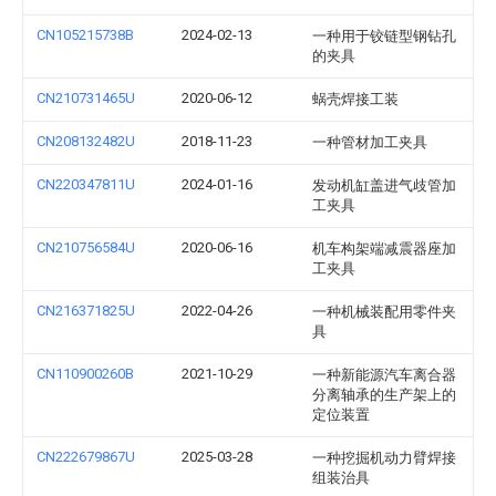
CN105215738B
2024-02-13
一种用于铰链型钢钻孔
的夹具
CN210731465U
2020-06-12
蜗壳焊接工装
CN208132482U
2018-11-23
一种管材加工夹具
CN220347811U
2024-01-16
发动机缸盖进气歧管加
工夹具
CN210756584U
2020-06-16
机车构架端减震器座加
工夹具
CN216371825U
2022-04-26
一种机械装配用零件夹
具
CN110900260B
2021-10-29
一种新能源汽车离合器
分离轴承的生产架上的
定位装置
CN222679867U
2025-03-28
一种挖掘机动力臂焊接
组装治具