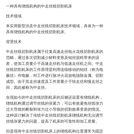
一种具有绕线机构的中走丝线切割机床
技术领域
本实用新型涉及中走丝线切割机床技术领域，具体为一种
具有绕线机构的中走丝线切割机床。
背景技术
‌中走丝线切割机床属于往复高速走丝电火花线切割机床的
范畴，通过多次切割减少材料变形及钼丝损耗带来的误
差，使加工质量介于高速走丝机与低速走丝机之间‌。中走
丝线切割机床的工作原理是利用连续移动的钼丝（称为电
极丝）作电极，对工件进行脉冲火花放电蚀除金属、切割
成型。由于其走丝速度及工件质量介于快走丝和慢走丝之
间，因此被称为中走丝。
在现如今的中走丝线切割机床的后侧还设置有绕线机构，
绕线机构通过调节丝线的张紧力，可以有效避免丝线张力
过大导致的断裂和张力过小导致的切割效果变差的情况。
这种设计解决了传统中走丝线切割机床绕线机构无法调节
丝线张紧力的问题，提高了机床的可靠性和加工质量。
但是现有中走丝线切割机床上的绕线机构位置通常为固定