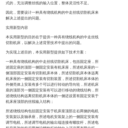
式的，无法调整丝线的输入位置，整体灵活性不足。
因此，需要设计一种具有绕线机构的中走丝线切割机床来
解决上述提出的问题。
实用新型内容
本实用新型的目的在于提供一种具有绕线机构的中走丝线
切割机床，以解决上述背景技术中提出的问题。
为实现上述目的，本实用新型提供如下技术方案：
一种具有绕线机构的中走丝线切割机床，包括固定座，所
述固定座的顶部一侧固定安装有机床座，所述机床座的一
侧顶部固定安装有切割机床本体，所述切割机床本体远离
机床座的一侧固定安装有切割装置，所述切割机床本体的
外侧壳体上安装有多个可以进行转动的导向轮，所述机床
座的顶部另一侧固定安装有可以进行移动的绕线结构，所
述绕线结构远离切割机床本体的一侧还设置有固定安装于
机床座顶部的丝线输入结构；
所述绕线结构包括固定安装于机床座顶部左右两侧的电机
安装架以及轴承座，所述电机安装架上的一侧固定安装有
调节电机，所述调节电机的输出端连接有螺纹杆，所述电