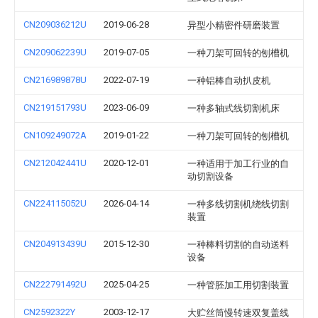
CN209036212U
2019-06-28
异型小精密件研磨装置
CN209062239U
2019-07-05
一种刀架可回转的刨槽机
CN216989878U
2022-07-19
一种铝棒自动扒皮机
CN219151793U
2023-06-09
一种多轴式线切割机床
CN109249072A
2019-01-22
一种刀架可回转的刨槽机
CN212042441U
2020-12-01
一种适用于加工行业的自
动切割设备
CN224115052U
2026-04-14
一种多线切割机绕线切割
装置
CN204913439U
2015-12-30
一种棒料切割的自动送料
设备
CN222791492U
2025-04-25
一种管胚加工用切割装置
CN2592322Y
2003-12-17
大贮丝筒慢转速双复盖线