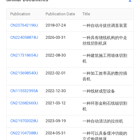
Publication
Publication Date
Title
CN207642196U
2018-07-24
一种自动冷拔丝调直装置
CN224058874U
2026-03-31
一种具有绕线机构的中走
丝线切割机床
CN217318654U
2022-08-30
一种建筑施工用墙体切割
机
CN215698540U
2022-02-01
一种加工效率高的数控插
齿机
CN115532995A
2022-12-30
一种线材成型设备
CN212682660U
2021-03-12
一种环形金刚石线锯切割
机
CN219703028U
2023-09-19
一种自动清洁的拉丝机
CN221047388U
2024-05-31
一种可以具备缓冲功能的
立式炮塔铣床