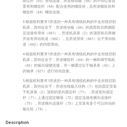
限位杆（65）滑动连接，所述移动板（66）的中间位置设
置有和螺纹杆（64）配合使用的螺纹块，且所述螺纹块和
螺纹杆（64）螺纹连接。
3.根据权利要求1所述的一种具有绕线机构的中走丝线切割
机床，其特征在于：所述移动板（66）的底部前后两侧固
定连接有滑块（661），所述机床座（2）的顶部前后两侧
开设有滑动轨道（662），且所述滑块（661）位于滑动轨
道（662）的内部滑动。
4.根据权利要求1所述的一种具有绕线机构的中走丝线切割
机床，其特征在于：所述螺纹杆（64）的一侧和调节电机
（63）的输出端键连接，另一侧通过位于轴承座（62）上
的轴承（621）进行转动连接。
5.根据权利要求1所述的一种具有绕线机构的中走丝线切割
机床，其特征在于：所述丝线输入结构（7）包括固定安装
于机床座（2）顶部的竖向固定杆（71），所述竖向固定
杆（71）上通过固定螺母（72）固定连接有横向连接杆
（73），所述横向连接杆（73）上安装有多个可以转动的
输出轮（74）。
Description