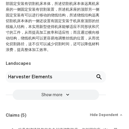
部固定安装有切割机床本体，所述切割机床本体远离机床
座的一侧固定安装有切割装置，所述机床座的顶部另一侧
固定安装有可以进行移动的绕线结构，所述绕线结构远离
切割机床本体的一侧还设置有固定安装于机床座顶部的丝
线输入结构，本实用新型使得机床能够适应不同形状和尺
寸的工件，从而提高加工效率和适应性；而且通过横向移
动结构，绕线机构可以更容易地调整丝线的位置，从而优
化切割路径，这不仅可以减少切割时间，还可以降低材料
浪费，提高整体加工效率。
Landscapes
Harvester Elements
Show more
Claims
(5)
Hide Dependent