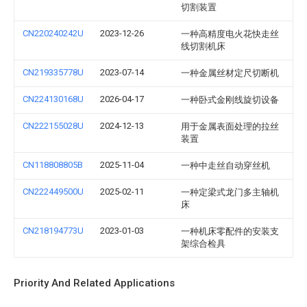
切割装置
CN220240242U
2023-12-26
一种高精度电火花快走丝
线切割机床
CN219335778U
2023-07-14
一种金属丝材定尺切断机
CN224130168U
2026-04-17
一种卧式金刚线旋切设备
CN222155028U
2024-12-13
用于金属表面处理的拉丝
装置
CN118808805B
2025-11-04
一种中走丝自动穿丝机
CN222449500U
2025-02-11
一种定梁式龙门多主轴机
床
CN218194773U
2023-01-03
一种机床零配件的安装支
架综合检具
Priority And Related Applications