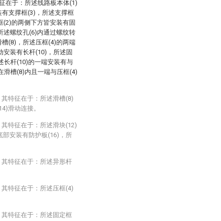
征在于：所述线路板本体(1)
装有支撑框(3)，所述支撑框
定框(2)的两侧下方皆安装有固
，所述螺纹孔(6)内通过螺纹转
槽(8)，所述压框(4)的两端
动安装有长杆(10)，所述固
所述长杆(10)的一端安装有与
在滑槽(8)内且一端与压框(4)
其特征在于：所述滑槽(8)
14)滑动连接。
其特征在于：所述滑块(12)
底部安装有防护板(16)，所
，其特征在于：所述异形杆
其特征在于：所述压框(4)
，其特征在于：所述固定框