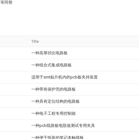
、等同替
Title
一种高厚径比电路板
一种组合式集成电路板
适用于smt贴片机内的pcb板夹持装置
一种带有保护壳的电路板
一种具有定位结构的电路板
一种电子工程专用控制箱
一种pcb线路板电阻值测试专用夹具
一种便于拆装的笔记本触摸板