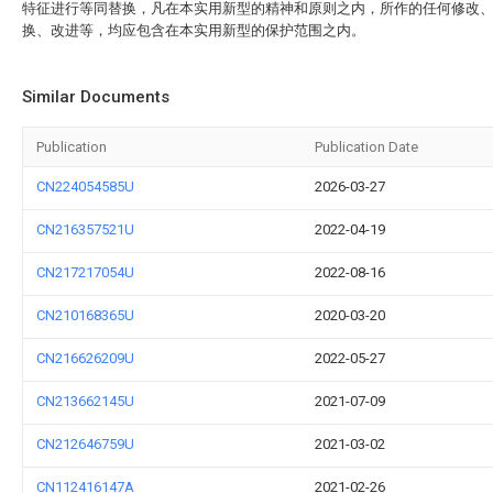
特征进行等同替换，凡在本实用新型的精神和原则之内，所作的任何修改
换、改进等，均应包含在本实用新型的保护范围之内。
Similar Documents
Publication
Publication Date
CN224054585U
2026-03-27
CN216357521U
2022-04-19
CN217217054U
2022-08-16
CN210168365U
2020-03-20
CN216626209U
2022-05-27
CN213662145U
2021-07-09
CN212646759U
2021-03-02
CN112416147A
2021-02-26