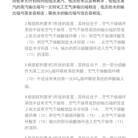
回收单元分别得到低低压蒸汽、低压给水以及稀释水，低低压蒸
汽的蒸汽输出端与一次转化工艺气体输出端相连，低压给水的输
出端与蒸发器相连，吸收水的输出端与混合器相连。
2.根据权利要求1所述的装置，其特征在于，空气干燥循环
系统中设有空气干燥塔，空气干燥塔底部的输出端的管道
上依次设有空气干燥酸循环槽（12）和空气干燥循环酸泵
（13）和空气干燥酸脱盐水冷却器（14），从空气干燥酸
脱盐水冷却器（14）输出的部分硫酸循环进入空气干燥塔
（11）的顶部。
3.根据权利要求2所述的装置，其特征在于，另一部分硫酸
作为第二次SO
循环吸收系统串酸；空气干燥酸循环槽
3
（12）中还设有来自第一次SO
循环吸收系统的串酸输入
3
端。
4.根据权利要求1所述的装置，其特征在于，空气干燥循环
系统中设有空气干燥塔，空气干燥塔底部的输出端的管道
上依次设有空气干燥酸脱盐水冷却器（14）、空气干燥酸
循环槽（12）和空气干燥循环酸泵（13），从空气干燥循
环酸泵（13）输出的部分硫酸循环进入空气干燥塔（11）
的顶部。