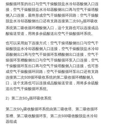
燥酸循环泵的出口与空气干燥酸脱盐水冷却器酸侧入口连
接，空气干燥酸脱盐水冷却器酸侧出口再与空气干燥塔酸
侧入口连接，最终形成空气干燥酸循环回路；空气干燥酸
脱盐水冷却器酸侧出口还有支路连接第二次SO
循环吸收
3
系统第二吸收循环槽酸侧入口，这个支路也可以连接成品
酸输送管道，用将多余硫酸送出空气干燥酸循环系统。
也可以采用如下连接方式：空气干燥塔酸侧出口与空气干
燥酸脱盐水冷却器酸侧入口连接，空气干燥酸脱盐水冷却
器酸侧出口再与空气干燥循环泵槽酸侧出口连接，空气干
燥循环泵槽酸侧出口与空气干燥酸循环泵入口连接，空气
干燥酸循环泵出口再与空气干燥塔酸侧入口连接，也可形
成空气干燥酸循环回路；空气干燥酸循环泵出口还有支路
连接第二次S03循环吸收系统的第二吸收循环槽酸侧入
口，这个支路也可以连接成品酸输送管道，用将多余硫酸
送出空气干燥酸循环系统。
2）第二次SO
循环吸收系统
3
第二次SO
吸收酸循环系统由第二吸收塔、第二吸收循环
3
泵槽、第二吸收酸循环泵、第二次S03吸收酸脱盐水冷却
器组成