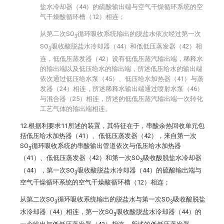
盐水冷却器（44）的硫酸输出端与空气干燥循环系统的空
气干燥酸循环槽（12）相连；
从第二次SO
循环吸收系统输出的脱盐水依次经过第一次
3
SO
吸收酸脱盐水冷却器（44）和低低压蒸发器（42）相
3
连，低低压蒸发器（42）设有低低压蒸汽输出端，稀释水
的输出端以及低压给水的输出端，所述低压给水的输出端
依次通过低压给水泵（45）、低压给水加热器（41）与蒸
发器（24）相连，所述稀释水输出端通过喷射水泵（46）
与混合器（25）相连，所述的低低压蒸汽输出端一次转化
工艺气体的输出端相连。
12.根据利要求11所述的装置，其特征在于，串酸余热回收单元包
括低压给水加热器（41）、低低压蒸发器（42），来自第一次
SO
循环吸收系统的串酸输出管道依次与低压给水加热器
3
（41）、低低压蒸发器（42）和第一次SO
吸收酸脱盐水冷却器
3
（44），第一次SO
吸收酸脱盐水冷却器（44）的硫酸输出端与
3
空气干燥循环系统的空气干燥酸循环槽（12）相连；
从第二次SO
循环吸收系统输出的脱盐水与第一次SO
吸收酸脱盐
3
3
水冷却器（44）相连，第一次SO
吸收酸脱盐水冷却器（44）的
3