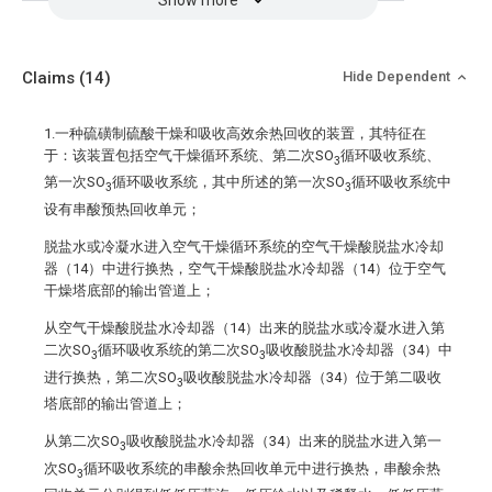
Claims
(14)
Hide Dependent
1.一种硫磺制硫酸干燥和吸收高效余热回收的装置，其特征在
于：该装置包括空气干燥循环系统、第二次SO
循环吸收系统、
3
第一次SO
循环吸收系统，其中所述的第一次SO
循环吸收系统中
3
3
设有串酸预热回收单元；
脱盐水或冷凝水进入空气干燥循环系统的空气干燥酸脱盐水冷却
器（14）中进行换热，空气干燥酸脱盐水冷却器（14）位于空气
干燥塔底部的输出管道上；
从空气干燥酸脱盐水冷却器（14）出来的脱盐水或冷凝水进入第
二次SO
循环吸收系统的第二次SO
吸收酸脱盐水冷却器（34）中
3
3
进行换热，第二次SO
吸收酸脱盐水冷却器（34）位于第二吸收
3
塔底部的输出管道上；
从第二次SO
吸收酸脱盐水冷却器（34）出来的脱盐水进入第一
3
次SO
循环吸收系统的串酸余热回收单元中进行换热，串酸余热
3