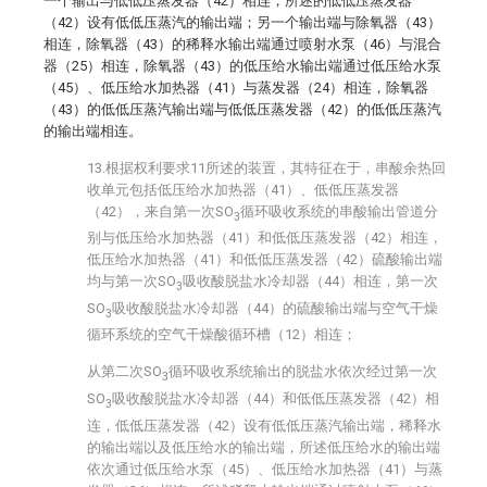
一个输出与低低压蒸发器（42）相连，所述的低低压蒸发器
（42）设有低低压蒸汽的输出端；另一个输出端与除氧器（43）
相连，除氧器（43）的稀释水输出端通过喷射水泵（46）与混合
器（25）相连，除氧器（43）的低压给水输出端通过低压给水泵
（45）、低压给水加热器（41）与蒸发器（24）相连，除氧器
（43）的低低压蒸汽输出端与低低压蒸发器（42）的低低压蒸汽
的输出端相连。
13.根据权利要求11所述的装置，其特征在于，串酸余热回
收单元包括低压给水加热器（41）、低低压蒸发器
（42），来自第一次SO
循环吸收系统的串酸输出管道分
3
别与低压给水加热器（41）和低低压蒸发器（42）相连，
低压给水加热器（41）和低低压蒸发器（42）硫酸输出端
均与第一次SO
吸收酸脱盐水冷却器（44）相连，第一次
3
SO
吸收酸脱盐水冷却器（44）的硫酸输出端与空气干燥
3
循环系统的空气干燥酸循环槽（12）相连；
从第二次SO
循环吸收系统输出的脱盐水依次经过第一次
3
SO
吸收酸脱盐水冷却器（44）和低低压蒸发器（42）相
3
连，低低压蒸发器（42）设有低低压蒸汽输出端，稀释水
的输出端以及低压给水的输出端，所述低压给水的输出端
依次通过低压给水泵（45）、低压给水加热器（41）与蒸