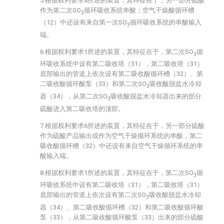
5.根据权利要求4所述的装置，其特征在于，另一部分硫酸
作为第二次SO
循环吸收系统串酸；空气干燥酸循环槽
3
（12）中还设有来自第一次SO
循环吸收系统的串酸输入
3
端。
6.根据权利要求1所述的装置，其特征在于，第二次SO
循
3
环吸收系统中设有第二吸收塔（31），第二吸收塔（31）
底部输出的管道上依次设有第二吸收酸循环槽（32）、第
二吸收酸循环酸泵（33）和第二次SO
吸收酸脱盐水冷却
3
器（34），从第二次SO
吸收酸脱盐水冷却器出来的部分
3
硫酸进入第二吸收塔的顶部。
7.根据权利要求6所述的装置，其特征在于，另一部分硫酸
作为硫酸产品输出或作为空气干燥循环系统的串酸，第二
吸收酸循环槽（32）中还设有来自空气干燥循环系统的串
酸输入端。
8.根据权利要求1所述的装置，其特征在于，第二次SO
循
3
环吸收系统中设有第二吸收塔（31），第二吸收塔（31）
底部输出的管道上依次设有第二次SO
吸收酸脱盐水冷却
3
器（34）、第二吸收酸循环槽（32）和第二吸收酸循环酸
泵（33），从第二吸收酸循环酸泵（33）出来的部分硫酸