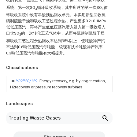
3
系统、第一次SO
循环吸收系统，其中所述的第一次SO
循
3
3
环吸收系统中设有串酸预热回收单元。本实用新型回收硫
磺制硫酸干燥和吸收工艺过程余热，产生更多0.2±0.1MPa
低低压蒸汽，再将产生低低压蒸汽喷入进入第一吸收塔入
口含SO
的一次转化工艺气体中，从而将硫磺制硫酸干燥
3
和吸收工艺过程余热回收率达到95%以上，使吨酸净产汽
率达到0.6吨低压蒸汽每吨酸，较现有技术吨酸净产汽率
0.3吨低压蒸汽每吨酸有大幅提升。
Classifications
Y02P20/129
Energy recovery, e.g. by cogeneration,
H2recovery or pressure recovery turbines
Landscapes
Treating Waste Gases
Show more