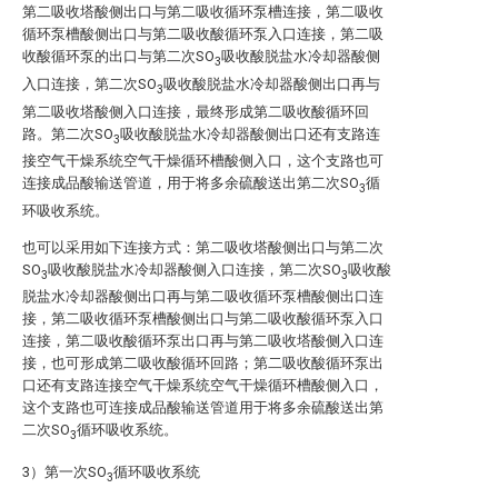
第二吸收塔酸侧出口与第二吸收循环泵槽连接，第二吸收
循环泵槽酸侧出口与第二吸收酸循环泵入口连接，第二吸
收酸循环泵的出口与第二次SO
吸收酸脱盐水冷却器酸侧
3
入口连接，第二次SO
吸收酸脱盐水冷却器酸侧出口再与
3
第二吸收塔酸侧入口连接，最终形成第二吸收酸循环回
路。第二次SO
吸收酸脱盐水冷却器酸侧出口还有支路连
3
接空气干燥系统空气干燥循环槽酸侧入口，这个支路也可
连接成品酸输送管道，用于将多余硫酸送出第二次SO
循
3
环吸收系统。
也可以采用如下连接方式：第二吸收塔酸侧出口与第二次
SO
吸收酸脱盐水冷却器酸侧入口连接，第二次SO
吸收酸
3
3
脱盐水冷却器酸侧出口再与第二吸收循环泵槽酸侧出口连
接，第二吸收循环泵槽酸侧出口与第二吸收酸循环泵入口
连接，第二吸收酸循环泵出口再与第二吸收塔酸侧入口连
接，也可形成第二吸收酸循环回路；第二吸收酸循环泵出
口还有支路连接空气干燥系统空气干燥循环槽酸侧入口，
这个支路也可连接成品酸输送管道用于将多余硫酸送出第
二次SO
循环吸收系统。
3
3）第一次SO
循环吸收系统
3