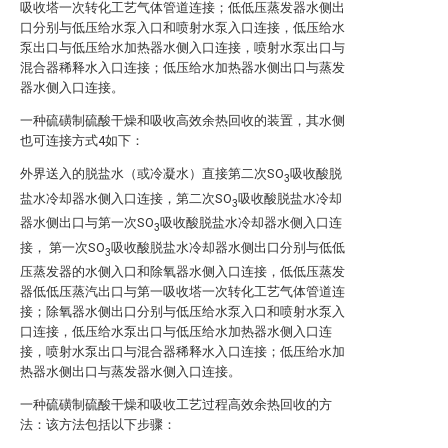
吸收塔一次转化工艺气体管道连接；低低压蒸发器水侧出
口分别与低压给水泵入口和喷射水泵入口连接，低压给水
泵出口与低压给水加热器水侧入口连接，喷射水泵出口与
混合器稀释水入口连接；低压给水加热器水侧出口与蒸发
器水侧入口连接。
一种硫磺制硫酸干燥和吸收高效余热回收的装置，其水侧
也可连接方式4如下：
外界送入的脱盐水（或冷凝水）直接第二次SO
吸收酸脱
3
盐水冷却器水侧入口连接，第二次SO
吸收酸脱盐水冷却
3
器水侧出口与第一次SO
吸收酸脱盐水冷却器水侧入口连
3
接， 第一次SO
吸收酸脱盐水冷却器水侧出口分别与低低
3
压蒸发器的水侧入口和除氧器水侧入口连接，低低压蒸发
器低低压蒸汽出口与第一吸收塔一次转化工艺气体管道连
接；除氧器水侧出口分别与低压给水泵入口和喷射水泵入
口连接，低压给水泵出口与低压给水加热器水侧入口连
接，喷射水泵出口与混合器稀释水入口连接；低压给水加
热器水侧出口与蒸发器水侧入口连接。
一种硫磺制硫酸干燥和吸收工艺过程高效余热回收的方
法：该方法包括以下步骤：