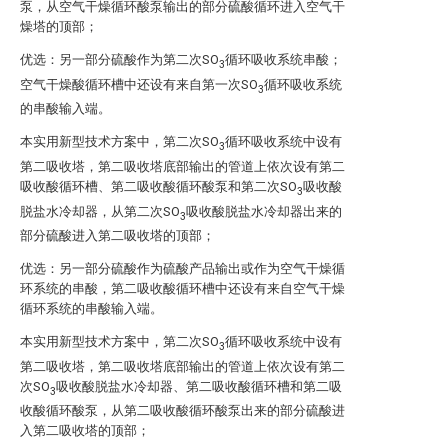
泵，从空气干燥循环酸泵输出的部分硫酸循环进入空气干
燥塔的顶部；
优选：另一部分硫酸作为第二次SO
循环吸收系统串酸；
3
空气干燥酸循环槽中还设有来自第一次SO
循环吸收系统
3
的串酸输入端。
本实用新型技术方案中，第二次SO
循环吸收系统中设有
3
第二吸收塔，第二吸收塔底部输出的管道上依次设有第二
吸收酸循环槽、第二吸收酸循环酸泵和第二次SO
吸收酸
3
脱盐水冷却器，从第二次SO
吸收酸脱盐水冷却器出来的
3
部分硫酸进入第二吸收塔的顶部；
优选：另一部分硫酸作为硫酸产品输出或作为空气干燥循
环系统的串酸，第二吸收酸循环槽中还设有来自空气干燥
循环系统的串酸输入端。
本实用新型技术方案中，第二次SO
循环吸收系统中设有
3
第二吸收塔，第二吸收塔底部输出的管道上依次设有第二
次SO
吸收酸脱盐水冷却器、第二吸收酸循环槽和第二吸
3
收酸循环酸泵，从第二吸收酸循环酸泵出来的部分硫酸进
入第二吸收塔的顶部；