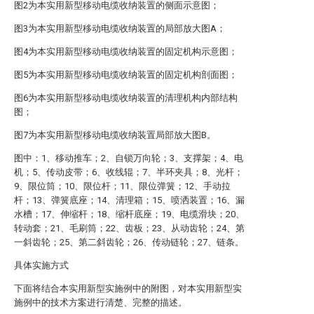
图2为本实用新型移动电缆收纳装置的侧面示意图；
图3为本实用新型移动电缆收纳装置的局部放大图A；
图4为本实用新型移动电缆收纳装置的固定机构示意图；
图5为本实用新型移动电缆收纳装置的固定机构剖面图；
图6为本实用新型移动电缆收纳装置的清理机构内部结构
图；
图7为本实用新型移动电缆收纳装置局部放大图B。
图中：1、移动推车；2、自锁万向轮；3、支撑架；4、电
机；5、传动皮带；6、收线辊；7、半环夹具；8、光杆；
9、限位筒；10、限位杆；11、限位弹簧；12、手动拉
杆；13、弹簧底座；14、清理箱；15、喷洒装置；16、漏
水槽；17、伸缩杆；18、缩杆底座；19、电缆滑块；20、
转动套；21、毛刷筒；22、齿板；23、从动齿轮；24、第
一斜齿轮；25、第二斜齿轮；26、传动链轮；27、链条。
具体实施方式
下面将结合本实用新型实施例中的附图，对本实用新型实
施例中的技术方案进行清楚、完整的描述。