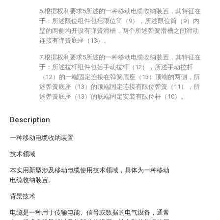
6.根据权利要求5所述的一种移动电缆收纳装置，其特征在
于：所述限位组件包括限位筒（9），所述限位筒（9）内
壁的两侧均开设有弹簧滑槽，两个所述弹簧滑槽之间滑动
连接有弹簧底座（13）。
7.根据权利要求5所述的一种移动电缆收纳装置，其特征在
于：所述拉杆组件包括手动拉杆（12），所述手动拉杆
（12）的一端固定连接在弹簧底座（13）顶端的两侧，所
述弹簧底座（13）的顶端固定连接有限位弹簧（11），所
述弹簧底座（13）的底端固定安装有限位杆（10）。
Description
一种移动电缆收纳装置
技术领域
本实用新型涉及移动电缆使用技术领域，具体为一种移动
电缆收纳装置。
背景技术
电缆是一种用于传输电能、信号或数据的电气设备，通常