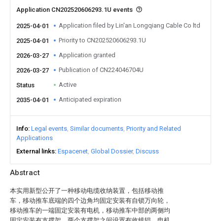
Application CN202520606293.1U events
Application filed by Lin'an Longqiang Cable Co ltd
2025-04-01
Priority to CN202520606293.1U
2025-04-01
Application granted
2026-03-27
Publication of CN224046704U
2026-03-27
Active
Status
Anticipated expiration
2035-04-01
Info
Legal events
Similar documents
Priority and Related
Applications
External links
Espacenet
Global Dossier
Discuss
Abstract
本实用新型公开了一种移动电缆收纳装置，包括移动推
车，移动推车底端的四个边角均固定安装有自锁万向轮，
移动推车的一端固定安装有电机，移动推车中部的两侧均
固定安装有支撑架，两个支撑架之间设置有收线辊，电机