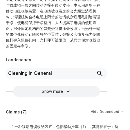
与收线辊一端之间传动连接有传动皮带，本实用新型一种
移动电缆收纳装置，在电缆被收卷之前会先经过清理机
构，清理机构会将电缆上附带的油污或杂质用毛刷给清理
干净，使电缆保持干净整洁，大大提高了电缆的使用寿
命，另外固定机构内的弹簧受到挤压会收缩，当光杆一端
的限位孔移动到限位杆的位置时，弹簧又会恢复张力使限
位杆弹入限位孔内，光杆即可被限位，从而方便对收线辊
的固定与拿取。
Landscapes
Cleaning In General
Show more
Claims
(7)
Hide Dependent
1.一种移动电缆收纳装置，包括移动推车（1），其特征在于：所