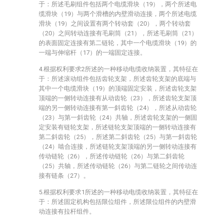
于：所述毛刷组件包括两个电缆滑块（19），两个所述电
缆滑块（19）与两个滑槽的内壁滑动连接，两个所述电缆
滑块（19）之间设置有两个转动套（20），两个转动套
（20）之间转动连接有毛刷筒（21），所述毛刷筒（21）
的表面固定连接有第二链轮，其中一个电缆滑块（19）的
一端与伸缩杆（17）的一端固定连接。
4.根据权利要求2所述的一种移动电缆收纳装置，其特征在
于：所述滚动组件包括齿轮支架，所述齿轮支架的底端与
其中一个电缆滑块（19）的顶端固定安装，所述齿轮支架
顶端的一侧转动连接有从动齿轮（23），所述齿轮支架顶
端的另一侧转动连接有第一斜齿轮（24），所述从动齿轮
（23）与第一斜齿轮（24）共轴，所述齿轮支架的一侧固
定安装有链轮支架，所述链轮支架顶端的一侧转动连接有
第二斜齿轮（25），所述第二斜齿轮（25）与第一斜齿轮
（24）啮合连接，所述链轮支架顶端的另一侧转动连接有
传动链轮（26），所述传动链轮（26）与第二斜齿轮
（25）共轴，所述传动链轮（26）与第二链轮之间传动连
接有链条（27）。
5.根据权利要求1所述的一种移动电缆收纳装置，其特征在
于：所述固定机构包括限位组件，所述限位组件的内壁滑
动连接有拉杆组件。