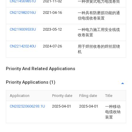
CN214569851U
2021-11-02
一种弹簧式电力电缆卷筒
CN212982016U
2021-04-16
一种具有防磨损功能的通
信电缆收卷装置
CN219009533U
2023-05-12
一种电力施工用安全线缆
收卷装置
CN221420240U
2024-07-26
用于焊丝收卷的焊丝层绕
机
Priority And Related Applications
Priority Applications (1)
Application
Priority date
Filing date
Title
CN202520606293.1U
2025-04-01
2025-04-01
一种移动
电缆收纳
装置