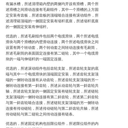
有漏水槽，所述清理箱内壁的两侧均开设有滑槽，两个所
述滑槽之间滑动连接有毛刷组件，其中一个滑槽的上方固
定安装有齿板，所述齿板的顶端啮合连接有滚动组件，所
述清理箱顶端的一侧固定安装有缩杆底座，所述缩杆底座
的一侧固定安装有伸缩杆。
优选的，所述毛刷组件包括两个电缆滑块，两个所述电缆
滑块与两个滑槽的内壁滑动连接，两个所述电缆滑块之间
设置有两个转动套，两个转动套之间转动连接有毛刷筒，
所述毛刷筒的表面固定连接有第二链轮，其中一个电缆滑
块的一端与伸缩杆的一端固定连接。
优选的，所述滚动组件包括齿轮支架，所述齿轮支架的底
端与其中一个电缆滑块的顶端固定安装，所述齿轮支架顶
端的一侧转动连接有从动齿轮，所述齿轮支架顶端的另一
侧转动连接有第一斜齿轮，所述从动齿轮与第一斜齿轮共
轴，所述齿轮支架的一侧固定安装有链轮支架，所述链轮
支架顶端的一侧转动连接有第二斜齿轮，所述第二斜齿轮
与第一斜齿轮啮合连接，所述链轮支架顶端的另一侧转动
连接有传动链轮，所述传动链轮与第二斜齿轮共轴，所述
传动链轮与第二链轮之间传动连接有链条。
优选的，所述固定机构包括限位组件，所述限位组件的内