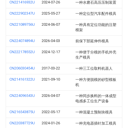
CN221416932U
2024-07-26
一种水磨石高压压制装置
CN222902347U
2025-05-27
一种定位型汽车配件模具
CN221089756U
2024-06-07
一种具有定位功能的注塑
模架
CN224074894U
2026-04-03
前保下部延伸件模具
CN222178552U
2024-12-17
一种便于分模的手机外壳
生产模具
CN206030454U
2017-03-22
一种三工位取料机器人
CN214161322U
2021-09-10
一种方便脱模的砂型模板
机
CN224096543U
2026-04-07
一种同步换料的一体成型
电感多工位生产设备
CN216543875U
2022-05-17
一种混凝土预制块模具
CN220387729U
2024-01-26
一种充电器插针加工模具