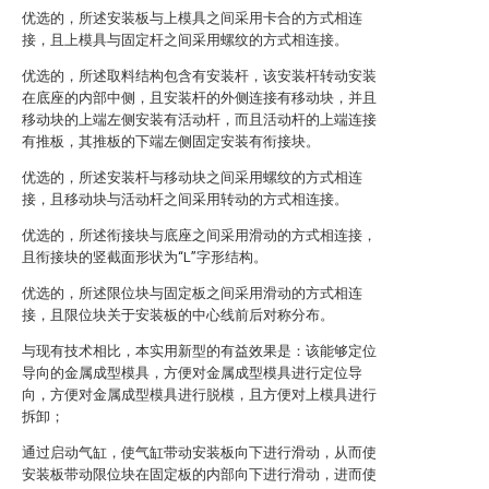
优选的，所述安装板与上模具之间采用卡合的方式相连
接，且上模具与固定杆之间采用螺纹的方式相连接。
优选的，所述取料结构包含有安装杆，该安装杆转动安装
在底座的内部中侧，且安装杆的外侧连接有移动块，并且
移动块的上端左侧安装有活动杆，而且活动杆的上端连接
有推板，其推板的下端左侧固定安装有衔接块。
优选的，所述安装杆与移动块之间采用螺纹的方式相连
接，且移动块与活动杆之间采用转动的方式相连接。
优选的，所述衔接块与底座之间采用滑动的方式相连接，
且衔接块的竖截面形状为“L”字形结构。
优选的，所述限位块与固定板之间采用滑动的方式相连
接，且限位块关于安装板的中心线前后对称分布。
与现有技术相比，本实用新型的有益效果是：该能够定位
导向的金属成型模具，方便对金属成型模具进行定位导
向，方便对金属成型模具进行脱模，且方便对上模具进行
拆卸；
通过启动气缸，使气缸带动安装板向下进行滑动，从而使
安装板带动限位块在固定板的内部向下进行滑动，进而使