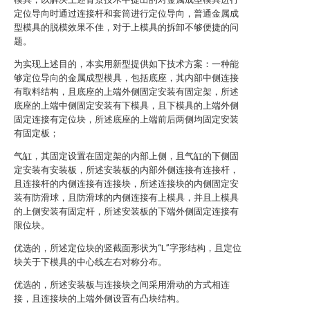
定位导向时通过连接杆和套筒进行定位导向，普通金属成
型模具的脱模效果不佳，对于上模具的拆卸不够便捷的问
题。
为实现上述目的，本实用新型提供如下技术方案：一种能
够定位导向的金属成型模具，包括底座，其内部中侧连接
有取料结构，且底座的上端外侧固定安装有固定架，所述
底座的上端中侧固定安装有下模具，且下模具的上端外侧
固定连接有定位块，所述底座的上端前后两侧均固定安装
有固定板；
气缸，其固定设置在固定架的内部上侧，且气缸的下侧固
定安装有安装板，所述安装板的内部外侧连接有连接杆，
且连接杆的内侧连接有连接块，所述连接块的内侧固定安
装有防滑球，且防滑球的内侧连接有上模具，并且上模具
的上侧安装有固定杆，所述安装板的下端外侧固定连接有
限位块。
优选的，所述定位块的竖截面形状为“L”字形结构，且定位
块关于下模具的中心线左右对称分布。
优选的，所述安装板与连接块之间采用滑动的方式相连
接，且连接块的上端外侧设置有凸块结构。