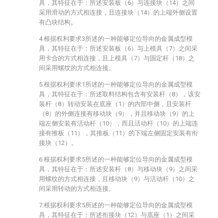
具，其特征在于：所述安装板（6）与连接块（14）之间
采用滑动的方式相连接，且连接块（14）的上端外侧设置
有凸块结构。
4.根据权利要求3所述的一种能够定位导向的金属成型模
具，其特征在于：所述安装板（6）与上模具（7）之间采
用卡合的方式相连接，且上模具（7）与固定杆（18）之
间采用螺纹的方式相连接。
5.根据权利要求1所述的一种能够定位导向的金属成型模
具，其特征在于：所述取料结构包含有安装杆（8），该安
装杆（8）转动安装在底座（1）的内部中侧，且安装杆
（8）的外侧连接有移动块（9），并且移动块（9）的上
端左侧安装有活动杆（10），而且活动杆（10）的上端连
接有推板（11），其推板（11）的下端左侧固定安装有衔
接块（12）。
6.根据权利要求5所述的一种能够定位导向的金属成型模
具，其特征在于：所述安装杆（8）与移动块（9）之间采
用螺纹的方式相连接，且移动块（9）与活动杆（10）之
间采用转动的方式相连接。
7.根据权利要求5所述的一种能够定位导向的金属成型模
具，其特征在于：所述衔接块（12）与底座（1）之间采