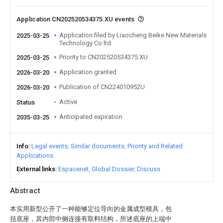
Application CN202520534375.XU events
Application filed by Liaocheng Beike New Materials
2025-03-25
Technology Co ltd
Priority to CN202520534375.XU
2025-03-25
Application granted
2026-03-20
Publication of CN224010952U
2026-03-20
Active
Status
Anticipated expiration
2035-03-25
Info
Legal events
Similar documents
Priority and Related
Applications
External links
Espacenet
Global Dossier
Discuss
Abstract
本实用新型公开了一种能够定位导向的金属成型模具，包
括底座，其内部中侧连接有取料结构，所述底座的上端中