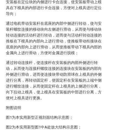
安装板在定位块的内侧进行卡合连接，使安装板带动上模
具在下模具的内部进行卡合连接，方便对上模具进行定位
导向；
通过电机带动安装杆在底座的内部中侧进行转动，使与安
装杆螺纹连接的移动块向左侧进行滑动，从而使与移动块
转动连接的活动杆进行转动，进而使与活动杆转动连接的
推板在下模具的内部向上进行滑动，使推板带动衔接块在
底座的内部向上进行滑动，从而使推板带动下模具内部的
金属向上进行滑动，方便对金属进行脱模；
通过转动连接杆，使连接杆在安装板的内部外侧进行转
动，从而使与连接杆螺纹连接的连接块在安装板的内部向
外侧进行滑动，进而使连接块带动防滑球在上模具的外侧
进行分离，再转动固定杆，使固定杆在安装板的上端中侧
进行螺纹连接，从而使固定杆在上模具的上侧进行分离，
向下拉动上模具，使上模具在安装板的中部进行分离，方
便对上模具进行更换。
附图说明
图1为本实用新型正视剖面结构示意图；
图2为本实用新型图1中A处放大结构示意图；