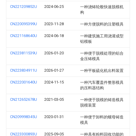
CN221209852U
2024-06-25
一种浇铸轮毂快速脱模机
构
CN220095399U
2023-11-28
一种方便脱料的注塑模具
CN221168640U
2024-06-18
一种建筑施工用浇灌成型
铝模板
CN223811539U
2026-01-20
一种便于脱模处理的铝合
金压铸模具
CN223834911U
2026-01-27
一种平板硫化机出料装置
CN222001640U
2024-11-15
一种汽车覆盖件整形模具
的压料器结构
CN212652678U
2021-03-05
一种便于脱模的铸造模具
脱模装置
CN209998345U
2020-01-31
一种便于卸料的螺母铸造
模具
CN223300893U
2025-09-05
一种具有粉料回收功能的