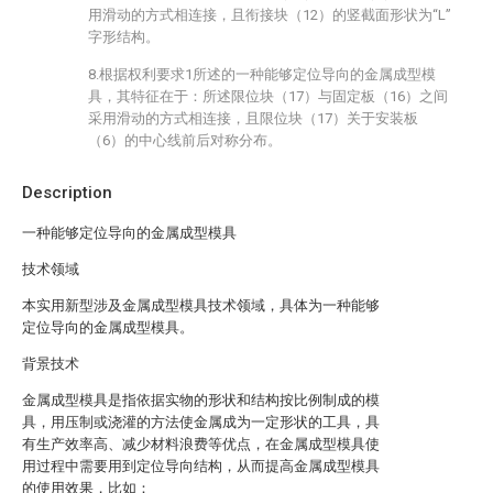
用滑动的方式相连接，且衔接块（12）的竖截面形状为“L”
字形结构。
8.根据权利要求1所述的一种能够定位导向的金属成型模
具，其特征在于：所述限位块（17）与固定板（16）之间
采用滑动的方式相连接，且限位块（17）关于安装板
（6）的中心线前后对称分布。
Description
一种能够定位导向的金属成型模具
技术领域
本实用新型涉及金属成型模具技术领域，具体为一种能够
定位导向的金属成型模具。
背景技术
金属成型模具是指依据实物的形状和结构按比例制成的模
具，用压制或浇灌的方法使金属成为一定形状的工具，具
有生产效率高、减少材料浪费等优点，在金属成型模具使
用过程中需要用到定位导向结构，从而提高金属成型模具
的使用效果，比如：