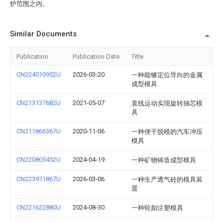
护范围之内。
Similar Documents
Publication
Publication Date
Title
CN224010952U
2026-03-20
一种能够定位导向的金属
成型模具
CN213137682U
2021-05-07
直线运动实现旋转抽芯模
具
CN211866367U
2020-11-06
一种便于脱模的汽车冲压
模具
CN220805452U
2024-04-19
一种矿物铸造成型模具
CN223971867U
2026-03-06
一种生产透气砖的模具装
置
CN221622880U
2024-08-30
一种轮胎注塑模具