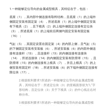
1.一种能够定位导向的金属成型模具，其特征在于，包括：
底座（1），其内部中侧连接有取料结构，且底座（1）的上端外
侧固定安装有固定架（4），所述底座（1）的上端中侧固定安装
有下模具（2），且下模具（2）的上端外侧固定连接有定位块
（3），所述底座（1）的上端前后两侧均固定安装有固定板
（16）；
气缸（5），其固定设置在固定架（4）的内部上侧，且气缸（5）
的下侧固定安装有安装板（6），所述安装板（6）的内部外侧连
接有连接杆（13），且连接杆（13）的内侧连接有连接块
（14），所述连接块（14）的内侧固定安装有防滑球（15），且
防滑球（15）的内侧连接有上模具（7），并且上模具（7）的上
侧安装有固定杆（18），所述安装板（6）的下端外侧固定连接有
限位块（17）。
2.根据权利要求1所述的一种能够定位导向的金属成型模
具，其特征在于：所述定位块（3）的竖截面形状为“L”字
形结构，且定位块（3）关于下模具（2）的中心线左右对
称分布。
3.根据权利要求1所述的一种能够定位导向的金属成型模